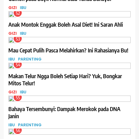
GIZI
IBU
52
Anak Montok Enggak Boleh Asal Diet! Ini Saran Ahli
GIZI
IBU
53
Mau Cepat Pulih Pasca Melahirkan? Ini Rahasianya Bu!
IBU
PARENTING
54
Makan Telur Ngga Boleh Setiap Hari? Yuk, Bongkar
Mitos Telur!
GIZI
IBU
55
Bahaya Tersembunyi: Dampak Merokok pada DNA
Janin
IBU
PARENTING
56