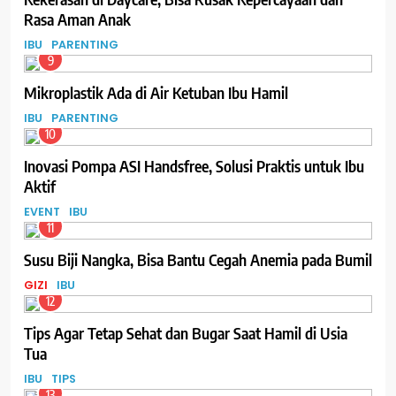
Rasa Aman Anak
IBU
PARENTING
9
Mikroplastik Ada di Air Ketuban Ibu Hamil
IBU
PARENTING
10
Inovasi Pompa ASI Handsfree, Solusi Praktis untuk Ibu
Aktif
EVENT
IBU
11
Susu Biji Nangka, Bisa Bantu Cegah Anemia pada Bumil
GIZI
IBU
12
Tips Agar Tetap Sehat dan Bugar Saat Hamil di Usia
Tua
IBU
TIPS
13