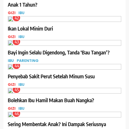
Anak 1 Tahun?
GIZI
IBU
42
Ikan Lokal Minim Duri
GIZI
IBU
43
Bayi Ingin Selalu Digendong, Tanda ‘Bau Tangan’?
IBU
PARENTING
44
Penyebab Sakit Perut Setelah Minum Susu
GIZI
IBU
45
Bolehkan Ibu Hamil Makan Buah Nangka?
GIZI
IBU
46
Sering Membentak Anak? Ini Dampak Seriusnya