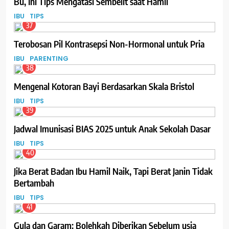
Bu, Ini Tips Mengatasi Sembelit saat Hamil
IBU
TIPS
37
Terobosan Pil Kontrasepsi Non-Hormonal untuk Pria
IBU
PARENTING
38
Mengenal Kotoran Bayi Berdasarkan Skala Bristol
IBU
TIPS
39
Jadwal Imunisasi BIAS 2025 untuk Anak Sekolah Dasar
IBU
TIPS
40
Jika Berat Badan Ibu Hamil Naik, Tapi Berat Janin Tidak
Bertambah
IBU
TIPS
41
Gula dan Garam: Bolehkah Diberikan Sebelum usia