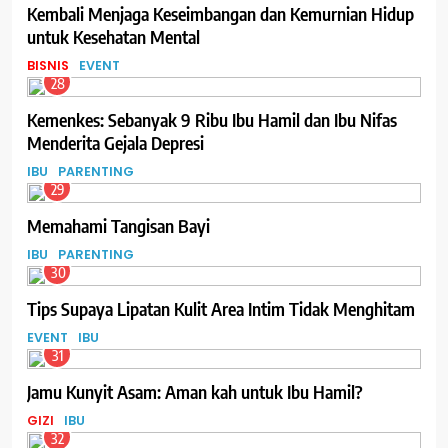
Kembali Menjaga Keseimbangan dan Kemurnian Hidup
untuk Kesehatan Mental
BISNIS
EVENT
28
Kemenkes: Sebanyak 9 Ribu Ibu Hamil dan Ibu Nifas
Menderita Gejala Depresi
IBU
PARENTING
29
Memahami Tangisan Bayi
IBU
PARENTING
30
Tips Supaya Lipatan Kulit Area Intim Tidak Menghitam
EVENT
IBU
31
Jamu Kunyit Asam: Aman kah untuk Ibu Hamil?
GIZI
IBU
32