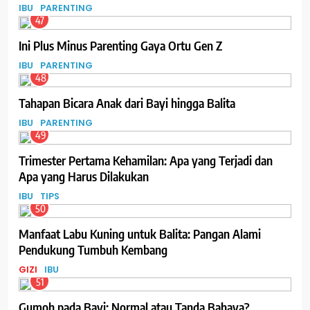
IBU
PARENTING
47
Ini Plus Minus Parenting Gaya Ortu Gen Z
IBU
PARENTING
48
Tahapan Bicara Anak dari Bayi hingga Balita
IBU
PARENTING
49
Trimester Pertama Kehamilan: Apa yang Terjadi dan
Apa yang Harus Dilakukan
IBU
TIPS
50
Manfaat Labu Kuning untuk Balita: Pangan Alami
Pendukung Tumbuh Kembang
GIZI
IBU
51
Gumoh pada Bayi: Normal atau Tanda Bahaya?