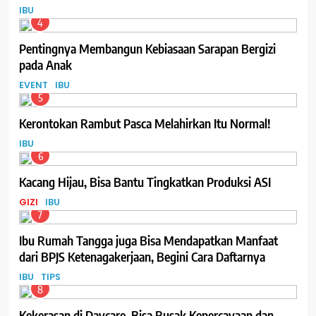
IBU
4
Pentingnya Membangun Kebiasaan Sarapan Bergizi
pada Anak
EVENT
IBU
5
Kerontokan Rambut Pasca Melahirkan Itu Normal!
IBU
6
Kacang Hijau, Bisa Bantu Tingkatkan Produksi ASI
GIZI
IBU
7
Ibu Rumah Tangga juga Bisa Mendapatkan Manfaat
dari BPJS Ketenagakerjaan, Begini Cara Daftarnya
IBU
TIPS
8
Kekerasan di Daycare, Bisa Rusak Kepercayaan dan