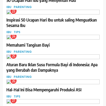
50 Ucapan Hari Ibu yang Menyentuh Hati
IBU
PARENTING
23
Inspirasi 50 Ucapan Hari Ibu untuk saling Menguatkan
Sesama Ibu
IBU
TIPS
24
Memahami Tangisan Bayi
IBU
PARENTING
25
Aturan Baru Iklan Susu Formula Bayi di Indonesia: Apa
yang Berubah dan Dampaknya
IBU
PARENTING
26
Hal-Hal Ini Bisa Mempengaruhi Produksi ASI
IBU
TIPS
27