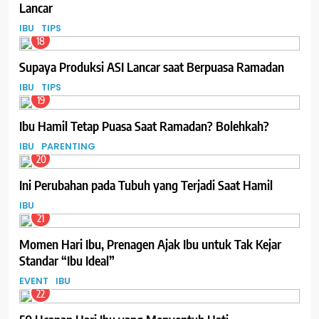
Lancar
IBU
TIPS
18
Supaya Produksi ASI Lancar saat Berpuasa Ramadan
IBU
TIPS
19
Ibu Hamil Tetap Puasa Saat Ramadan? Bolehkah?
IBU
PARENTING
20
Ini Perubahan pada Tubuh yang Terjadi Saat Hamil
IBU
21
Momen Hari Ibu, Prenagen Ajak Ibu untuk Tak Kejar
Standar “Ibu Ideal”
EVENT
IBU
22