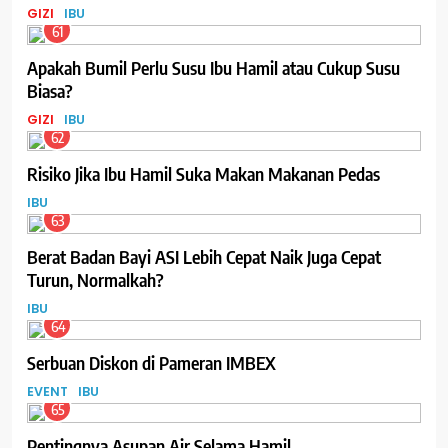
GIZI
IBU
61
Apakah Bumil Perlu Susu Ibu Hamil atau Cukup Susu
Biasa?
GIZI
IBU
62
Risiko Jika Ibu Hamil Suka Makan Makanan Pedas
IBU
63
Berat Badan Bayi ASI Lebih Cepat Naik Juga Cepat
Turun, Normalkah?
IBU
64
Serbuan Diskon di Pameran IMBEX
EVENT
IBU
65
Pentingnya Asupan Air Selama Hamil