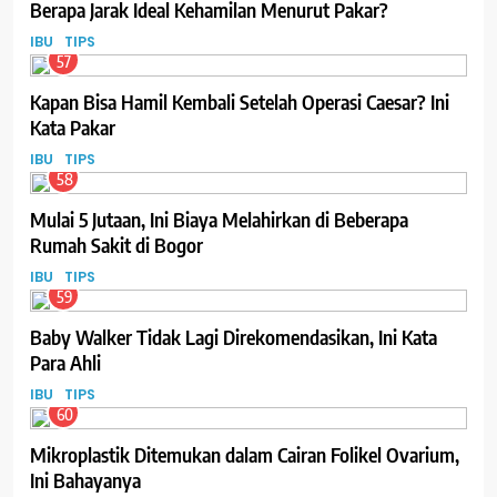
Berapa Jarak Ideal Kehamilan Menurut Pakar?
IBU
TIPS
57
Kapan Bisa Hamil Kembali Setelah Operasi Caesar? Ini
Kata Pakar
IBU
TIPS
58
Mulai 5 Jutaan, Ini Biaya Melahirkan di Beberapa
Rumah Sakit di Bogor
IBU
TIPS
59
Baby Walker Tidak Lagi Direkomendasikan, Ini Kata
Para Ahli
IBU
TIPS
60
Mikroplastik Ditemukan dalam Cairan Folikel Ovarium,
Ini Bahayanya