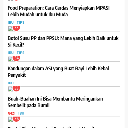
Food Preparation: Cara Cerdas Menyiapkan MPASI
Lebih Mudah untuk Ibu Muda
IBU
TIPS
33
Botol Susu PP dan PPSU: Mana yang Lebih Baik untuk
Si Kecil?
IBU
TIPS
34
Kandungan dalam ASI yang Buat Bayi Lebih Kebal
Penyakit
IBU
35
Buah-Buahan Ini Bisa Membantu Meringankan
Sembelit pada Bumil
GIZI
IBU
36