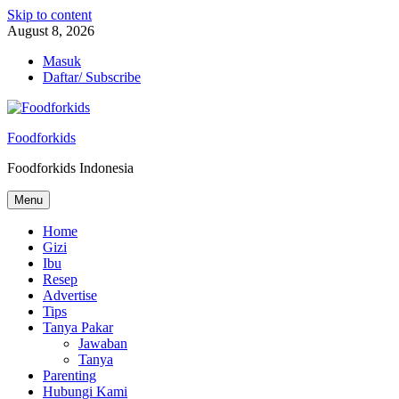
Skip to content
August 8, 2026
Masuk
Daftar/ Subscribe
Foodforkids
Foodforkids Indonesia
Menu
Home
Gizi
Ibu
Resep
Advertise
Tips
Tanya Pakar
Jawaban
Tanya
Parenting
Hubungi Kami