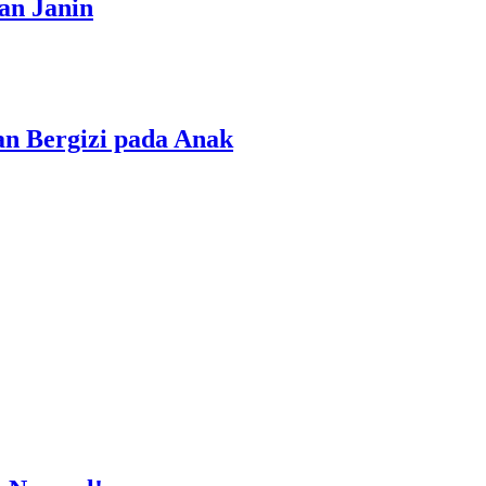
an Janin
n Bergizi pada Anak