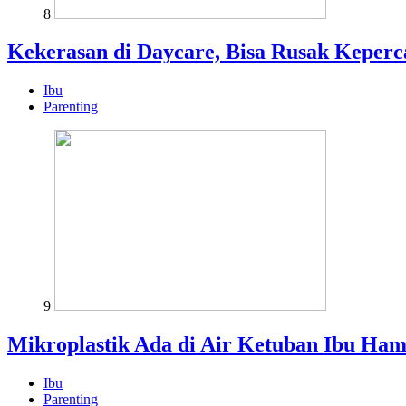
8
Kekerasan di Daycare, Bisa Rusak Keper
Ibu
Parenting
9
Mikroplastik Ada di Air Ketuban Ibu Ham
Ibu
Parenting