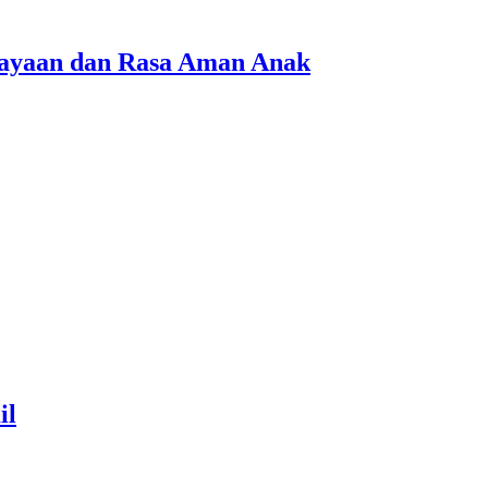
cayaan dan Rasa Aman Anak
il