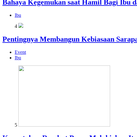
Bahaya Kegemukan saat Hamil Bagi Ibu d
Ibu
4
Pentingnya Membangun Kebiasaan Sarapa
Event
Ibu
5