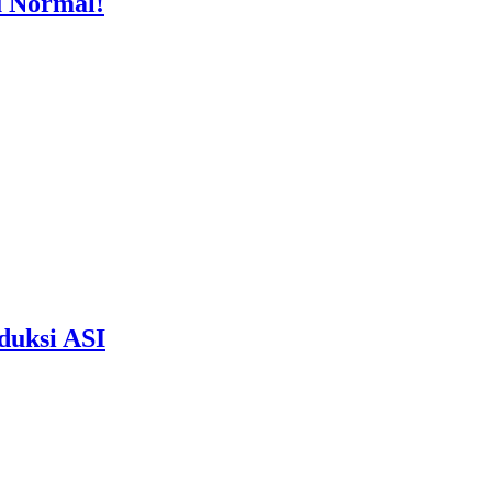
u Normal!
duksi ASI