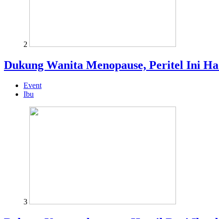
2
Dukung Wanita Menopause, Peritel Ini H
Event
Ibu
3