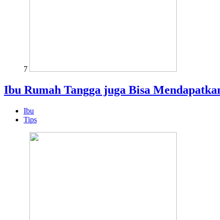
7
Ibu Rumah Tangga juga Bisa Mendapatkan
Ibu
Tips