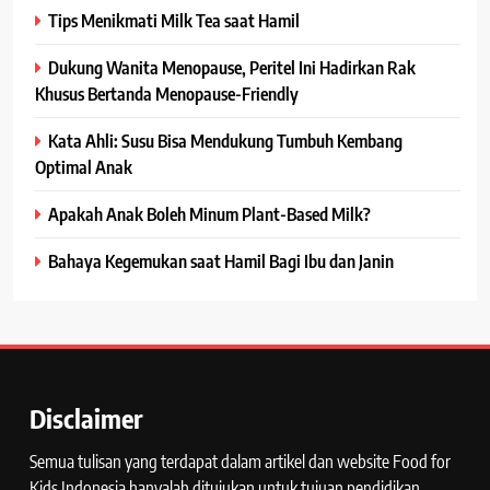
Tips Menikmati Milk Tea saat Hamil
Dukung Wanita Menopause, Peritel Ini Hadirkan Rak
Khusus Bertanda Menopause-Friendly
Kata Ahli: Susu Bisa Mendukung Tumbuh Kembang
Optimal Anak
Apakah Anak Boleh Minum Plant-Based Milk?
Bahaya Kegemukan saat Hamil Bagi Ibu dan Janin
Disclaimer
Semua tulisan yang terdapat dalam artikel dan website Food for
Kids Indonesia hanyalah ditujukan untuk tujuan pendidikan.