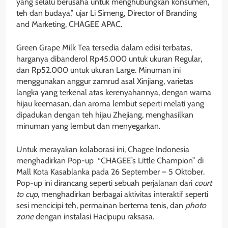
yang selalu berusaha untuk menghubungkan konsumen,
teh dan budaya,” ujar Li Simeng, Director of Branding
and Marketing, CHAGEE APAC.
Green Grape Milk Tea tersedia dalam edisi terbatas,
harganya dibanderol Rp45.000 untuk ukuran Regular,
dan Rp52.000 untuk ukuran Large. Minuman ini
menggunakan anggur zamrud asal Xinjiang, varietas
langka yang terkenal atas kerenyahannya, dengan warna
hijau keemasan, dan aroma lembut seperti melati yang
dipadukan dengan teh hijau Zhejiang, menghasilkan
minuman yang lembut dan menyegarkan.
Untuk merayakan kolaborasi ini, Chagee Indonesia
menghadirkan Pop-up “CHAGEE’s Little Champion” di
Mall Kota Kasablanka pada 26 September – 5 Oktober.
Pop-up ini dirancang seperti sebuah perjalanan dari
court
to cup
, menghadirkan berbagai aktivitas interaktif seperti
sesi mencicipi teh, permainan bertema tenis, dan
photo
zone
dengan instalasi Hacipupu raksasa.