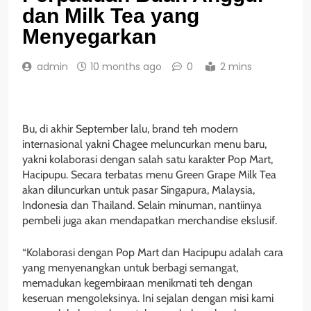
dan Milk Tea yang
Menyegarkan
admin
10 months ago
0
2 mins
Bu, di akhir September lalu, brand teh modern
internasional yakni Chagee meluncurkan menu baru,
yakni kolaborasi dengan salah satu karakter Pop Mart,
Hacipupu. Secara terbatas menu Green Grape Milk Tea
akan diluncurkan untuk pasar Singapura, Malaysia,
Indonesia dan Thailand. Selain minuman, nantiinya
pembeli juga akan mendapatkan merchandise ekslusif.
“Kolaborasi dengan Pop Mart dan Hacipupu adalah cara
yang menyenangkan untuk berbagi semangat,
memadukan kegembiraan menikmati teh dengan
keseruan mengoleksinya. Ini sejalan dengan misi kami