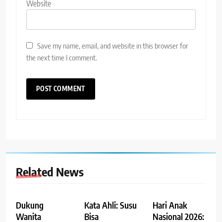
Website
Save my name, email, and website in this browser for
the next time I comment.
Related News
Dukung
Kata Ahli: Susu
Hari Anak
Wanita
Bisa
Nasional 2026: