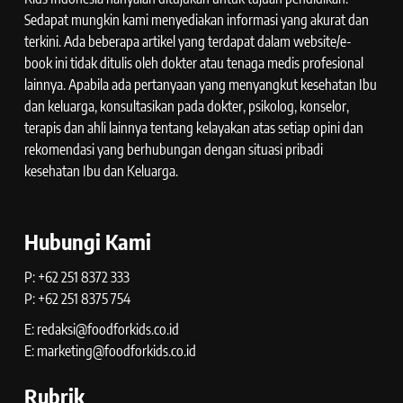
Sedapat mungkin kami menyediakan informasi yang akurat dan
terkini. Ada beberapa artikel yang terdapat dalam website/e-
book ini tidak ditulis oleh dokter atau tenaga medis profesional
lainnya. Apabila ada pertanyaan yang menyangkut kesehatan Ibu
dan keluarga, konsultasikan pada dokter, psikolog, konselor,
terapis dan ahli lainnya tentang kelayakan atas setiap opini dan
rekomendasi yang berhubungan dengan situasi pribadi
kesehatan Ibu dan Keluarga.
Hubungi Kami
P: +62 251 8372 333
P: +62 251 8375 754
E: redaksi@foodforkids.co.id
E: marketing@foodforkids.co.id
Rubrik