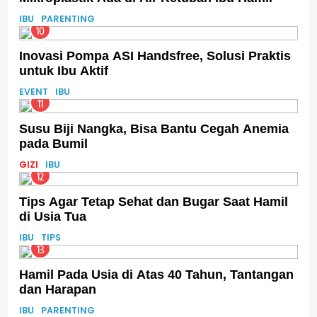
IBU
PARENTING
10
Inovasi Pompa ASI Handsfree, Solusi Praktis
untuk Ibu Aktif
EVENT
IBU
11
Susu Biji Nangka, Bisa Bantu Cegah Anemia
pada Bumil
GIZI
IBU
12
Tips Agar Tetap Sehat dan Bugar Saat Hamil
di Usia Tua
IBU
TIPS
13
Hamil Pada Usia di Atas 40 Tahun, Tantangan
dan Harapan
IBU
PARENTING