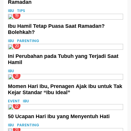
Ramadan
IBU
TIPS
19
Ibu Hamil Tetap Puasa Saat Ramadan?
Bolehkah?
IBU
PARENTING
20
Ini Perubahan pada Tubuh yang Terjadi Saat
Hamil
IBU
21
Momen Hari Ibu, Prenagen Ajak Ibu untuk Tak
Kejar Standar “Ibu Ideal”
EVENT
IBU
22
50 Ucapan Hari Ibu yang Menyentuh Hati
IBU
PARENTING
23