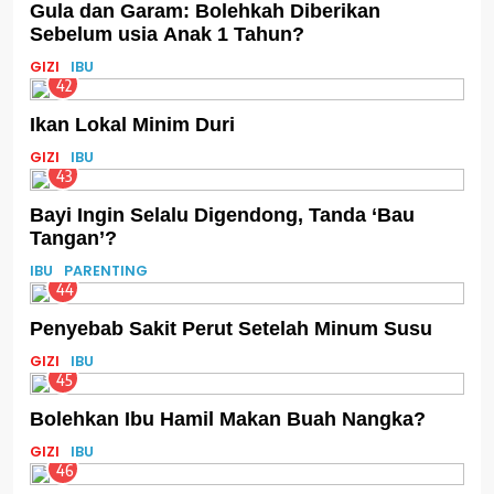
Gula dan Garam: Bolehkah Diberikan
Sebelum usia Anak 1 Tahun?
GIZI
IBU
42
Ikan Lokal Minim Duri
GIZI
IBU
43
Bayi Ingin Selalu Digendong, Tanda ‘Bau
Tangan’?
IBU
PARENTING
44
Penyebab Sakit Perut Setelah Minum Susu
GIZI
IBU
45
Bolehkan Ibu Hamil Makan Buah Nangka?
GIZI
IBU
46