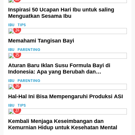
Inspirasi 50 Ucapan Hari Ibu untuk saling
Menguatkan Sesama Ibu
IBU
TIPS
24
Memahami Tangisan Bayi
IBU
PARENTING
25
Aturan Baru Iklan Susu Formula Bayi di
Indonesia: Apa yang Berubah dan
Dampaknya
IBU
PARENTING
26
Hal-Hal Ini Bisa Mempengaruhi Produksi ASI
IBU
TIPS
27
Kembali Menjaga Keseimbangan dan
Kemurnian Hidup untuk Kesehatan Mental