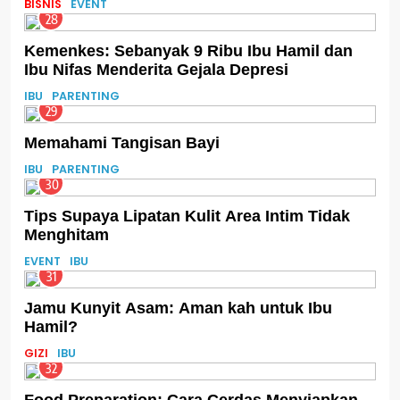
BISNIS
EVENT
28
Kemenkes: Sebanyak 9 Ribu Ibu Hamil dan
Ibu Nifas Menderita Gejala Depresi
IBU
PARENTING
29
Memahami Tangisan Bayi
IBU
PARENTING
30
Tips Supaya Lipatan Kulit Area Intim Tidak
Menghitam
EVENT
IBU
31
Jamu Kunyit Asam: Aman kah untuk Ibu
Hamil?
GIZI
IBU
32
Food Preparation: Cara Cerdas Menyiapkan