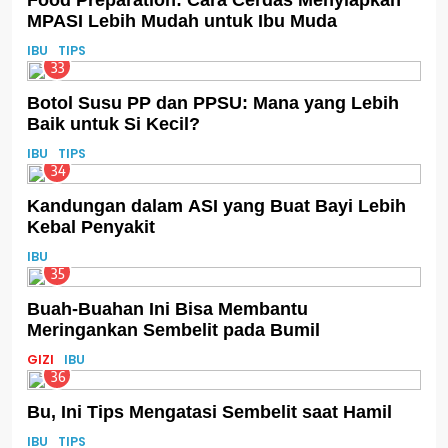
MPASI Lebih Mudah untuk Ibu Muda
IBU
TIPS
33
Botol Susu PP dan PPSU: Mana yang Lebih
Baik untuk Si Kecil?
IBU
TIPS
34
Kandungan dalam ASI yang Buat Bayi Lebih
Kebal Penyakit
IBU
35
Buah-Buahan Ini Bisa Membantu
Meringankan Sembelit pada Bumil
GIZI
IBU
36
Bu, Ini Tips Mengatasi Sembelit saat Hamil
IBU
TIPS