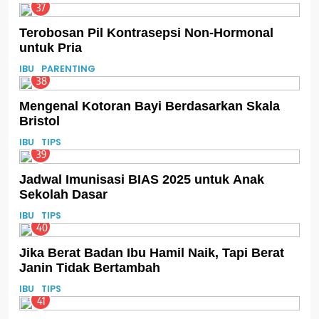
37
Terobosan Pil Kontrasepsi Non-Hormonal
untuk Pria
IBU
PARENTING
38
Mengenal Kotoran Bayi Berdasarkan Skala
Bristol
IBU
TIPS
39
Jadwal Imunisasi BIAS 2025 untuk Anak
Sekolah Dasar
IBU
TIPS
40
Jika Berat Badan Ibu Hamil Naik, Tapi Berat
Janin Tidak Bertambah
IBU
TIPS
41