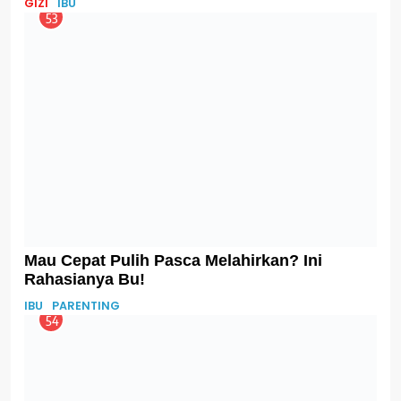
Kapan Bisa Hamil Kembali Setelah Operasi
Caesar? Ini Kata Pakar
IBU
TIPS
58