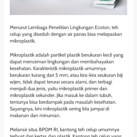
Menurut Lembaga Penelitian Lingkungan Ecoton, teh
celup yang diseduh dengan air panas bisa melepaskan
mikroplastik.
Mikroplastik adalah partikel plastik berukuran kecil yang
dapat mencemari lingkungan dan membahayakan
kesehatan. Karakteristik mikroplastik umumnya
berukuran kurang dari 5 mm, atau kira-kira seukuran biji
wijen, tidak dapat terurai secara alami, dan terbagi
menjadi dua jenis, yaitu mikroplastik primer dan
mikroplastik sekunder. Jika masuk ke dalam tubuh,
tentunya bisa berdampak pada masalah kesehatan.
Sayangnya, kini mikroplastik sering kita jumpai di
makanan dan minuman.
Melansir situs BPOM RI, kantong teh celup umumnya
terbuat dari kertas dan plastik. Kantong teh celup yang