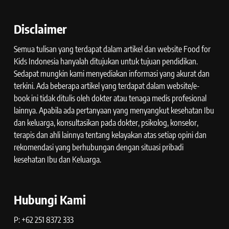
Disclaimer
Semua tulisan yang terdapat dalam artikel dan website Food for
Kids Indonesia hanyalah ditujukan untuk tujuan pendidikan.
Sedapat mungkin kami menyediakan informasi yang akurat dan
terkini. Ada beberapa artikel yang terdapat dalam website/e-
book ini tidak ditulis oleh dokter atau tenaga medis profesional
lainnya. Apabila ada pertanyaan yang menyangkut kesehatan Ibu
dan keluarga, konsultasikan pada dokter, psikolog, konselor,
terapis dan ahli lainnya tentang kelayakan atas setiap opini dan
rekomendasi yang berhubungan dengan situasi pribadi
kesehatan Ibu dan Keluarga.
Hubungi Kami
P: +62 251 8372 333