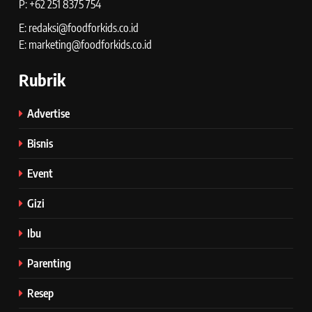
P: +62 251 8375 754
E: redaksi@foodforkids.co.id
E: marketing@foodforkids.co.id
Rubrik
Advertise
Bisnis
Event
Gizi
Ibu
Parenting
Resep