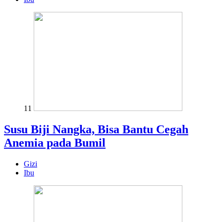
11
Susu Biji Nangka, Bisa Bantu Cegah
Anemia pada Bumil
Gizi
Ibu