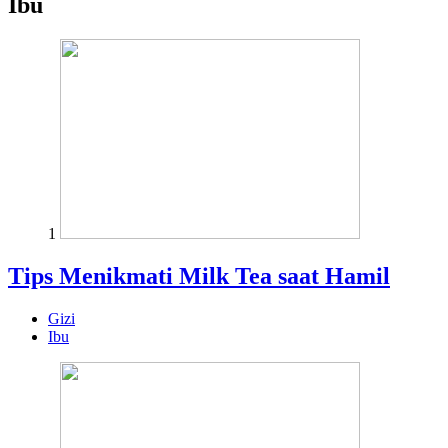
Ibu
1
Tips Menikmati Milk Tea saat Hamil
Gizi
Ibu