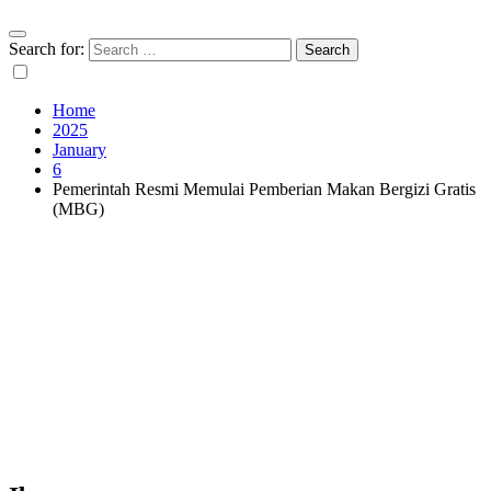
Search for:
Home
2025
January
6
Pemerintah Resmi Memulai Pemberian Makan Bergizi Gratis
(MBG)