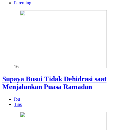
Parenting
16
Supaya Busui Tidak Dehidrasi saat
Menjalankan Puasa Ramadan
Ibu
Tips