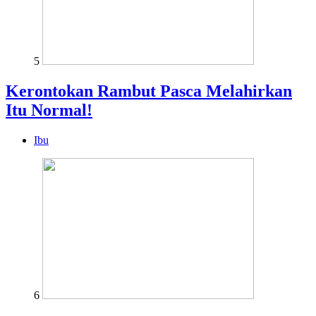
5
Kerontokan Rambut Pasca Melahirkan
Itu Normal!
Ibu
6