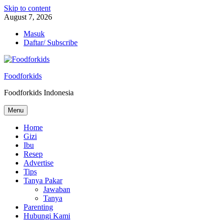
Skip to content
August 7, 2026
Masuk
Daftar/ Subscribe
Foodforkids
Foodforkids Indonesia
Menu
Home
Gizi
Ibu
Resep
Advertise
Tips
Tanya Pakar
Jawaban
Tanya
Parenting
Hubungi Kami