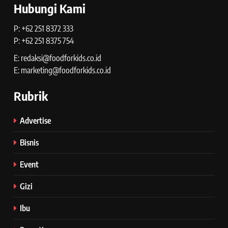
Hubungi Kami
P: +62 251 8372 333
P: +62 251 8375 754
E: redaksi@foodforkids.co.id
E: marketing@foodforkids.co.id
Rubrik
Advertise
Bisnis
Event
Gizi
Ibu