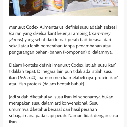
Menurut Codex Alimentarius, definisi susu adalah sekresi
(cairan yang dikeluarkan) kelenjar ambing (
mammary
glands
) yang sehat dari ternak perah baik berasal dari
sekali atau lebih pemerahan tanpa penambahan atau
pengurangan bahan-bahan (komponen) di dalamnya.
Dalam konteks definisi menurut Codex, istilah ‘susu ikan’
tidaklah tepat. Di negara lain pun tidak ada istilah susu
ikan (
fish milk
), namun mereka melabeli nya ‘protein ikan’
atau ‘fish protein’ (dalam bentuk bubuk).
Jadi sudah diketahui ya, susu ikan ini sebenarnya bukan
merupakan susu dalam arti konvensional. Susu
umumnya diketahui berasal dari hasil perahan
sebagaimana pada sapi perah. Namun tidak dengan susu
ikan.