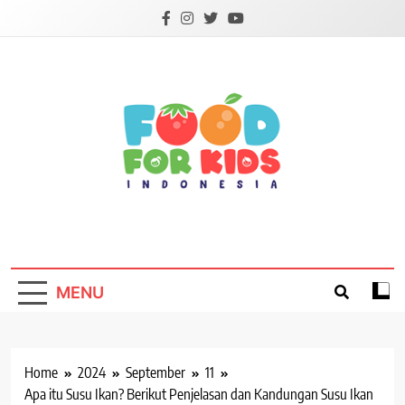
Skip
to
content
Foodforkids
Foodforkids Indonesia
MENU
Home
2024
September
11
Apa itu Susu Ikan? Berikut Penjelasan dan Kandungan Susu Ikan