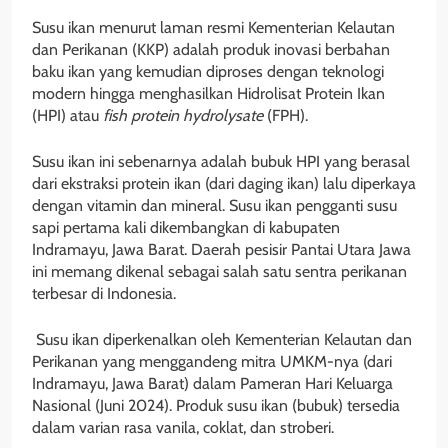
Susu ikan menurut laman resmi Kementerian Kelautan
dan Perikanan (KKP) adalah produk inovasi berbahan
baku ikan yang kemudian diproses dengan teknologi
modern hingga menghasilkan Hidrolisat Protein Ikan
(HPI) atau
fish protein hydrolysate
(FPH).
Susu ikan ini sebenarnya adalah bubuk HPI yang berasal
dari ekstraksi protein ikan (dari daging ikan) lalu diperkaya
dengan vitamin dan mineral. Susu ikan pengganti susu
sapi pertama kali dikembangkan di kabupaten
Indramayu, Jawa Barat. Daerah pesisir Pantai Utara Jawa
ini memang dikenal sebagai salah satu sentra perikanan
terbesar di Indonesia.
Susu ikan diperkenalkan oleh Kementerian Kelautan dan
Perikanan yang menggandeng mitra UMKM-nya (dari
Indramayu, Jawa Barat) dalam Pameran Hari Keluarga
Nasional (Juni 2024). Produk susu ikan (bubuk) tersedia
dalam varian rasa vanila, coklat, dan stroberi.