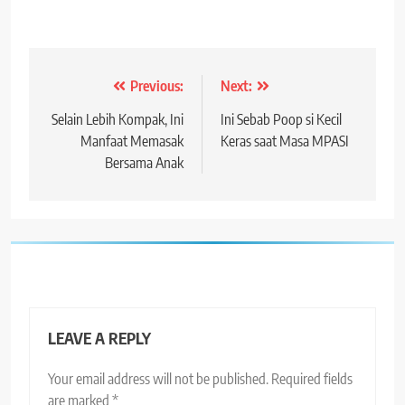
Post
Previous:
Next:
navigation
Selain Lebih Kompak, Ini
Ini Sebab Poop si Kecil
Manfaat Memasak
Keras saat Masa MPASI
Bersama Anak
LEAVE A REPLY
Your email address will not be published.
Required fields
are marked
*