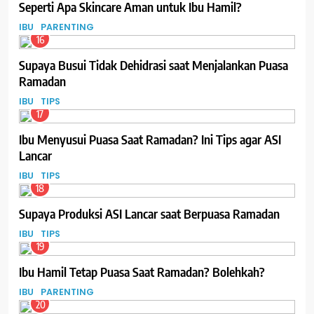
Seperti Apa Skincare Aman untuk Ibu Hamil?
IBU
PARENTING
16
Supaya Busui Tidak Dehidrasi saat Menjalankan Puasa
Ramadan
IBU
TIPS
17
Ibu Menyusui Puasa Saat Ramadan? Ini Tips agar ASI
Lancar
IBU
TIPS
18
Supaya Produksi ASI Lancar saat Berpuasa Ramadan
IBU
TIPS
19
Ibu Hamil Tetap Puasa Saat Ramadan? Bolehkah?
IBU
PARENTING
20