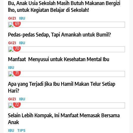
Bu, Anak Usia Sekolah Masih Butuh Makanan Bergizi
lho, untuk Kegiatan Belajar di Sekolah!
GIZI
IBU
69
Pedas-pedas Sedap, Tapi Amankah untuk Bumil?
GIZI
IBU
70
Manfaat Menyusui untuk Kesehatan Mental Ibu
IBU
71
Apa yang Terjadi Jika Ibu Hamil Makan Telur Setiap
Hari?
GIZI
IBU
72
Selain Lebih Kompak, Ini Manfaat Memasak Bersama
Anak
IBU
TIPS