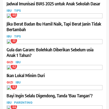
Jadwal Imunisasi BIAS 2025 untuk Anak Sekolah Dasar
IBU
TIPS
40
Jika Berat Badan Ibu Hamil Naik, Tapi Berat Janin Tidak
Bertambah
IBU
TIPS
41
Gula dan Garam: Bolehkah Diberikan Sebelum usia
Anak 1 Tahun?
GIZI
IBU
42
Ikan Lokal Minim Duri
GIZI
IBU
43
Bayi Ingin Selalu Digendong, Tanda ‘Bau Tangan’?
IBU
PARENTING
44