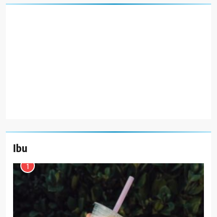
Ibu
1