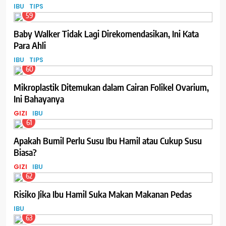
IBU
TIPS
59
Baby Walker Tidak Lagi Direkomendasikan, Ini Kata
Para Ahli
IBU
TIPS
60
Mikroplastik Ditemukan dalam Cairan Folikel Ovarium,
Ini Bahayanya
GIZI
IBU
61
Apakah Bumil Perlu Susu Ibu Hamil atau Cukup Susu
Biasa?
GIZI
IBU
62
Risiko Jika Ibu Hamil Suka Makan Makanan Pedas
IBU
63