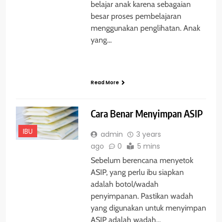
belajar anak karena sebagaian
besar proses pembelajaran
menggunakan penglihatan. Anak
yang…
Read More
Cara Benar Menyimpan ASIP
IBU
admin
3 years
ago
0
5 mins
Sebelum berencana menyetok
ASIP, yang perlu ibu siapkan
adalah botol/wadah
penyimpanan. Pastikan wadah
yang digunakan untuk menyimpan
ASIP adalah wadah…