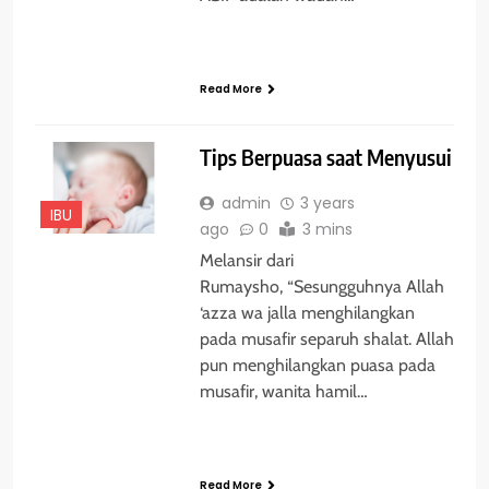
Read More
Tips Berpuasa saat Menyusui
admin
3 years
IBU
ago
0
3 mins
Melansir dari
Rumaysho, “Sesungguhnya Allah
‘azza wa jalla menghilangkan
pada musafir separuh shalat. Allah
pun menghilangkan puasa pada
musafir, wanita hamil…
Read More