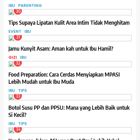
IBU
PARENTING
30
Tips Supaya Lipatan Kulit Area Intim Tidak Menghitam
EVENT
IBU
31
Jamu Kunyit Asam: Aman kah untuk Ibu Hamil?
GIZI
IBU
32
Food Preparation: Cara Cerdas Menyiapkan MPASI
Lebih Mudah untuk Ibu Muda
IBU
TIPS
33
Botol Susu PP dan PPSU: Mana yang Lebih Baik untuk
Si Kecil?
IBU
TIPS
34