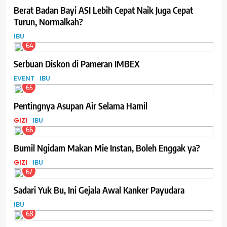
Berat Badan Bayi ASI Lebih Cepat Naik Juga Cepat
Turun, Normalkah?
IBU
64
Serbuan Diskon di Pameran IMBEX
EVENT
IBU
65
Pentingnya Asupan Air Selama Hamil
GIZI
IBU
66
Bumil Ngidam Makan Mie Instan, Boleh Enggak ya?
GIZI
IBU
67
Sadari Yuk Bu, Ini Gejala Awal Kanker Payudara
IBU
68