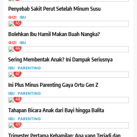
Penyebab Sakit Perut Setelah Minum Susu
GIZI
IBU
45
Bolehkan Ibu Hamil Makan Buah Nangka?
GIZI
IBU
46
Sering Membentak Anak? Ini Dampak Seriusnya
IBU
PARENTING
47
Ini Plus Minus Parenting Gaya Ortu Gen Z
IBU
PARENTING
48
Tahapan Bicara Anak dari Bayi hingga Balita
IBU
PARENTING
49
Trimester Pertama Kehamilan: Apa yang Terjadi dan