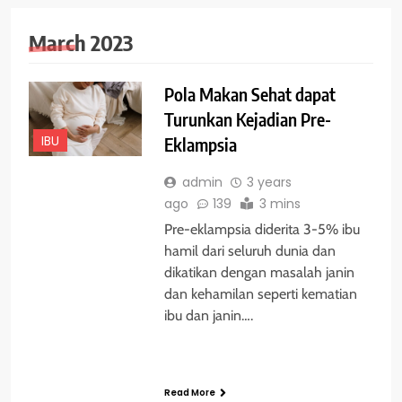
March 2023
Pola Makan Sehat dapat
Turunkan Kejadian Pre-
IBU
Eklampsia
admin
3 years
ago
139
3 mins
Pre-eklampsia diderita 3-5% ibu
hamil dari seluruh dunia dan
dikatikan dengan masalah janin
dan kehamilan seperti kematian
ibu dan janin….
Read More