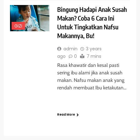
Bingung Hadapi Anak Susah
Makan? Coba 6 Cara Ini
GIZI
Untuk Tingkatkan Nafsu
Makannya, Bu!
admin
3 years
ago
0
7 mins
Rasa khawatir dan kesal pasti
sering ibu alami jika anak susah
makan. Nafsu makan anak yang
rendah membuat Ibu ketakutan…
Read More