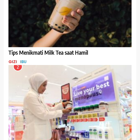
Tips Menikmati Milk Tea saat Hamil
GIZI
IBU
2