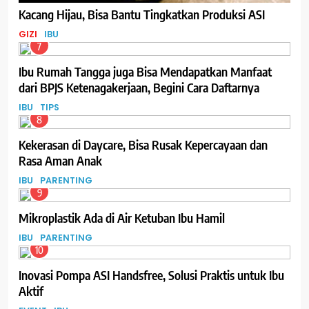
Kacang Hijau, Bisa Bantu Tingkatkan Produksi ASI
GIZI
IBU
7
Ibu Rumah Tangga juga Bisa Mendapatkan Manfaat
dari BPJS Ketenagakerjaan, Begini Cara Daftarnya
IBU
TIPS
8
Kekerasan di Daycare, Bisa Rusak Kepercayaan dan
Rasa Aman Anak
IBU
PARENTING
9
Mikroplastik Ada di Air Ketuban Ibu Hamil
IBU
PARENTING
10
Inovasi Pompa ASI Handsfree, Solusi Praktis untuk Ibu
Aktif