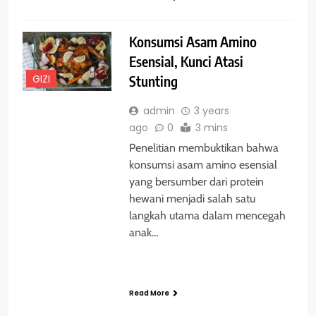
Konsumsi Asam Amino
Esensial, Kunci Atasi
GIZI
Stunting
admin
3 years
ago
0
3 mins
Penelitian membuktikan bahwa
konsumsi asam amino esensial
yang bersumber dari protein
hewani menjadi salah satu
langkah utama dalam mencegah
anak…
Read More