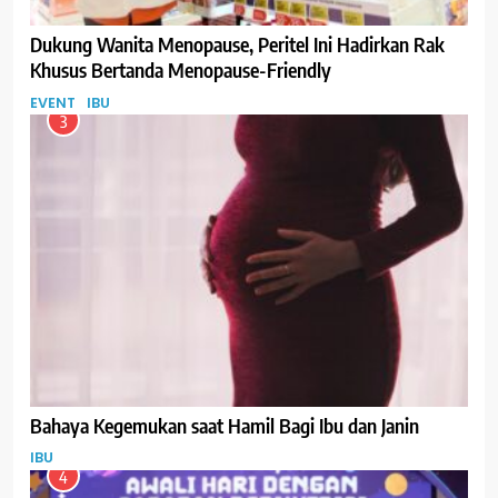
Dukung Wanita Menopause, Peritel Ini Hadirkan Rak
Khusus Bertanda Menopause-Friendly
EVENT
IBU
3
Bahaya Kegemukan saat Hamil Bagi Ibu dan Janin
IBU
4