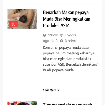
Benarkah Makan pepaya
Muda Bisa Meningkatkan
IBU
Produksi ASI?.
admin
3 years
ago
0
3 mins
Konsumsi pepaya muda atau
pepaya belum matang kabarnya
bisa meningkatkan produksi air
susu ibu (ASI). Benarkah demikian?
Buah pepaya muda…
Read More
Tips mengelola menu anak