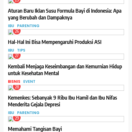
Aturan Baru Iklan Susu Formula Bayi di Indonesia: Apa
yang Berubah dan Dampaknya
IBU
PARENTING
26
Hal-Hal Ini Bisa Mempengaruhi Produksi ASI
IBU
TIPS
27
Kembali Menjaga Keseimbangan dan Kemurnian Hidup
untuk Kesehatan Mental
BISNIS
EVENT
28
Kemenkes: Sebanyak 9 Ribu Ibu Hamil dan Ibu Nifas
Menderita Gejala Depresi
IBU
PARENTING
29
Memahami Tangisan Bayi