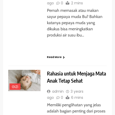
ago
0
2 mins
Pernah memasak atau makan
sayur pepaya muda Bu? Bahkan
katanya pepaya muda yang
dikukus bisa meningkatkan
produksi air susu ibu…
Read More
Rahasia untuk Menjaga Mata
Anak Tetap Sehat
GIZI
admin
3 years
ago
0
6 mins
Memiliki penglihatan yang jelas
adalah bagian penting dari proses