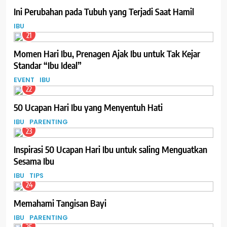
Ini Perubahan pada Tubuh yang Terjadi Saat Hamil
IBU
21
Momen Hari Ibu, Prenagen Ajak Ibu untuk Tak Kejar
Standar “Ibu Ideal”
EVENT
IBU
22
50 Ucapan Hari Ibu yang Menyentuh Hati
IBU
PARENTING
23
Inspirasi 50 Ucapan Hari Ibu untuk saling Menguatkan
Sesama Ibu
IBU
TIPS
24
Memahami Tangisan Bayi
IBU
PARENTING
25