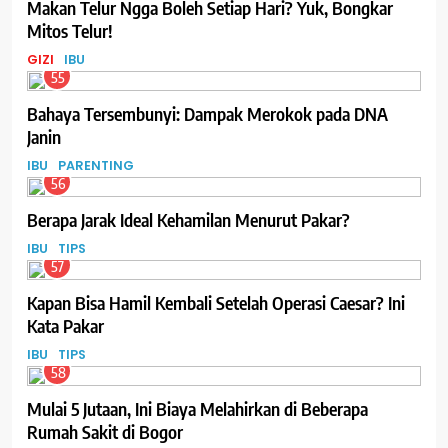
Makan Telur Ngga Boleh Setiap Hari? Yuk, Bongkar
Mitos Telur!
GIZI
IBU
55
Bahaya Tersembunyi: Dampak Merokok pada DNA
Janin
IBU
PARENTING
56
Berapa Jarak Ideal Kehamilan Menurut Pakar?
IBU
TIPS
57
Kapan Bisa Hamil Kembali Setelah Operasi Caesar? Ini
Kata Pakar
IBU
TIPS
58
Mulai 5 Jutaan, Ini Biaya Melahirkan di Beberapa
Rumah Sakit di Bogor