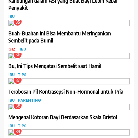
Kandungan dalam ASI yang Buat Bayi Lebih Kebal
Penyakit
IBU
35
Buah-Buahan Ini Bisa Membantu Meringankan
Sembelit pada Bumil
GIZI
IBU
36
Bu, Ini Tips Mengatasi Sembelit saat Hamil
IBU
TIPS
37
Terobosan Pil Kontrasepsi Non-Hormonal untuk Pria
IBU
PARENTING
38
Mengenal Kotoran Bayi Berdasarkan Skala Bristol
IBU
TIPS
39