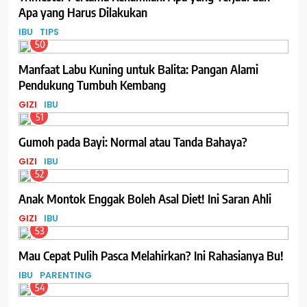
Apa yang Harus Dilakukan
IBU
TIPS
50
Manfaat Labu Kuning untuk Balita: Pangan Alami
Pendukung Tumbuh Kembang
GIZI
IBU
51
Gumoh pada Bayi: Normal atau Tanda Bahaya?
GIZI
IBU
52
Anak Montok Enggak Boleh Asal Diet! Ini Saran Ahli
GIZI
IBU
53
Mau Cepat Pulih Pasca Melahirkan? Ini Rahasianya Bu!
IBU
PARENTING
54