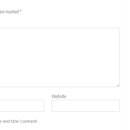
 are marked
*
Website
he next time I comment.