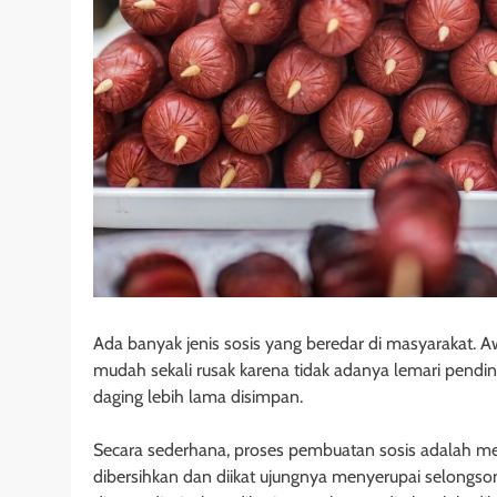
Ada banyak jenis sosis yang beredar di masyarakat. 
mudah sekali rusak karena tidak adanya lemari pendin
daging lebih lama disimpan.
Secara sederhana, proses pembuatan sosis adalah m
dibersihkan dan diikat ujungnya menyerupai selongso