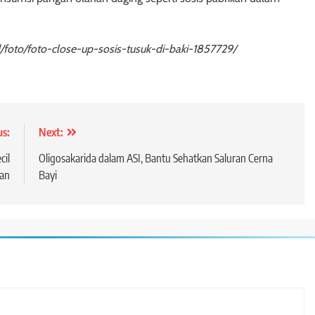
d/foto/foto-close-up-sosis-tusuk-di-baki-1857729/
us:
Next:
cil
Oligosakarida dalam ASI, Bantu Sehatkan Saluran Cerna
an
Bayi