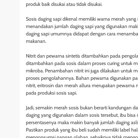
produk baik disukai atau tidak disukai.
Sosis daging sapi dikenal memiliki warna merah yang
menandakan jumlah daging sapi yang digunakan makin
daging sapi umumnya didapat dengan cara menambah
makanan.
Nitrit dan pewarna sintetis ditambahkan pada pengola
ditambahkan pada sosis dalam proses curing untu
mikroba. Penambahan nitrit ini juga dilakukan unt
proses pengolahannya. Bahan pewarna digunakan pada
nitrit, eritrosin dan merah allura merupakan pewar
pada produksi sosis sapi.
Jadi, semakin merah sosis bukan berarti kandungan d
daging yang digunakan dalam sosis tersebut, ibu bisa 
persentasenya maka makin banyak jumlah daging asli 
Pastikan produk yang ibu beli sudah memiliki label hal
mengonsumsi pangan olahan, sebaiknya tidak mengon