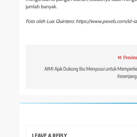
jumlah banyak.
Foto oleh Luis Quintero: https://www.pexels.com/id-i
Post
Previo
navigation
AIMI Ajak Dukung Ibu Menyusui untuk Memperke
Kesenjang
LEAVE A REPLY