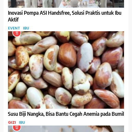
Inovasi Pompa ASI Handsfree, Solusi Praktis untuk Ibu
Aktif
EVENT
IBU
11
Susu Biji Nangka, Bisa Bantu Cegah Anemia pada Bumil
GIZI
IBU
12