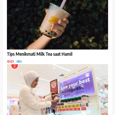
Tips Menikmati Milk Tea saat Hamil
GIZI
IBU
2