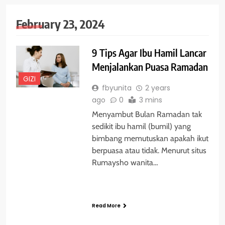
February 23, 2024
9 Tips Agar Ibu Hamil Lancar
Menjalankan Puasa Ramadan
GIZI
fbyunita
2 years
ago
0
3 mins
Menyambut Bulan Ramadan tak
sedikit ibu hamil (bumil) yang
bimbang memutuskan apakah ikut
berpuasa atau tidak. Menurut situs
Rumaysho wanita…
Read More