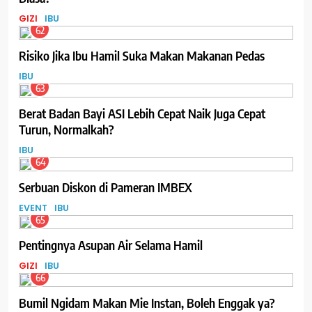
GIZI
IBU
62
Risiko Jika Ibu Hamil Suka Makan Makanan Pedas
IBU
63
Berat Badan Bayi ASI Lebih Cepat Naik Juga Cepat
Turun, Normalkah?
IBU
64
Serbuan Diskon di Pameran IMBEX
EVENT
IBU
65
Pentingnya Asupan Air Selama Hamil
GIZI
IBU
66
Bumil Ngidam Makan Mie Instan, Boleh Enggak ya?