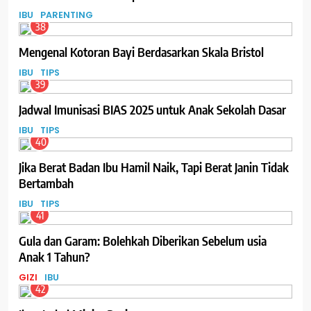
IBU
PARENTING
38
Mengenal Kotoran Bayi Berdasarkan Skala Bristol
IBU
TIPS
39
Jadwal Imunisasi BIAS 2025 untuk Anak Sekolah Dasar
IBU
TIPS
40
Jika Berat Badan Ibu Hamil Naik, Tapi Berat Janin Tidak
Bertambah
IBU
TIPS
41
Gula dan Garam: Bolehkah Diberikan Sebelum usia
Anak 1 Tahun?
GIZI
IBU
42