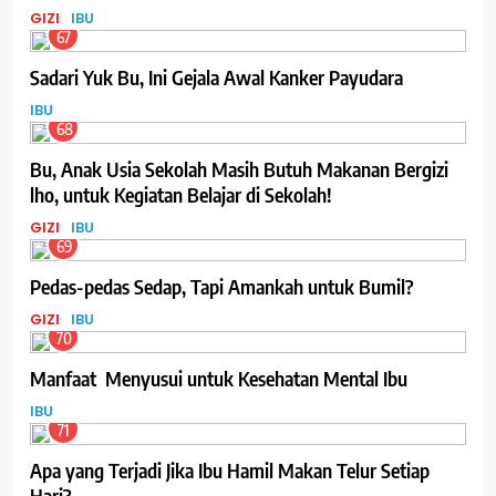
GIZI
IBU
67
Sadari Yuk Bu, Ini Gejala Awal Kanker Payudara
IBU
68
Bu, Anak Usia Sekolah Masih Butuh Makanan Bergizi
lho, untuk Kegiatan Belajar di Sekolah!
GIZI
IBU
69
Pedas-pedas Sedap, Tapi Amankah untuk Bumil?
GIZI
IBU
70
Manfaat Menyusui untuk Kesehatan Mental Ibu
IBU
71
Apa yang Terjadi Jika Ibu Hamil Makan Telur Setiap
Hari?