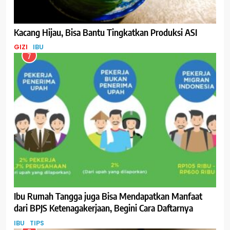
Kacang Hijau, Bisa Bantu Tingkatkan Produksi ASI
GIZI
IBU
7
Ibu Rumah Tangga juga Bisa Mendapatkan Manfaat
dari BPJS Ketenagakerjaan, Begini Cara Daftarnya
IBU
TIPS