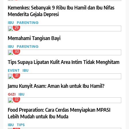
Kemenkes: Sebanyak 9 Ribu Ibu Hamil dan Ibu Nifas
Menderita Gejala Depresi
IBU
PARENTING
29
Memahami Tangisan Bayi
IBU
PARENTING
30
Tips Supaya Lipatan Kulit Area Intim Tidak Menghitam
EVENT
IBU
31
Jamu Kunyit Asam: Aman kah untuk Ibu Hamil?
GIZI
IBU
32
Food Preparation: Cara Cerdas Menyiapkan MPASI
Lebih Mudah untuk Ibu Muda
IBU
TIPS