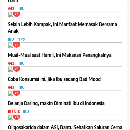
GIZI
IBU
72
Selain Lebih Kompak, Ini Manfaat Memasak Bersama
Anak
IBU
TIPS
73
Mual-Mual saat Hamil, Ini Makanan Penangkalnya
GIZI
IBU
74
Coba Konsumsi Ini, Jika Ibu sedang Bad Mood
GIZI
IBU
75
Belanja Daring, makin Diminati Ibu di Indonesia
BISNIS
IBU
76
Oligosakarida dalam ASI, Bantu Sehatkan Saluran Cerna