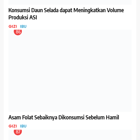
Hindari Makan Ini saat Hamil!
IBU
TIPS
92