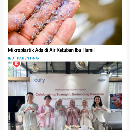
Mikroplastik Ada di Air Ketuban Ibu Hamil
IBU
PARENTING
10