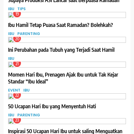
IBU
TIPS
19
Ibu Hamil Tetap Puasa Saat Ramadan? Bolehkah?
IBU
PARENTING
20
Ini Perubahan pada Tubuh yang Terjadi Saat Hamil
IBU
21
Momen Hari Ibu, Prenagen Ajak Ibu untuk Tak Kejar
Standar “Ibu Ideal”
EVENT
IBU
22
50 Ucapan Hari Ibu yang Menyentuh Hati
IBU
PARENTING
23
Inspirasi 50 Ucapan Hari Ibu untuk saling Menguatkan