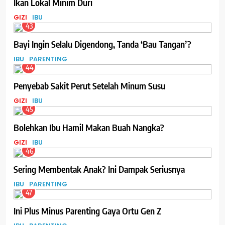
Ikan Lokal Minim Duri
GIZI
IBU
43
Bayi Ingin Selalu Digendong, Tanda ‘Bau Tangan’?
IBU
PARENTING
44
Penyebab Sakit Perut Setelah Minum Susu
GIZI
IBU
45
Bolehkan Ibu Hamil Makan Buah Nangka?
GIZI
IBU
46
Sering Membentak Anak? Ini Dampak Seriusnya
IBU
PARENTING
47
Ini Plus Minus Parenting Gaya Ortu Gen Z