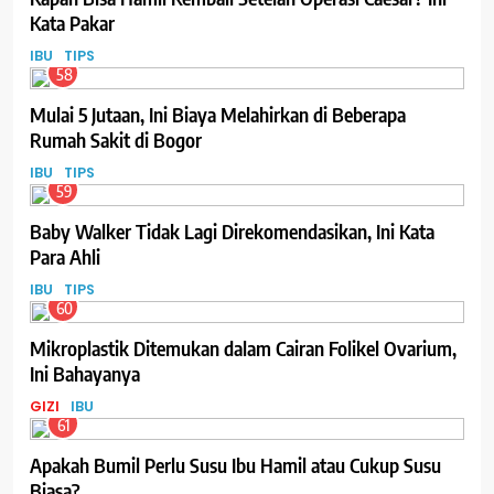
Kata Pakar
IBU
TIPS
58
Mulai 5 Jutaan, Ini Biaya Melahirkan di Beberapa
Rumah Sakit di Bogor
IBU
TIPS
59
Baby Walker Tidak Lagi Direkomendasikan, Ini Kata
Para Ahli
IBU
TIPS
60
Mikroplastik Ditemukan dalam Cairan Folikel Ovarium,
Ini Bahayanya
GIZI
IBU
61
Apakah Bumil Perlu Susu Ibu Hamil atau Cukup Susu
Biasa?