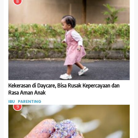
8
Kekerasan di Daycare, Bisa Rusak Kepercayaan dan
Rasa Aman Anak
IBU
PARENTING
9