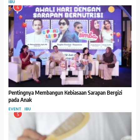
IBU
4
Pentingnya Membangun Kebiasaan Sarapan Bergizi
pada Anak
EVENT
IBU
5