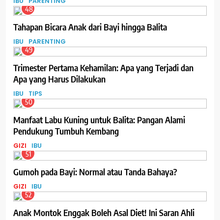
IBU
PARENTING
48
Tahapan Bicara Anak dari Bayi hingga Balita
IBU
PARENTING
49
Trimester Pertama Kehamilan: Apa yang Terjadi dan
Apa yang Harus Dilakukan
IBU
TIPS
50
Manfaat Labu Kuning untuk Balita: Pangan Alami
Pendukung Tumbuh Kembang
GIZI
IBU
51
Gumoh pada Bayi: Normal atau Tanda Bahaya?
GIZI
IBU
52
Anak Montok Enggak Boleh Asal Diet! Ini Saran Ahli