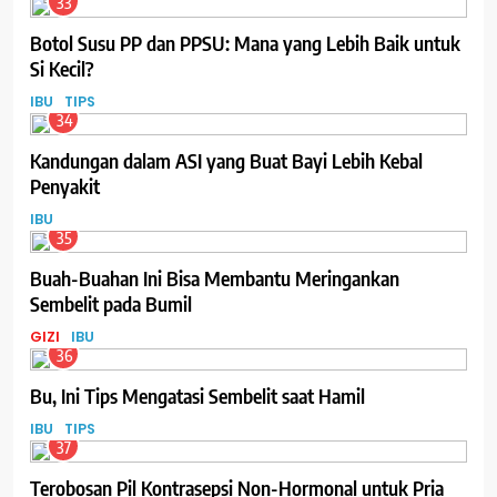
33
Botol Susu PP dan PPSU: Mana yang Lebih Baik untuk
Si Kecil?
IBU
TIPS
34
Kandungan dalam ASI yang Buat Bayi Lebih Kebal
Penyakit
IBU
35
Buah-Buahan Ini Bisa Membantu Meringankan
Sembelit pada Bumil
GIZI
IBU
36
Bu, Ini Tips Mengatasi Sembelit saat Hamil
IBU
TIPS
37
Terobosan Pil Kontrasepsi Non-Hormonal untuk Pria