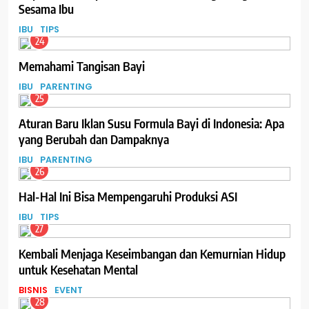
Sesama Ibu
IBU
TIPS
24
Memahami Tangisan Bayi
IBU
PARENTING
25
Aturan Baru Iklan Susu Formula Bayi di Indonesia: Apa
yang Berubah dan Dampaknya
IBU
PARENTING
26
Hal-Hal Ini Bisa Mempengaruhi Produksi ASI
IBU
TIPS
27
Kembali Menjaga Keseimbangan dan Kemurnian Hidup
untuk Kesehatan Mental
BISNIS
EVENT
28