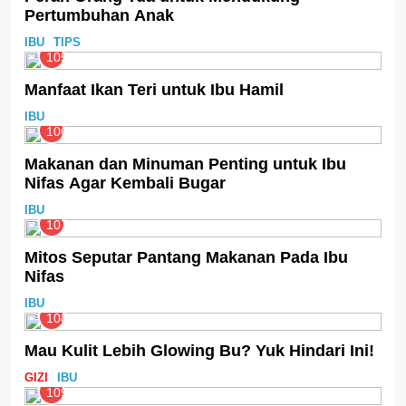
Pertumbuhan Anak
IBU
TIPS
105
Manfaat Ikan Teri untuk Ibu Hamil
IBU
106
Makanan dan Minuman Penting untuk Ibu
Nifas Agar Kembali Bugar
IBU
107
Mitos Seputar Pantang Makanan Pada Ibu
Nifas
IBU
108
Mau Kulit Lebih Glowing Bu? Yuk Hindari Ini!
GIZI
IBU
109