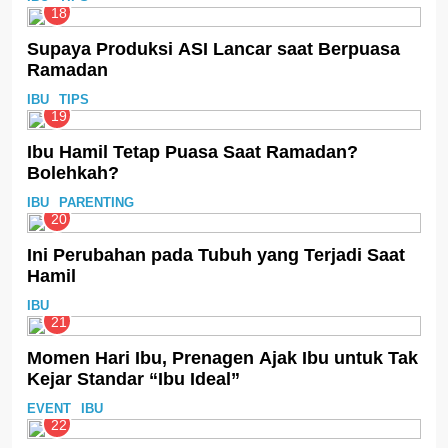
18
Supaya Produksi ASI Lancar saat Berpuasa
Ramadan
IBU
TIPS
19
Ibu Hamil Tetap Puasa Saat Ramadan?
Bolehkah?
IBU
PARENTING
20
Ini Perubahan pada Tubuh yang Terjadi Saat
Hamil
IBU
21
Momen Hari Ibu, Prenagen Ajak Ibu untuk Tak
Kejar Standar “Ibu Ideal”
EVENT
IBU
22