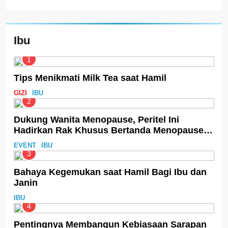
Ibu
1
Tips Menikmati Milk Tea saat Hamil
GIZI
IBU
2
Dukung Wanita Menopause, Peritel Ini
Hadirkan Rak Khusus Bertanda Menopause-
Friendly
EVENT
IBU
3
Bahaya Kegemukan saat Hamil Bagi Ibu dan
Janin
IBU
4
Pentingnya Membangun Kebiasaan Sarapan