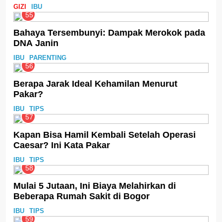
GIZI
IBU
55
Bahaya Tersembunyi: Dampak Merokok pada
DNA Janin
IBU
PARENTING
56
Berapa Jarak Ideal Kehamilan Menurut
Pakar?
IBU
TIPS
57
Kapan Bisa Hamil Kembali Setelah Operasi
Caesar? Ini Kata Pakar
IBU
TIPS
58
Mulai 5 Jutaan, Ini Biaya Melahirkan di
Beberapa Rumah Sakit di Bogor
IBU
TIPS
59