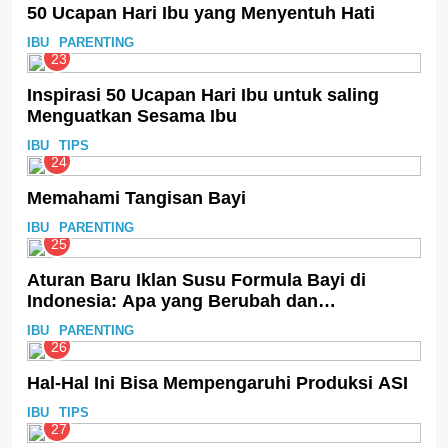
50 Ucapan Hari Ibu yang Menyentuh Hati
IBU
PARENTING
23
Inspirasi 50 Ucapan Hari Ibu untuk saling
Menguatkan Sesama Ibu
IBU
TIPS
24
Memahami Tangisan Bayi
IBU
PARENTING
25
Aturan Baru Iklan Susu Formula Bayi di
Indonesia: Apa yang Berubah dan
Dampaknya
IBU
PARENTING
26
Hal-Hal Ini Bisa Mempengaruhi Produksi ASI
IBU
TIPS
27