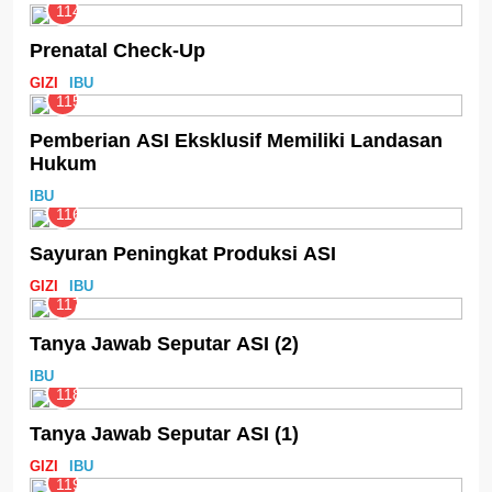
114
Prenatal Check-Up
GIZI
IBU
115
Pemberian ASI Eksklusif Memiliki Landasan
Hukum
IBU
116
Sayuran Peningkat Produksi ASI
GIZI
IBU
117
Tanya Jawab Seputar ASI (2)
IBU
118
Tanya Jawab Seputar ASI (1)
GIZI
IBU
119