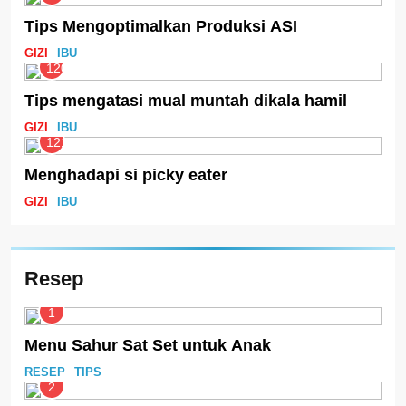
Tips Mengoptimalkan Produksi ASI
GIZI
IBU
120
Tips mengatasi mual muntah dikala hamil
GIZI
IBU
121
Menghadapi si picky eater
GIZI
IBU
Resep
1
Menu Sahur Sat Set untuk Anak
RESEP
TIPS
2