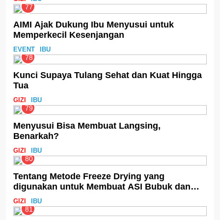
77
AIMI Ajak Dukung Ibu Menyusui untuk
Memperkecil Kesenjangan
EVENT
IBU
78
Kunci Supaya Tulang Sehat dan Kuat Hingga
Tua
GIZI
IBU
79
Menyusui Bisa Membuat Langsing,
Benarkah?
GIZI
IBU
80
Tentang Metode Freeze Drying yang
digunakan untuk Membuat ASI Bubuk dan
Gizi dalam ASI Bubuk
GIZI
IBU
81