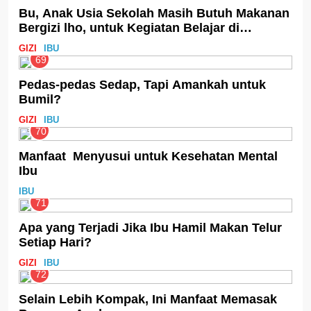
Bu, Anak Usia Sekolah Masih Butuh Makanan
Bergizi lho, untuk Kegiatan Belajar di
Sekolah!
GIZI
IBU
69
Pedas-pedas Sedap, Tapi Amankah untuk
Bumil?
GIZI
IBU
70
Manfaat Menyusui untuk Kesehatan Mental
Ibu
IBU
71
Apa yang Terjadi Jika Ibu Hamil Makan Telur
Setiap Hari?
GIZI
IBU
72
Selain Lebih Kompak, Ini Manfaat Memasak