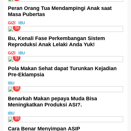
Peran Orang Tua Mendampingi Anak saat
Masa Pubertas
GIZI
IBU
96
Bu, Kenali Fase Perkembangan Sistem
Reproduksi Anak Lelaki Anda Yuk!
GIZI
IBU
97
Pola Makan Sehat dapat Turunkan Kejadian
Pre-Eklampsia
IBU
98
Benarkah Makan pepaya Muda Bisa
Meningkatkan Produksi ASI?.
IBU
99
Cara Benar Menyimpan ASIP