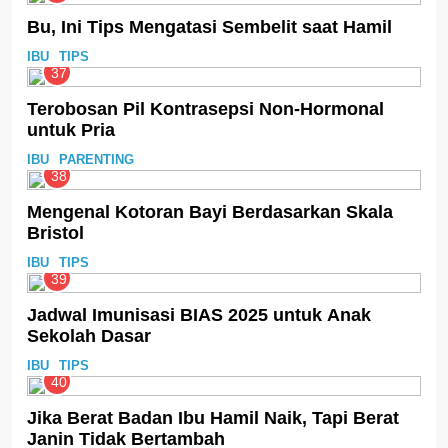
Bu, Ini Tips Mengatasi Sembelit saat Hamil
IBU
TIPS
37
Terobosan Pil Kontrasepsi Non-Hormonal
untuk Pria
IBU
PARENTING
38
Mengenal Kotoran Bayi Berdasarkan Skala
Bristol
IBU
TIPS
39
Jadwal Imunisasi BIAS 2025 untuk Anak
Sekolah Dasar
IBU
TIPS
40
Jika Berat Badan Ibu Hamil Naik, Tapi Berat
Janin Tidak Bertambah