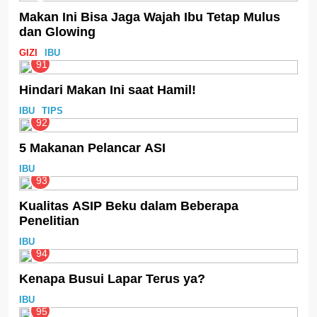
Makan Ini Bisa Jaga Wajah Ibu Tetap Mulus
dan Glowing
GIZI
IBU
91
Hindari Makan Ini saat Hamil!
IBU
TIPS
92
5 Makanan Pelancar ASI
IBU
93
Kualitas ASIP Beku dalam Beberapa
Penelitian
IBU
94
Kenapa Busui Lapar Terus ya?
IBU
95