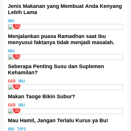
Jenis Makanan yang Membuat Anda Kenyang
Lebih Lama
IBU
110
Menjalankan puasa Ramadhan saat ibu
menyusui faktanya tidak menjadi masalah.
IBU
111
Seberapa Penting Susu dan Suplemen
Kehamilan?
GIZI
IBU
112
Makan Taoge Bikin Subur?
GIZI
IBU
113
Mau Hamil, Jangan Terlalu Kurus ya Bu!
IBU
TIPS