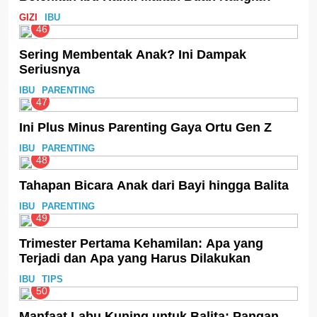
GIZI
IBU
46
Sering Membentak Anak? Ini Dampak
Seriusnya
IBU
PARENTING
47
Ini Plus Minus Parenting Gaya Ortu Gen Z
IBU
PARENTING
48
Tahapan Bicara Anak dari Bayi hingga Balita
IBU
PARENTING
49
Trimester Pertama Kehamilan: Apa yang
Terjadi dan Apa yang Harus Dilakukan
IBU
TIPS
50
Manfaat Labu Kuning untuk Balita: Pangan