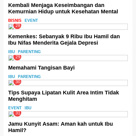
Kembali Menjaga Keseimbangan dan
Kemurnian Hidup untuk Kesehatan Mental
BISNIS
EVENT
28
Kemenkes: Sebanyak 9 Ribu Ibu Hamil dan
Ibu Nifas Menderita Gejala Depresi
IBU
PARENTING
29
Memahami Tangisan Bayi
IBU
PARENTING
30
Tips Supaya Lipatan Kulit Area Intim Tidak
Menghitam
EVENT
IBU
31
Jamu Kunyit Asam: Aman kah untuk Ibu
Hamil?