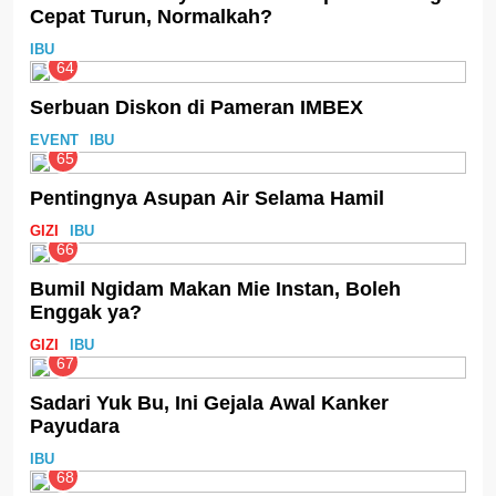
Cepat Turun, Normalkah?
IBU
64
Serbuan Diskon di Pameran IMBEX
EVENT
IBU
65
Pentingnya Asupan Air Selama Hamil
GIZI
IBU
66
Bumil Ngidam Makan Mie Instan, Boleh
Enggak ya?
GIZI
IBU
67
Sadari Yuk Bu, Ini Gejala Awal Kanker
Payudara
IBU
68