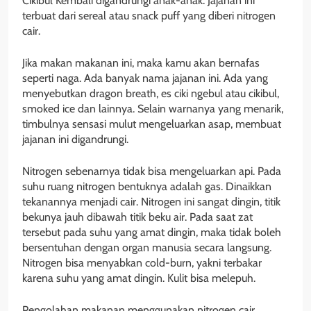
Cikibul Kembali digandrungi anak-anak. Jajanan ini
terbuat dari sereal atau snack puff yang diberi nitrogen
cair.
Jika makan makanan ini, maka kamu akan bernafas
seperti naga. Ada banyak nama jajanan ini. Ada yang
menyebutkan dragon breath, es ciki ngebul atau cikibul,
smoked ice dan lainnya. Selain warnanya yang menarik,
timbulnya sensasi mulut mengeluarkan asap, membuat
jajanan ini digandrungi.
Nitrogen sebenarnya tidak bisa mengeluarkan api. Pada
suhu ruang nitrogen bentuknya adalah gas. Dinaikkan
tekanannya menjadi cair. Nitrogen ini sangat dingin, titik
bekunya jauh dibawah titik beku air. Pada saat zat
tersebut pada suhu yang amat dingin, maka tidak boleh
bersentuhan dengan organ manusia secara langsung.
Nitrogen bisa menyabkan cold-burn, yakni terbakar
karena suhu yang amat dingin. Kulit bisa melepuh.
Pengolahan makanan menggunakan nitrogen cair