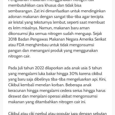
membutuhkkan cara khusus dan tidak bisa
sembarangan. Zat ini dimanfaatkan untuk mendinginkan
adonan makanan dengan sangat tiba-tiba agar tercipta
air kristal yang teksturnya lembut, seperti saat membuat
es krim misalnya. Namun, makanan baru aman
dikonsumsi jika semua nitrogen sudah menguap. Sejak
2018 Badan Pengawas Makanan Negara Amerika Serikat
atau FDA menghimbau untuk tidak mengonsumsi
pangan dan menangani produk yang menggunakan
nitrogen cair.
Pada Juli tahun 2022 dilaporkan ada anak usia 5 tahun
yang mengalami luka bakar hingga 30% karena cikibul
yang baru saja dibelinya tiba-tiba mengeluarkan api. Kini,
Cikibul kembali menelan korban. Beberapa anak
keracunan hingga mengalami cedera serius hingga harus
dirawat dan menjalani operasi akibat mengonsumsi
makanan yang ditambahkan nitrogen cair ini.
Cikibul atau ciki ngebul atau popular juga dengan sebutan