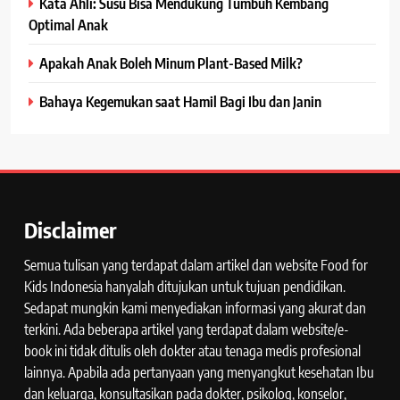
Kata Ahli: Susu Bisa Mendukung Tumbuh Kembang
Optimal Anak
Apakah Anak Boleh Minum Plant-Based Milk?
Bahaya Kegemukan saat Hamil Bagi Ibu dan Janin
Disclaimer
Semua tulisan yang terdapat dalam artikel dan website Food for
Kids Indonesia hanyalah ditujukan untuk tujuan pendidikan.
Sedapat mungkin kami menyediakan informasi yang akurat dan
terkini. Ada beberapa artikel yang terdapat dalam website/e-
book ini tidak ditulis oleh dokter atau tenaga medis profesional
lainnya. Apabila ada pertanyaan yang menyangkut kesehatan Ibu
dan keluarga, konsultasikan pada dokter, psikolog, konselor,