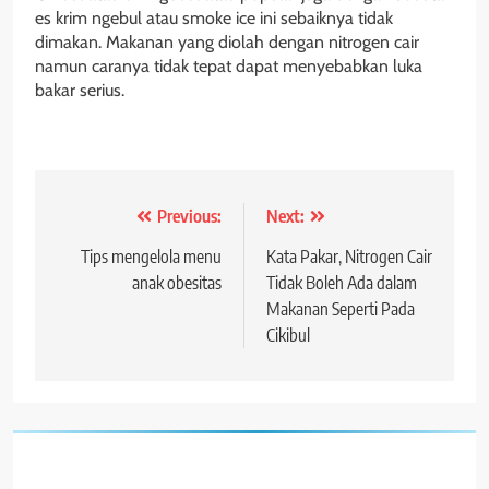
es krim ngebul atau smoke ice ini sebaiknya tidak
dimakan. Makanan yang diolah dengan nitrogen cair
namun caranya tidak tepat dapat menyebabkan luka
bakar serius.
Post
Previous:
Next:
navigation
Tips mengelola menu
Kata Pakar, Nitrogen Cair
anak obesitas
Tidak Boleh Ada dalam
Makanan Seperti Pada
Cikibul