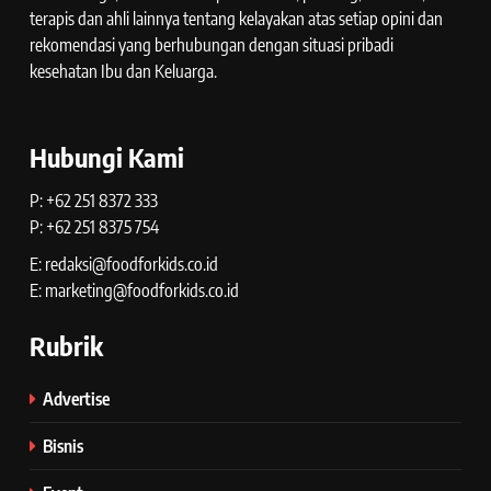
terapis dan ahli lainnya tentang kelayakan atas setiap opini dan
rekomendasi yang berhubungan dengan situasi pribadi
kesehatan Ibu dan Keluarga.
Hubungi Kami
P: +62 251 8372 333
P: +62 251 8375 754
E: redaksi@foodforkids.co.id
E: marketing@foodforkids.co.id
Rubrik
Advertise
Bisnis