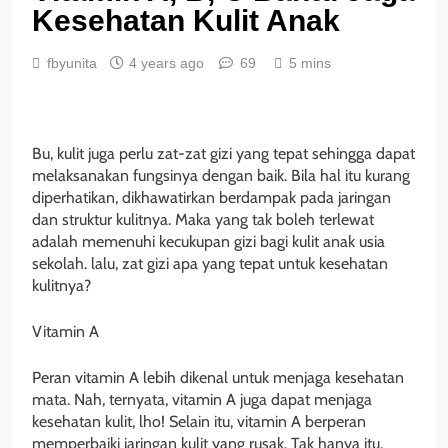
Kesehatan Kulit Anak
fbyunita
4 years ago
69
5 mins
Bu, kulit juga perlu zat-zat gizi yang tepat sehingga dapat
melaksanakan fungsinya dengan baik. Bila hal itu kurang
diperhatikan, dikhawatirkan berdampak pada jaringan
dan struktur kulitnya. Maka yang tak boleh terlewat
adalah memenuhi kecukupan gizi bagi kulit anak usia
sekolah. lalu, zat gizi apa yang tepat untuk kesehatan
kulitnya?
Vitamin A
Peran vitamin A lebih dikenal untuk menjaga kesehatan
mata. Nah, ternyata, vitamin A juga dapat menjaga
kesehatan kulit, lho! Selain itu, vitamin A berperan
memperbaiki jaringan kulit yang rusak. Tak hanya itu,