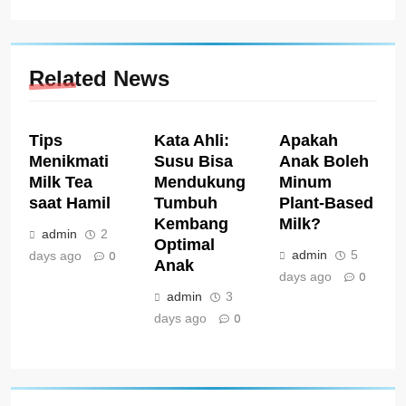
Related News
Tips
Kata Ahli:
Apakah
Menikmati
Susu Bisa
Anak Boleh
Milk Tea
Mendukung
Minum
saat Hamil
Tumbuh
Plant-Based
Kembang
Milk?
admin
2
Optimal
admin
5
days ago
0
Anak
days ago
0
admin
3
days ago
0