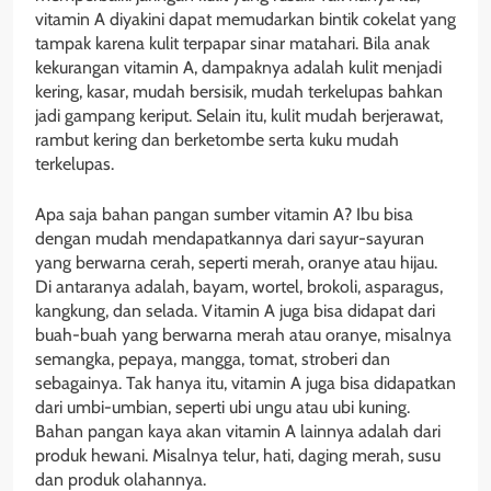
vitamin A diyakini dapat memudarkan bintik cokelat yang
tampak karena kulit terpapar sinar matahari. Bila anak
kekurangan vitamin A, dampaknya adalah kulit menjadi
kering, kasar, mudah bersisik, mudah terkelupas bahkan
jadi gampang keriput. Selain itu, kulit mudah berjerawat,
rambut kering dan berketombe serta kuku mudah
terkelupas.
Apa saja bahan pangan sumber vitamin A? Ibu bisa
dengan mudah mendapatkannya dari sayur-sayuran
yang berwarna cerah, seperti merah, oranye atau hijau.
Di antaranya adalah, bayam, wortel, brokoli, asparagus,
kangkung, dan selada. Vitamin A juga bisa didapat dari
buah-buah yang berwarna merah atau oranye, misalnya
semangka, pepaya, mangga, tomat, stroberi dan
sebagainya. Tak hanya itu, vitamin A juga bisa didapatkan
dari umbi-umbian, seperti ubi ungu atau ubi kuning.
Bahan pangan kaya akan vitamin A lainnya adalah dari
produk hewani. Misalnya telur, hati, daging merah, susu
dan produk olahannya.