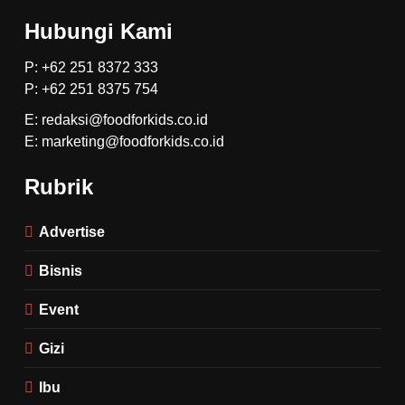
Hubungi Kami
P: +62 251 8372 333
P: +62 251 8375 754
E: redaksi@foodforkids.co.id
E: marketing@foodforkids.co.id
Rubrik
Advertise
Bisnis
Event
Gizi
Ibu