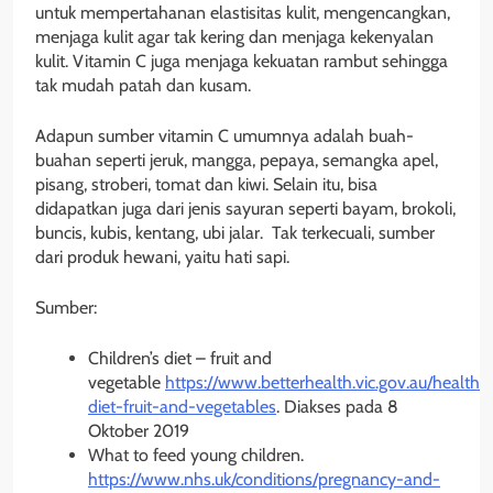
untuk mempertahanan elastisitas kulit, mengencangkan,
menjaga kulit agar tak kering dan menjaga kekenyalan
kulit. Vitamin C juga menjaga kekuatan rambut sehingga
tak mudah patah dan kusam.
Adapun sumber vitamin C umumnya adalah buah-
buahan seperti jeruk, mangga, pepaya, semangka apel,
pisang, stroberi, tomat dan kiwi. Selain itu, bisa
didapatkan juga dari jenis sayuran seperti bayam, brokoli,
buncis, kubis, kentang, ubi jalar. Tak terkecuali, sumber
dari produk hewani, yaitu hati sapi.
Sumber:
Children’s diet – fruit and
vegetable
https://www.betterhealth.vic.gov.au/health/h
diet-fruit-and-vegetables
. Diakses pada 8
Oktober 2019
What to feed young children.
https://www.nhs.uk/conditions/pregnancy-and-