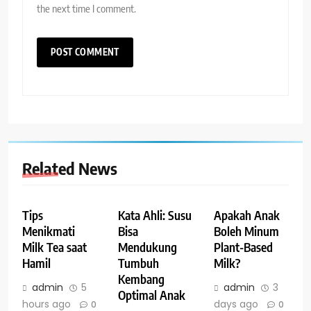
the next time I comment.
Related News
Tips
Kata Ahli: Susu
Apakah Anak
Menikmati
Bisa
Boleh Minum
Milk Tea saat
Mendukung
Plant-Based
Hamil
Tumbuh
Milk?
Kembang
admin
5
admin
3
Optimal Anak
hours ago
days ago
0
0