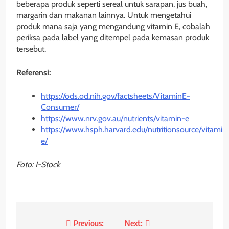
beberapa produk seperti sereal untuk sarapan, jus buah,
margarin dan makanan lainnya. Untuk mengetahui
produk mana saja yang mengandung vitamin E, cobalah
periksa pada label yang ditempel pada kemasan produk
tersebut.
Referensi:
https://ods.od.nih.gov/factsheets/VitaminE-
Consumer/
https://www.nrv.gov.au/nutrients/vitamin-e
https://www.hsph.harvard.edu/nutritionsource/vitamin
e/
Foto: I-Stock
Post
Previous:
Next: