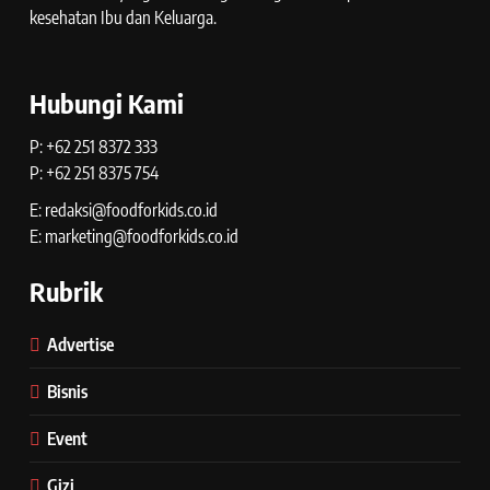
kesehatan Ibu dan Keluarga.
Hubungi Kami
P: +62 251 8372 333
P: +62 251 8375 754
E: redaksi@foodforkids.co.id
E: marketing@foodforkids.co.id
Rubrik
Advertise
Bisnis
Event
Gizi