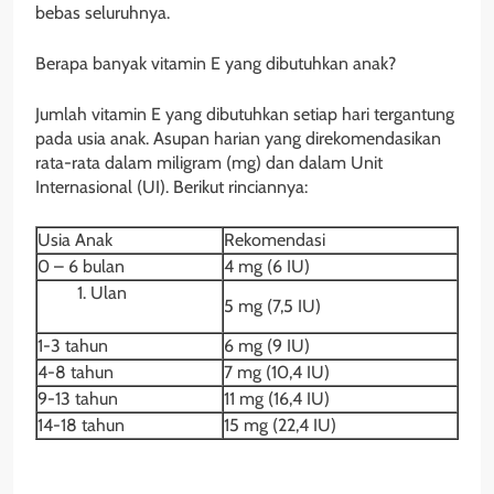
bebas seluruhnya.
Berapa banyak vitamin E yang dibutuhkan anak?
Jumlah vitamin E yang dibutuhkan setiap hari tergantung
pada usia anak. Asupan harian yang direkomendasikan
rata-rata dalam miligram (mg) dan dalam Unit
Internasional (UI). Berikut rinciannya:
Usia Anak
Rekomendasi
0 – 6 bulan
4 mg (6 IU)
Ulan
5 mg (7,5 IU)
1-3 tahun
6 mg (9 IU)
4-8 tahun
7 mg (10,4 IU)
9-13 tahun
11 mg (16,4 IU)
14-18 tahun
15 mg (22,4 IU)