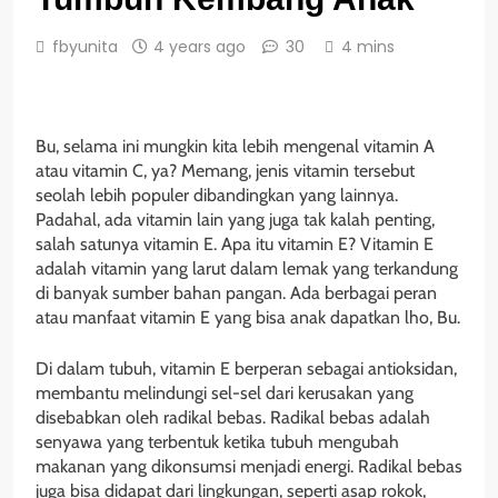
fbyunita
4 years ago
30
4 mins
Bu, selama ini mungkin kita lebih mengenal vitamin A
atau vitamin C, ya? Memang, jenis vitamin tersebut
seolah lebih populer dibandingkan yang lainnya.
Padahal, ada vitamin lain yang juga tak kalah penting,
salah satunya vitamin E. Apa itu vitamin E? Vitamin E
adalah vitamin yang larut dalam lemak yang terkandung
di banyak sumber bahan pangan. Ada berbagai peran
atau manfaat vitamin E yang bisa anak dapatkan lho, Bu.
Di dalam tubuh, vitamin E berperan sebagai antioksidan,
membantu melindungi sel-sel dari kerusakan yang
disebabkan oleh radikal bebas. Radikal bebas adalah
senyawa yang terbentuk ketika tubuh mengubah
makanan yang dikonsumsi menjadi energi. Radikal bebas
juga bisa didapat dari lingkungan, seperti asap rokok,