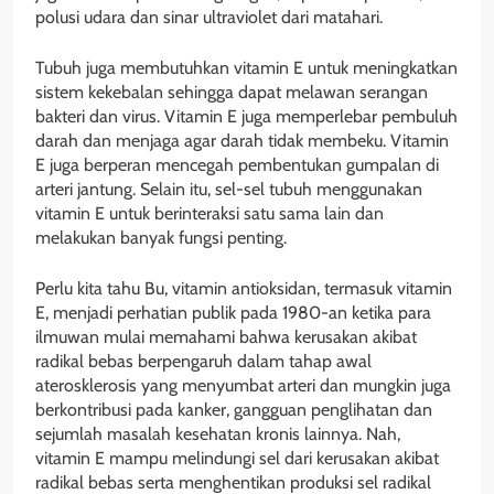
polusi udara dan sinar ultraviolet dari matahari.
Tubuh juga membutuhkan vitamin E untuk meningkatkan
sistem kekebalan sehingga dapat melawan serangan
bakteri dan virus. Vitamin E juga memperlebar pembuluh
darah dan menjaga agar darah tidak membeku. Vitamin
E juga berperan mencegah pembentukan gumpalan di
arteri jantung. Selain itu, sel-sel tubuh menggunakan
vitamin E untuk berinteraksi satu sama lain dan
melakukan banyak fungsi penting.
Perlu kita tahu Bu, vitamin antioksidan, termasuk vitamin
E, menjadi perhatian publik pada 1980-an ketika para
ilmuwan mulai memahami bahwa kerusakan akibat
radikal bebas berpengaruh dalam tahap awal
aterosklerosis yang menyumbat arteri dan mungkin juga
berkontribusi pada kanker, gangguan penglihatan dan
sejumlah masalah kesehatan kronis lainnya. Nah,
vitamin E mampu melindungi sel dari kerusakan akibat
radikal bebas serta menghentikan produksi sel radikal