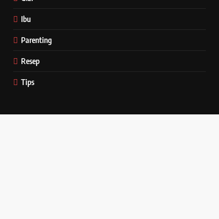
Ibu
Parenting
Resep
Tips