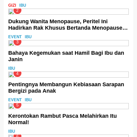
GIZI
IBU
2
Dukung Wanita Menopause, Peritel Ini
Hadirkan Rak Khusus Bertanda Menopause-
Friendly
EVENT
IBU
3
Bahaya Kegemukan saat Hamil Bagi Ibu dan
Janin
IBU
4
Pentingnya Membangun Kebiasaan Sarapan
Bergizi pada Anak
EVENT
IBU
5
Kerontokan Rambut Pasca Melahirkan Itu
Normal!
IBU
6