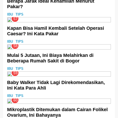
Berapa Jarak Ideal Kehamilan Menurut
Pakar?
IBU
TIPS
57
Kapan Bisa Hamil Kembali Setelah Operasi
Caesar? Ini Kata Pakar
IBU
TIPS
58
Mulai 5 Jutaan, Ini Biaya Melahirkan di
Beberapa Rumah Sakit di Bogor
IBU
TIPS
59
Baby Walker Tidak Lagi Direkomendasikan,
Ini Kata Para Ahli
IBU
TIPS
60
Mikroplastik Ditemukan dalam Cairan Folikel
Ovarium, Ini Bahayanya