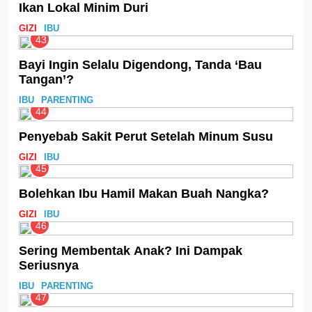
Ikan Lokal Minim Duri
GIZI
IBU
43
Bayi Ingin Selalu Digendong, Tanda ‘Bau
Tangan’?
IBU
PARENTING
44
Penyebab Sakit Perut Setelah Minum Susu
GIZI
IBU
45
Bolehkan Ibu Hamil Makan Buah Nangka?
GIZI
IBU
46
Sering Membentak Anak? Ini Dampak
Seriusnya
IBU
PARENTING
47