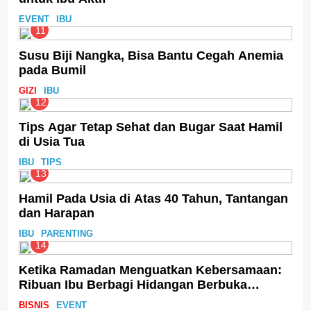
EVENT
IBU
11
Susu Biji Nangka, Bisa Bantu Cegah Anemia
pada Bumil
GIZI
IBU
12
Tips Agar Tetap Sehat dan Bugar Saat Hamil
di Usia Tua
IBU
TIPS
13
Hamil Pada Usia di Atas 40 Tahun, Tantangan
dan Harapan
IBU
PARENTING
14
Ketika Ramadan Menguatkan Kebersamaan:
Ribuan Ibu Berbagi Hidangan Berbuka
melalui Program Teh Celup Sosro
BISNIS
EVENT