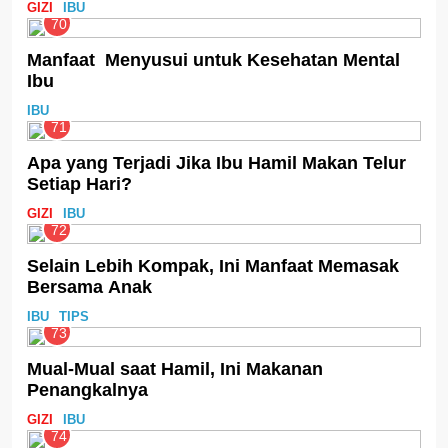
GIZI
IBU
70
Manfaat Menyusui untuk Kesehatan Mental
Ibu
IBU
71
Apa yang Terjadi Jika Ibu Hamil Makan Telur
Setiap Hari?
GIZI
IBU
72
Selain Lebih Kompak, Ini Manfaat Memasak
Bersama Anak
IBU
TIPS
73
Mual-Mual saat Hamil, Ini Makanan
Penangkalnya
GIZI
IBU
74