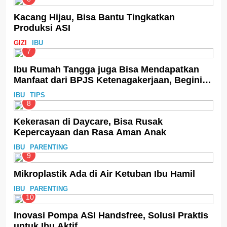
Kacang Hijau, Bisa Bantu Tingkatkan
Produksi ASI
GIZI
IBU
7
Ibu Rumah Tangga juga Bisa Mendapatkan
Manfaat dari BPJS Ketenagakerjaan, Begini
Cara Daftarnya
IBU
TIPS
8
Kekerasan di Daycare, Bisa Rusak
Kepercayaan dan Rasa Aman Anak
IBU
PARENTING
9
Mikroplastik Ada di Air Ketuban Ibu Hamil
IBU
PARENTING
10
Inovasi Pompa ASI Handsfree, Solusi Praktis
untuk Ibu Aktif