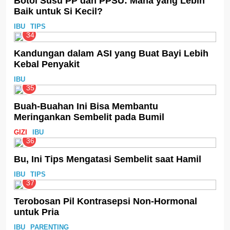
Botol Susu PP dan PPSU: Mana yang Lebih
Baik untuk Si Kecil?
IBU
TIPS
34
Kandungan dalam ASI yang Buat Bayi Lebih
Kebal Penyakit
IBU
35
Buah-Buahan Ini Bisa Membantu
Meringankan Sembelit pada Bumil
GIZI
IBU
36
Bu, Ini Tips Mengatasi Sembelit saat Hamil
IBU
TIPS
37
Terobosan Pil Kontrasepsi Non-Hormonal
untuk Pria
IBU
PARENTING