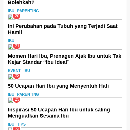
Bolehkah?
IBU
PARENTING
20
Ini Perubahan pada Tubuh yang Terjadi Saat
Hamil
IBU
21
Momen Hari Ibu, Prenagen Ajak Ibu untuk Tak
Kejar Standar “Ibu Ideal”
EVENT
IBU
22
50 Ucapan Hari Ibu yang Menyentuh Hati
IBU
PARENTING
23
Inspirasi 50 Ucapan Hari Ibu untuk saling
Menguatkan Sesama Ibu
IBU
TIPS
24