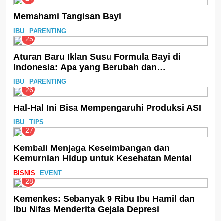
Memahami Tangisan Bayi
IBU
PARENTING
25
Aturan Baru Iklan Susu Formula Bayi di
Indonesia: Apa yang Berubah dan
Dampaknya
IBU
PARENTING
26
Hal-Hal Ini Bisa Mempengaruhi Produksi ASI
IBU
TIPS
27
Kembali Menjaga Keseimbangan dan
Kemurnian Hidup untuk Kesehatan Mental
BISNIS
EVENT
28
Kemenkes: Sebanyak 9 Ribu Ibu Hamil dan
Ibu Nifas Menderita Gejala Depresi