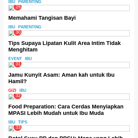
IBU
PARENTING
29
Memahami Tangisan Bayi
IBU
PARENTING
30
Tips Supaya Lipatan Kulit Area Intim Tidak
Menghitam
EVENT
IBU
31
Jamu Kunyit Asam: Aman kah untuk Ibu
Hamil?
GIZI
IBU
32
Food Preparation: Cara Cerdas Menyiapkan
MPASI Lebih Mudah untuk Ibu Muda
IBU
TIPS
33