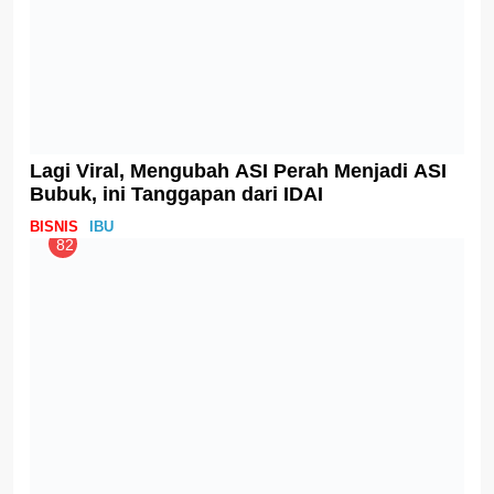
5 Makanan Pelancar ASI
IBU
93
Kualitas ASIP Beku dalam Beberapa
Penelitian
IBU