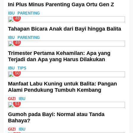
Ini Plus Minus Parenting Gaya Ortu Gen Z
IBU
PARENTING
48
Tahapan Bicara Anak dari Bayi hingga Balita
IBU
PARENTING
49
Trimester Pertama Kehamilan: Apa yang
Terjadi dan Apa yang Harus Dilakukan
IBU
TIPS
50
Manfaat Labu Kuning untuk Balita: Pangan
Alami Pendukung Tumbuh Kembang
GIZI
IBU
51
Gumoh pada Bayi: Normal atau Tanda
Bahaya?
GIZI
IBU