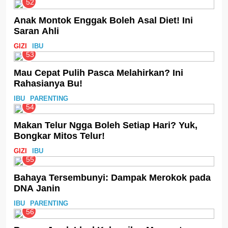
52
Anak Montok Enggak Boleh Asal Diet! Ini
Saran Ahli
GIZI
IBU
53
Mau Cepat Pulih Pasca Melahirkan? Ini
Rahasianya Bu!
IBU
PARENTING
54
Makan Telur Ngga Boleh Setiap Hari? Yuk,
Bongkar Mitos Telur!
GIZI
IBU
55
Bahaya Tersembunyi: Dampak Merokok pada
DNA Janin
IBU
PARENTING
56