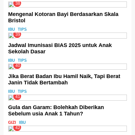
38
Mengenal Kotoran Bayi Berdasarkan Skala
Bristol
IBU
TIPS
39
Jadwal Imunisasi BIAS 2025 untuk Anak
Sekolah Dasar
IBU
TIPS
40
Jika Berat Badan Ibu Hamil Naik, Tapi Berat
Janin Tidak Bertambah
IBU
TIPS
41
Gula dan Garam: Bolehkah Diberikan
Sebelum usia Anak 1 Tahun?
GIZI
IBU
42