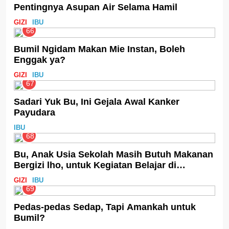
Pentingnya Asupan Air Selama Hamil
GIZI
IBU
66
Bumil Ngidam Makan Mie Instan, Boleh
Enggak ya?
GIZI
IBU
67
Sadari Yuk Bu, Ini Gejala Awal Kanker
Payudara
IBU
68
Bu, Anak Usia Sekolah Masih Butuh Makanan
Bergizi lho, untuk Kegiatan Belajar di
Sekolah!
GIZI
IBU
69
Pedas-pedas Sedap, Tapi Amankah untuk
Bumil?