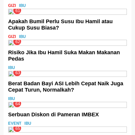
GIZI
IBU
61
Apakah Bumil Perlu Susu Ibu Hamil atau
Cukup Susu Biasa?
GIZI
IBU
62
Risiko Jika Ibu Hamil Suka Makan Makanan
Pedas
IBU
63
Berat Badan Bayi ASI Lebih Cepat Naik Juga
Cepat Turun, Normalkah?
IBU
64
Serbuan Diskon di Pameran IMBEX
EVENT
IBU
65