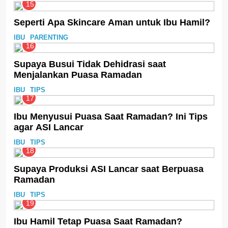
15
Seperti Apa Skincare Aman untuk Ibu Hamil?
IBU
PARENTING
16
Supaya Busui Tidak Dehidrasi saat
Menjalankan Puasa Ramadan
IBU
TIPS
17
Ibu Menyusui Puasa Saat Ramadan? Ini Tips
agar ASI Lancar
IBU
TIPS
18
Supaya Produksi ASI Lancar saat Berpuasa
Ramadan
IBU
TIPS
19
Ibu Hamil Tetap Puasa Saat Ramadan?