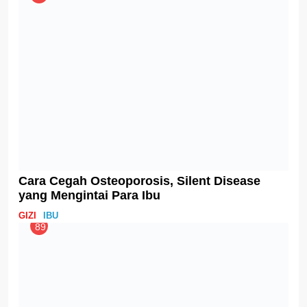
Cara Benar Menyimpan ASIP
IBU
100
Tips Berpuasa saat Menyusui