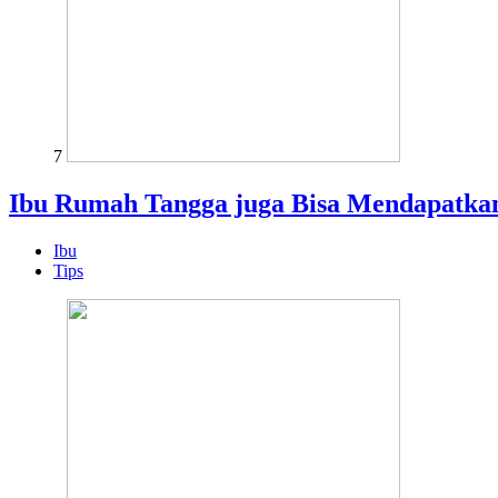
7
Ibu Rumah Tangga juga Bisa Mendapatkan
Ibu
Tips