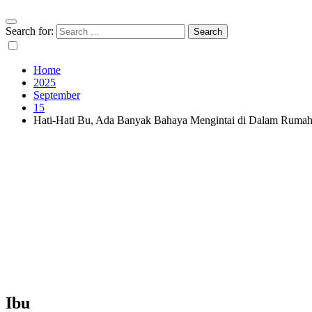
Search for:
Home
2025
September
15
Hati-Hati Bu, Ada Banyak Bahaya Mengintai di Dalam Ruma
Ibu