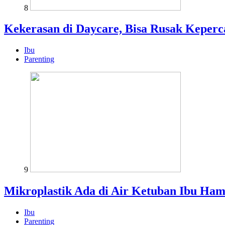
8
Kekerasan di Daycare, Bisa Rusak Keper
Ibu
Parenting
9
Mikroplastik Ada di Air Ketuban Ibu Ham
Ibu
Parenting