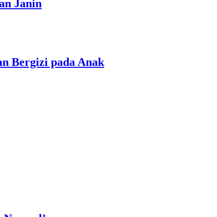
an Janin
n Bergizi pada Anak