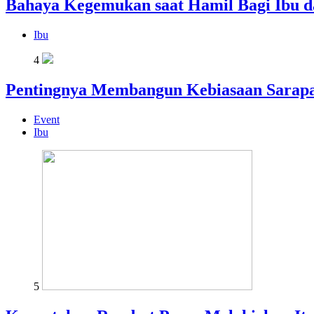
Bahaya Kegemukan saat Hamil Bagi Ibu d
Ibu
4
Pentingnya Membangun Kebiasaan Sarapa
Event
Ibu
5