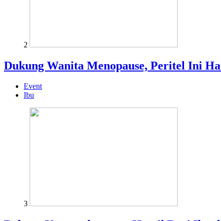
2
Dukung Wanita Menopause, Peritel Ini H
Event
Ibu
3