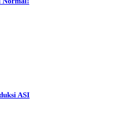
u Normal!
duksi ASI