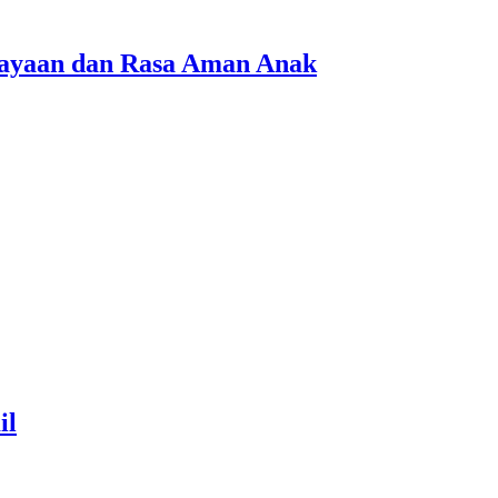
cayaan dan Rasa Aman Anak
il