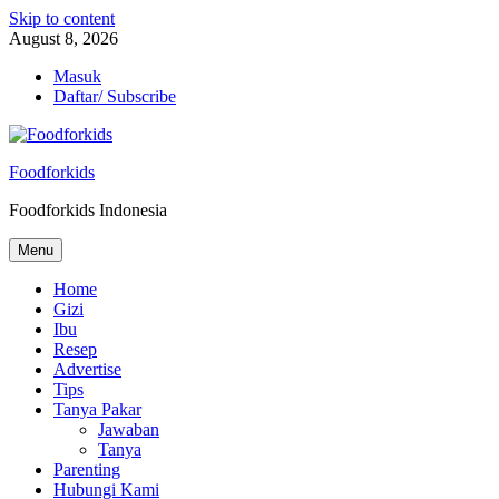
Skip to content
August 8, 2026
Masuk
Daftar/ Subscribe
Foodforkids
Foodforkids Indonesia
Menu
Home
Gizi
Ibu
Resep
Advertise
Tips
Tanya Pakar
Jawaban
Tanya
Parenting
Hubungi Kami