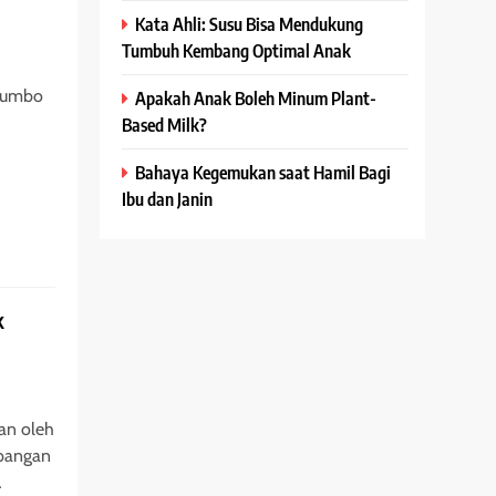
Kata Ahli: Susu Bisa Mendukung
Tumbuh Kembang Optimal Anak
 Jumbo
Apakah Anak Boleh Minum Plant-
Based Milk?
Bahaya Kegemukan saat Hamil Bagi
Ibu dan Janin
k
an oleh
mbangan
…