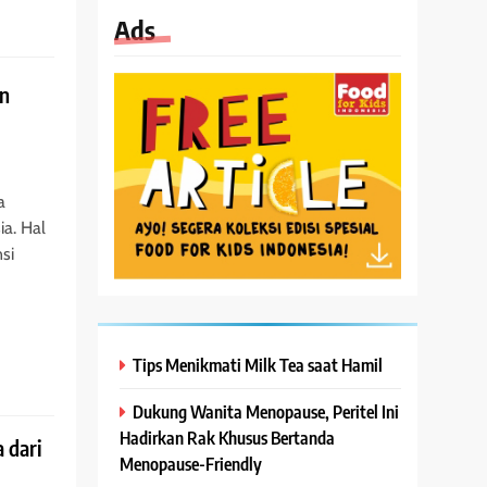
Ads
an
a
ia. Hal
si
Tips Menikmati Milk Tea saat Hamil
Dukung Wanita Menopause, Peritel Ini
Hadirkan Rak Khusus Bertanda
 dari
Menopause-Friendly