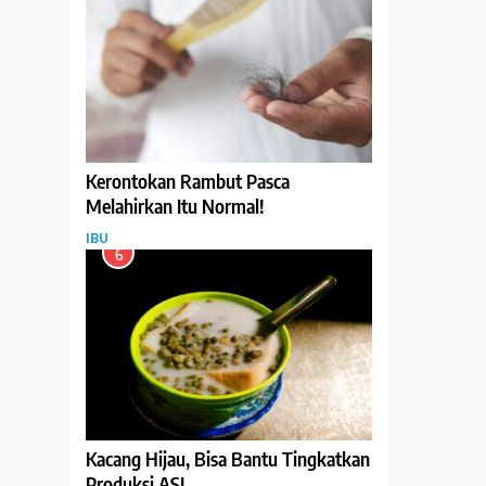
Kerontokan Rambut Pasca
Melahirkan Itu Normal!
IBU
6
Kacang Hijau, Bisa Bantu Tingkatkan
Produksi ASI