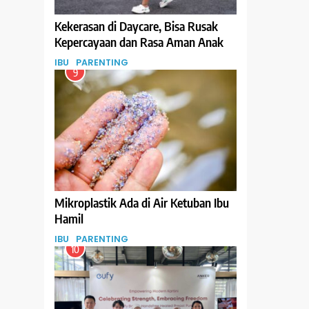
Kekerasan di Daycare, Bisa Rusak
Kepercayaan dan Rasa Aman Anak
IBU
PARENTING
9
Mikroplastik Ada di Air Ketuban Ibu
Hamil
IBU
PARENTING
10