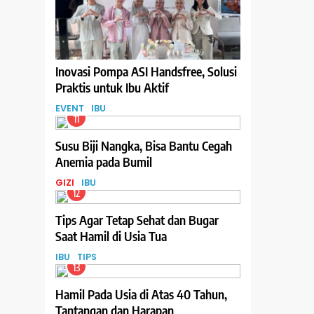
Inovasi Pompa ASI Handsfree, Solusi
Praktis untuk Ibu Aktif
EVENT
IBU
11
Susu Biji Nangka, Bisa Bantu Cegah
Anemia pada Bumil
GIZI
IBU
12
Tips Agar Tetap Sehat dan Bugar
Saat Hamil di Usia Tua
IBU
TIPS
13
Hamil Pada Usia di Atas 40 Tahun,
Tantangan dan Harapan