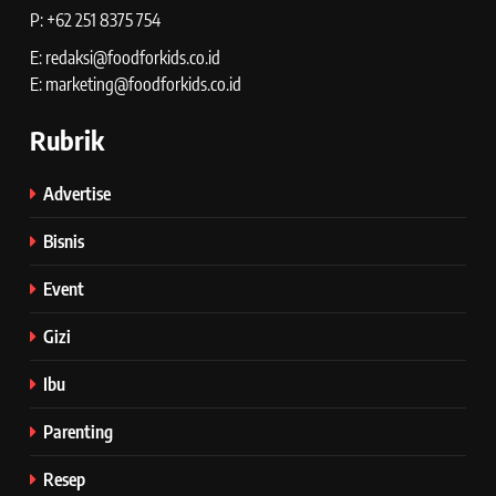
P: +62 251 8375 754
E: redaksi@foodforkids.co.id
E: marketing@foodforkids.co.id
Rubrik
Advertise
Bisnis
Event
Gizi
Ibu
Parenting
Resep