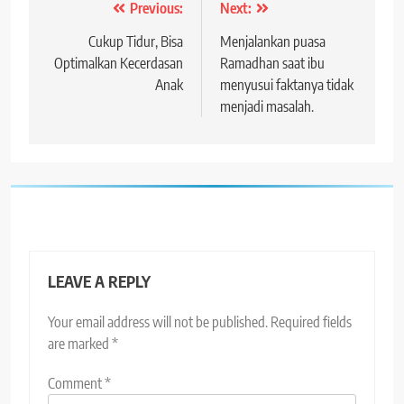
Post
Previous:
Next:
navigation
Cukup Tidur, Bisa
Menjalankan puasa
Optimalkan Kecerdasan
Ramadhan saat ibu
Anak
menyusui faktanya tidak
menjadi masalah.
LEAVE A REPLY
Your email address will not be published.
Required fields
are marked
*
Comment
*