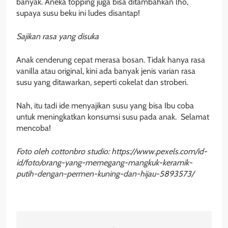
banyak. Aneka topping juga bisa ditambahkan lho,
supaya susu beku ini ludes disantap!
Sajikan rasa yang disuka
Anak cenderung cepat merasa bosan. Tidak hanya rasa
vanilla atau original, kini ada banyak jenis varian rasa
susu yang ditawarkan, seperti cokelat dan stroberi.
Nah, itu tadi ide menyajikan susu yang bisa Ibu coba
untuk meningkatkan konsumsi susu pada anak. Selamat
mencoba!
Foto oleh cottonbro studio: https://www.pexels.com/id-
id/foto/orang-yang-memegang-mangkuk-keramik-
putih-dengan-permen-kuning-dan-hijau-5893573/