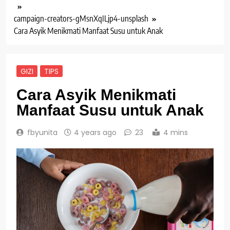
campaign-creators-gMsnXqILjp4-unsplash
Cara Asyik Menikmati Manfaat Susu untuk Anak
GIZI
TIPS
Cara Asyik Menikmati
Manfaat Susu untuk Anak
fbyunita
4 years ago
23
4 mins