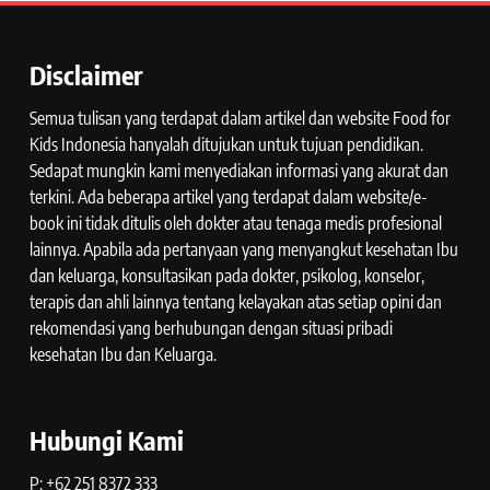
Disclaimer
Semua tulisan yang terdapat dalam artikel dan website Food for
Kids Indonesia hanyalah ditujukan untuk tujuan pendidikan.
Sedapat mungkin kami menyediakan informasi yang akurat dan
terkini. Ada beberapa artikel yang terdapat dalam website/e-
book ini tidak ditulis oleh dokter atau tenaga medis profesional
lainnya. Apabila ada pertanyaan yang menyangkut kesehatan Ibu
dan keluarga, konsultasikan pada dokter, psikolog, konselor,
terapis dan ahli lainnya tentang kelayakan atas setiap opini dan
rekomendasi yang berhubungan dengan situasi pribadi
kesehatan Ibu dan Keluarga.
Hubungi Kami
P: +62 251 8372 333