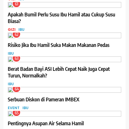
61
Apakah Bumil Perlu Susu Ibu Hamil atau Cukup Susu
Biasa?
GIZI
IBU
62
Risiko Jika Ibu Hamil Suka Makan Makanan Pedas
IBU
63
Berat Badan Bayi ASI Lebih Cepat Naik Juga Cepat
Turun, Normalkah?
IBU
64
Serbuan Diskon di Pameran IMBEX
EVENT
IBU
65
Pentingnya Asupan Air Selama Hamil