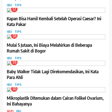
IBU
TIPS
57
Kapan Bisa Hamil Kembali Setelah Operasi Caesar? Ini
Kata Pakar
IBU
TIPS
58
Mulai 5 Jutaan, Ini Biaya Melahirkan di Beberapa
Rumah Sakit di Bogor
IBU
TIPS
59
Baby Walker Tidak Lagi Direkomendasikan, Ini Kata
Para Ahli
IBU
TIPS
60
Mikroplastik Ditemukan dalam Cairan Folikel Ovarium,
Ini Bahayanya
GIZI
IBU