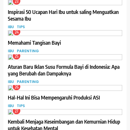
23
Inspirasi 50 Ucapan Hari Ibu untuk saling Menguatkan
Sesama Ibu
IBU
TIPS
24
Memahami Tangisan Bayi
IBU
PARENTING
25
Aturan Baru Iklan Susu Formula Bayi di Indonesia: Apa
yang Berubah dan Dampaknya
IBU
PARENTING
26
Hal-Hal Ini Bisa Mempengaruhi Produksi ASI
IBU
TIPS
27
Kembali Menjaga Keseimbangan dan Kemurnian Hidup
untuk Kesehatan Mental