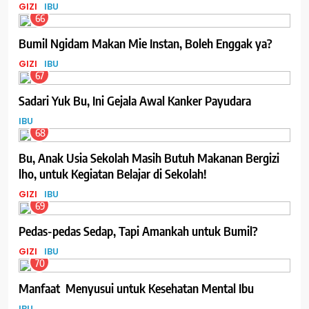
GIZI
IBU
66
Bumil Ngidam Makan Mie Instan, Boleh Enggak ya?
GIZI
IBU
67
Sadari Yuk Bu, Ini Gejala Awal Kanker Payudara
IBU
68
Bu, Anak Usia Sekolah Masih Butuh Makanan Bergizi
lho, untuk Kegiatan Belajar di Sekolah!
GIZI
IBU
69
Pedas-pedas Sedap, Tapi Amankah untuk Bumil?
GIZI
IBU
70
Manfaat Menyusui untuk Kesehatan Mental Ibu
IBU