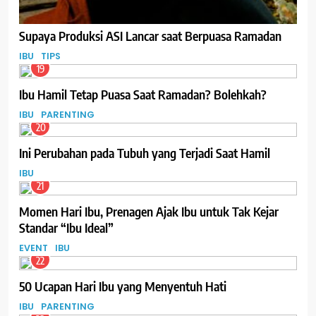
Supaya Produksi ASI Lancar saat Berpuasa Ramadan
IBU
TIPS
19
Ibu Hamil Tetap Puasa Saat Ramadan? Bolehkah?
IBU
PARENTING
20
Ini Perubahan pada Tubuh yang Terjadi Saat Hamil
IBU
21
Momen Hari Ibu, Prenagen Ajak Ibu untuk Tak Kejar
Standar “Ibu Ideal”
EVENT
IBU
22
50 Ucapan Hari Ibu yang Menyentuh Hati
IBU
PARENTING