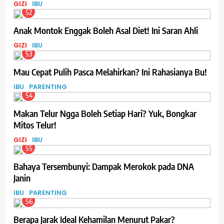
GIZI
IBU
52
Anak Montok Enggak Boleh Asal Diet! Ini Saran Ahli
GIZI
IBU
53
Mau Cepat Pulih Pasca Melahirkan? Ini Rahasianya Bu!
IBU
PARENTING
54
Makan Telur Ngga Boleh Setiap Hari? Yuk, Bongkar
Mitos Telur!
GIZI
IBU
55
Bahaya Tersembunyi: Dampak Merokok pada DNA
Janin
IBU
PARENTING
56
Berapa Jarak Ideal Kehamilan Menurut Pakar?