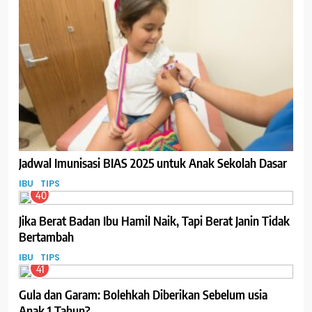
Jadwal Imunisasi BIAS 2025 untuk Anak Sekolah Dasar
IBU
TIPS
40
Jika Berat Badan Ibu Hamil Naik, Tapi Berat Janin Tidak
Bertambah
IBU
TIPS
41
Gula dan Garam: Bolehkah Diberikan Sebelum usia
Anak 1 Tahun?