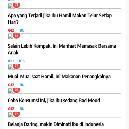
71
Apa yang Terjadi Jika Ibu Hamil Makan Telur Setiap
Hari?
GIZI
IBU
72
Selain Lebih Kompak, Ini Manfaat Memasak Bersama
Anak
IBU
TIPS
73
Mual-Mual saat Hamil, Ini Makanan Penangkalnya
GIZI
IBU
74
Coba Konsumsi Ini, Jika Ibu sedang Bad Mood
GIZI
IBU
75
Belanja Daring, makin Diminati Ibu di Indonesia