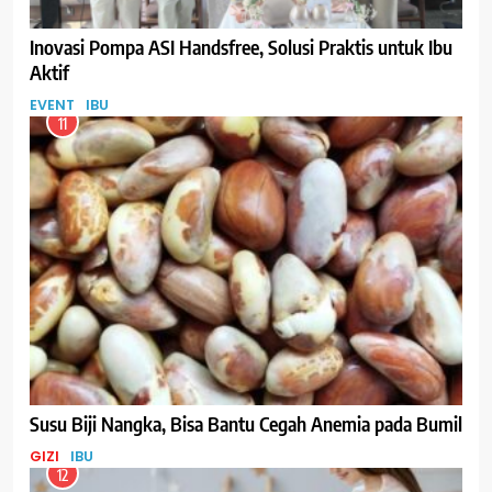
Inovasi Pompa ASI Handsfree, Solusi Praktis untuk Ibu
Aktif
EVENT
IBU
11
Susu Biji Nangka, Bisa Bantu Cegah Anemia pada Bumil
GIZI
IBU
12