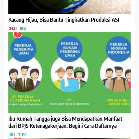
Kacang Hijau, Bisa Bantu Tingkatkan Produksi ASI
GIZI
IBU
7
Ibu Rumah Tangga juga Bisa Mendapatkan Manfaat
dari BPJS Ketenagakerjaan, Begini Cara Daftarnya
IBU
TIPS