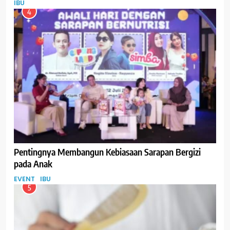
IBU
4
Pentingnya Membangun Kebiasaan Sarapan Bergizi
pada Anak
EVENT
IBU
5