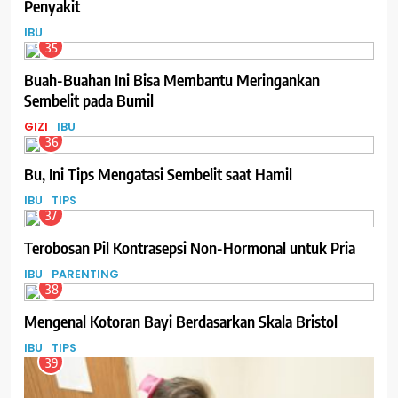
Penyakit
IBU
35
Buah-Buahan Ini Bisa Membantu Meringankan
Sembelit pada Bumil
GIZI
IBU
36
Bu, Ini Tips Mengatasi Sembelit saat Hamil
IBU
TIPS
37
Terobosan Pil Kontrasepsi Non-Hormonal untuk Pria
IBU
PARENTING
38
Mengenal Kotoran Bayi Berdasarkan Skala Bristol
IBU
TIPS
39