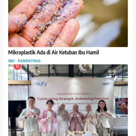
Mikroplastik Ada di Air Ketuban Ibu Hamil
IBU
PARENTING
10