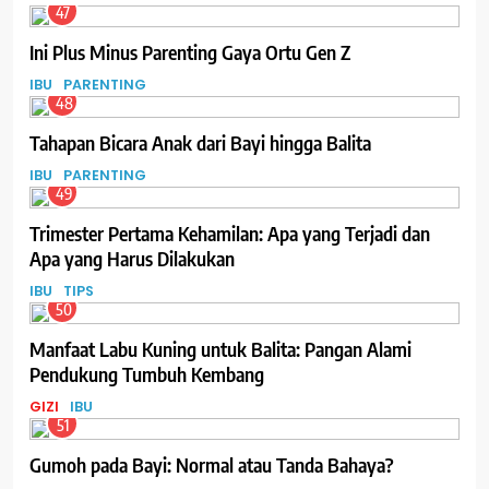
47
Ini Plus Minus Parenting Gaya Ortu Gen Z
IBU
PARENTING
48
Tahapan Bicara Anak dari Bayi hingga Balita
IBU
PARENTING
49
Trimester Pertama Kehamilan: Apa yang Terjadi dan
Apa yang Harus Dilakukan
IBU
TIPS
50
Manfaat Labu Kuning untuk Balita: Pangan Alami
Pendukung Tumbuh Kembang
GIZI
IBU
51
Gumoh pada Bayi: Normal atau Tanda Bahaya?