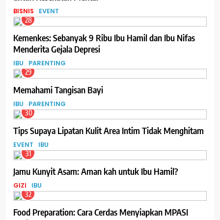
BISNIS
EVENT
28
Kemenkes: Sebanyak 9 Ribu Ibu Hamil dan Ibu Nifas
Menderita Gejala Depresi
IBU
PARENTING
29
Memahami Tangisan Bayi
IBU
PARENTING
30
Tips Supaya Lipatan Kulit Area Intim Tidak Menghitam
EVENT
IBU
31
Jamu Kunyit Asam: Aman kah untuk Ibu Hamil?
GIZI
IBU
32
Food Preparation: Cara Cerdas Menyiapkan MPASI