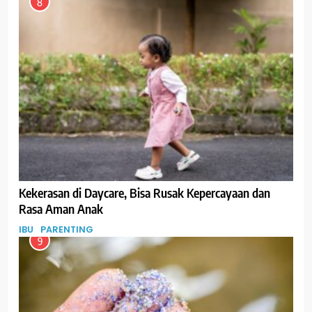
8
Kekerasan di Daycare, Bisa Rusak Kepercayaan dan
Rasa Aman Anak
IBU
PARENTING
9