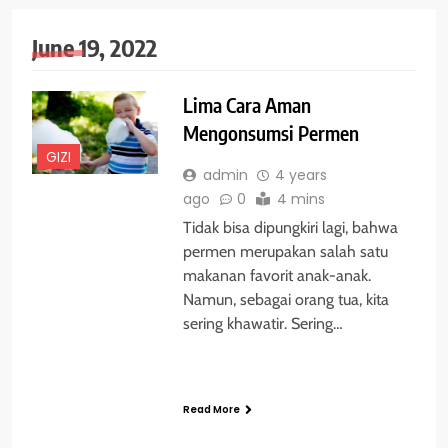
June 19, 2022
Lima Cara Aman
Mengonsumsi Permen
GIZI
admin
4 years
ago
0
4 mins
Tidak bisa dipungkiri lagi, bahwa
permen merupakan salah satu
makanan favorit anak-anak.
Namun, sebagai orang tua, kita
sering khawatir. Sering…
Read More