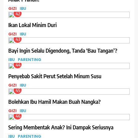
GIZI
IBU
42
Ikan Lokal Minim Duri
GIZI
IBU
43
Bayi Ingin Selalu Digendong, Tanda ‘Bau Tangan’?
IBU
PARENTING
44
Penyebab Sakit Perut Setelah Minum Susu
GIZI
IBU
45
Bolehkan Ibu Hamil Makan Buah Nangka?
GIZI
IBU
46
Sering Membentak Anak? Ini Dampak Seriusnya
IBU
PARENTING