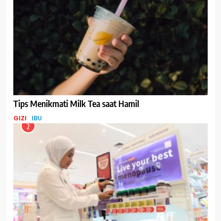
Tips Menikmati Milk Tea saat Hamil
GIZI
IBU
2