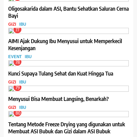
Oligosakarida dalam ASI, Bantu Sehatkan Saluran Cerna
Bayi
GIZI
IBU
77
AIMI Ajak Dukung Ibu Menyusui untuk Memperkecil
Kesenjangan
EVENT
IBU
78
Kunci Supaya Tulang Sehat dan Kuat Hingga Tua
GIZI
IBU
79
Menyusui Bisa Membuat Langsing, Benarkah?
GIZI
IBU
80
Tentang Metode Freeze Drying yang digunakan untuk
Membuat ASI Bubuk dan Gizi dalam ASI Bubuk