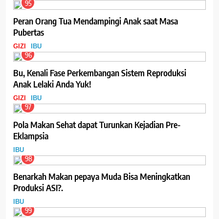
95
Peran Orang Tua Mendampingi Anak saat Masa
Pubertas
GIZI
IBU
96
Bu, Kenali Fase Perkembangan Sistem Reproduksi
Anak Lelaki Anda Yuk!
GIZI
IBU
97
Pola Makan Sehat dapat Turunkan Kejadian Pre-
Eklampsia
IBU
98
Benarkah Makan pepaya Muda Bisa Meningkatkan
Produksi ASI?.
IBU
99