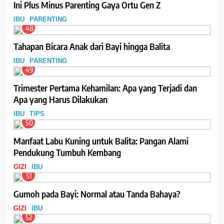
Ini Plus Minus Parenting Gaya Ortu Gen Z
IBU
PARENTING
48
Tahapan Bicara Anak dari Bayi hingga Balita
IBU
PARENTING
49
Trimester Pertama Kehamilan: Apa yang Terjadi dan
Apa yang Harus Dilakukan
IBU
TIPS
50
Manfaat Labu Kuning untuk Balita: Pangan Alami
Pendukung Tumbuh Kembang
GIZI
IBU
51
Gumoh pada Bayi: Normal atau Tanda Bahaya?
GIZI
IBU
52