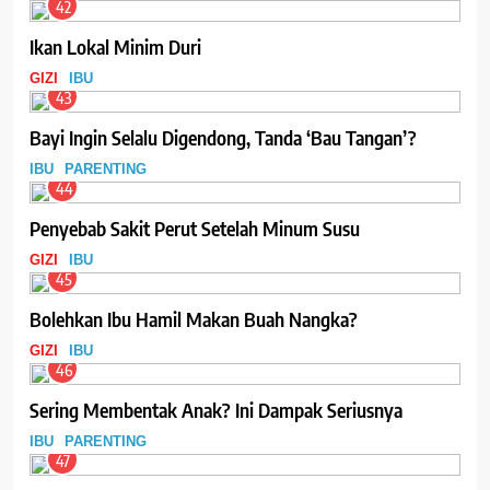
42
Ikan Lokal Minim Duri
GIZI
IBU
43
Bayi Ingin Selalu Digendong, Tanda ‘Bau Tangan’?
IBU
PARENTING
44
Penyebab Sakit Perut Setelah Minum Susu
GIZI
IBU
45
Bolehkan Ibu Hamil Makan Buah Nangka?
GIZI
IBU
46
Sering Membentak Anak? Ini Dampak Seriusnya
IBU
PARENTING
47