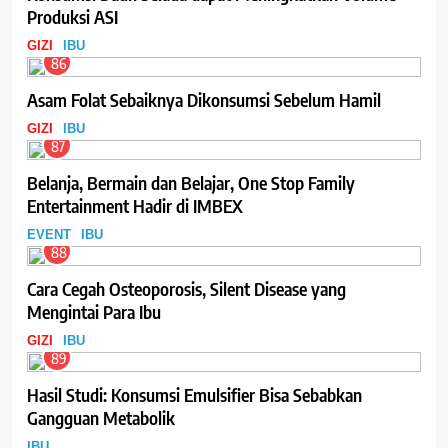
Produksi ASI
GIZI
IBU
86
Asam Folat Sebaiknya Dikonsumsi Sebelum Hamil
GIZI
IBU
87
Belanja, Bermain dan Belajar, One Stop Family
Entertainment Hadir di IMBEX
EVENT
IBU
88
Cara Cegah Osteoporosis, Silent Disease yang
Mengintai Para Ibu
GIZI
IBU
89
Hasil Studi: Konsumsi Emulsifier Bisa Sebabkan
Gangguan Metabolik
IBU