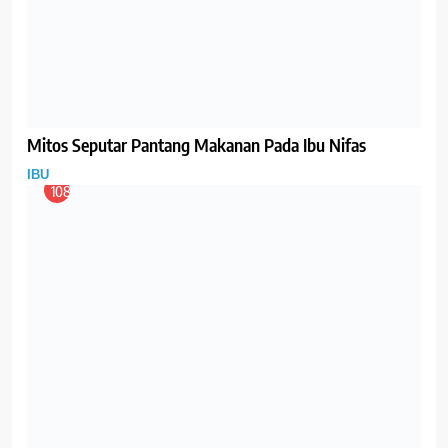
Sayuran Peningkat Produksi ASI
GIZI
IBU
117