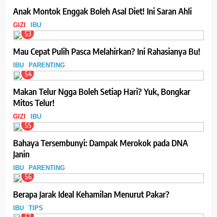
Anak Montok Enggak Boleh Asal Diet! Ini Saran Ahli
GIZI
IBU
53
Mau Cepat Pulih Pasca Melahirkan? Ini Rahasianya Bu!
IBU
PARENTING
54
Makan Telur Ngga Boleh Setiap Hari? Yuk, Bongkar
Mitos Telur!
GIZI
IBU
55
Bahaya Tersembunyi: Dampak Merokok pada DNA
Janin
IBU
PARENTING
56
Berapa Jarak Ideal Kehamilan Menurut Pakar?
IBU
TIPS
57