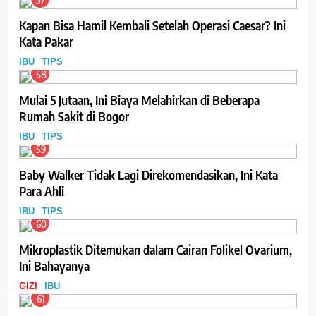
Kapan Bisa Hamil Kembali Setelah Operasi Caesar? Ini
Kata Pakar
IBU
TIPS
58
Mulai 5 Jutaan, Ini Biaya Melahirkan di Beberapa
Rumah Sakit di Bogor
IBU
TIPS
59
Baby Walker Tidak Lagi Direkomendasikan, Ini Kata
Para Ahli
IBU
TIPS
60
Mikroplastik Ditemukan dalam Cairan Folikel Ovarium,
Ini Bahayanya
GIZI
IBU
61