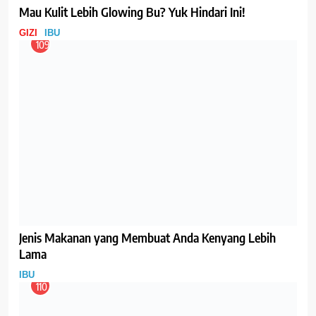
Tanya Jawab Seputar ASI (2)
IBU
118
Tanya Jawab Seputar ASI (1)