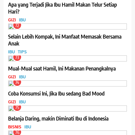
Apa yang Terjadi Jika Ibu Hamil Makan Telur Setiap
Hari?
GIZI
IBU
72
Selain Lebih Kompak, Ini Manfaat Memasak Bersama
Anak
IBU
TIPS
73
Mual-Mual saat Hamil, Ini Makanan Penangkalnya
GIZI
IBU
74
Coba Konsumsi Ini, Jika Ibu sedang Bad Mood
GIZI
IBU
75
Belanja Daring, makin Diminati Ibu di Indonesia
BISNIS
IBU
76