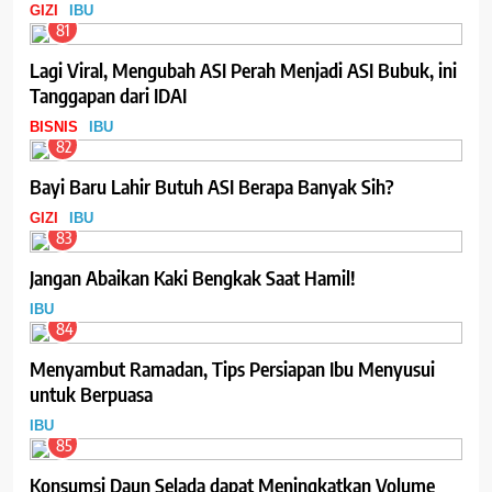
GIZI
IBU
81
Lagi Viral, Mengubah ASI Perah Menjadi ASI Bubuk, ini
Tanggapan dari IDAI
BISNIS
IBU
82
Bayi Baru Lahir Butuh ASI Berapa Banyak Sih?
GIZI
IBU
83
Jangan Abaikan Kaki Bengkak Saat Hamil!
IBU
84
Menyambut Ramadan, Tips Persiapan Ibu Menyusui
untuk Berpuasa
IBU
85
Konsumsi Daun Selada dapat Meningkatkan Volume