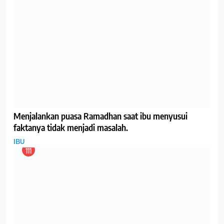
GIZI
IBU
119
Tips Mengoptimalkan Produksi ASI
GIZI
IBU
120