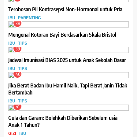
Terobosan Pil Kontrasepsi Non-Hormonal untuk Pria
IBU
PARENTING
38
Mengenal Kotoran Bayi Berdasarkan Skala Bristol
IBU
TIPS
39
Jadwal Imunisasi BIAS 2025 untuk Anak Sekolah Dasar
IBU
TIPS
40
Jika Berat Badan Ibu Hamil Naik, Tapi Berat Janin Tidak
Bertambah
IBU
TIPS
41
Gula dan Garam: Bolehkah Diberikan Sebelum usia
Anak 1 Tahun?
GIZI
IBU