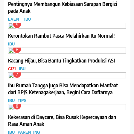
Pentingnya Membangun Kebiasaan Sarapan Bergizi
pada Anak
EVENT
IBU
5
Kerontokan Rambut Pasca Melahirkan Itu Normal!
IBU
6
Kacang Hijau, Bisa Bantu Tingkatkan Produksi ASI
GIZI
IBU
7
Ibu Rumah Tangga juga Bisa Mendapatkan Manfaat
dari BPJS Ketenagakerjaan, Begini Cara Daftarnya
IBU
TIPS
8
Kekerasan di Daycare, Bisa Rusak Kepercayaan dan
Rasa Aman Anak
IBU
PARENTING