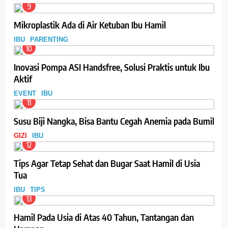
9
Mikroplastik Ada di Air Ketuban Ibu Hamil
IBU
PARENTING
10
Inovasi Pompa ASI Handsfree, Solusi Praktis untuk Ibu
Aktif
EVENT
IBU
11
Susu Biji Nangka, Bisa Bantu Cegah Anemia pada Bumil
GIZI
IBU
12
Tips Agar Tetap Sehat dan Bugar Saat Hamil di Usia
Tua
IBU
TIPS
13
Hamil Pada Usia di Atas 40 Tahun, Tantangan dan