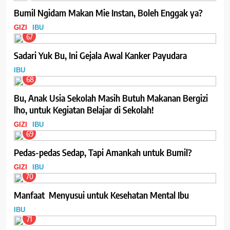
Bumil Ngidam Makan Mie Instan, Boleh Enggak ya?
GIZI
IBU
67
Sadari Yuk Bu, Ini Gejala Awal Kanker Payudara
IBU
68
Bu, Anak Usia Sekolah Masih Butuh Makanan Bergizi
lho, untuk Kegiatan Belajar di Sekolah!
GIZI
IBU
69
Pedas-pedas Sedap, Tapi Amankah untuk Bumil?
GIZI
IBU
70
Manfaat Menyusui untuk Kesehatan Mental Ibu
IBU
71