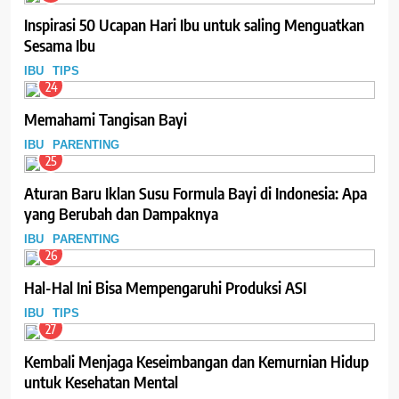
Inspirasi 50 Ucapan Hari Ibu untuk saling Menguatkan
Sesama Ibu
IBU
TIPS
24
Memahami Tangisan Bayi
IBU
PARENTING
25
Aturan Baru Iklan Susu Formula Bayi di Indonesia: Apa
yang Berubah dan Dampaknya
IBU
PARENTING
26
Hal-Hal Ini Bisa Mempengaruhi Produksi ASI
IBU
TIPS
27
Kembali Menjaga Keseimbangan dan Kemurnian Hidup
untuk Kesehatan Mental