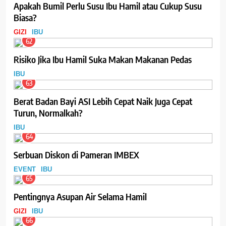
Apakah Bumil Perlu Susu Ibu Hamil atau Cukup Susu
Biasa?
GIZI
IBU
62
Risiko Jika Ibu Hamil Suka Makan Makanan Pedas
IBU
63
Berat Badan Bayi ASI Lebih Cepat Naik Juga Cepat
Turun, Normalkah?
IBU
64
Serbuan Diskon di Pameran IMBEX
EVENT
IBU
65
Pentingnya Asupan Air Selama Hamil
GIZI
IBU
66