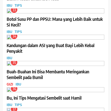
IBU
TIPS
33
Botol Susu PP dan PPSU: Mana yang Lebih Baik untuk
Si Kecil?
IBU
TIPS
34
Kandungan dalam ASI yang Buat Bayi Lebih Kebal
Penyakit
IBU
35
Buah-Buahan Ini Bisa Membantu Meringankan
Sembelit pada Bumil
GIZI
IBU
36
Bu, Ini Tips Mengatasi Sembelit saat Hamil
IBU
TIPS
37