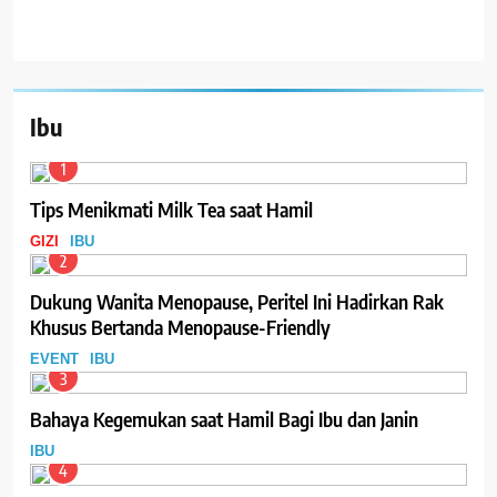
Ibu
1
Tips Menikmati Milk Tea saat Hamil
GIZI
IBU
2
Dukung Wanita Menopause, Peritel Ini Hadirkan Rak
Khusus Bertanda Menopause-Friendly
EVENT
IBU
3
Bahaya Kegemukan saat Hamil Bagi Ibu dan Janin
IBU
4