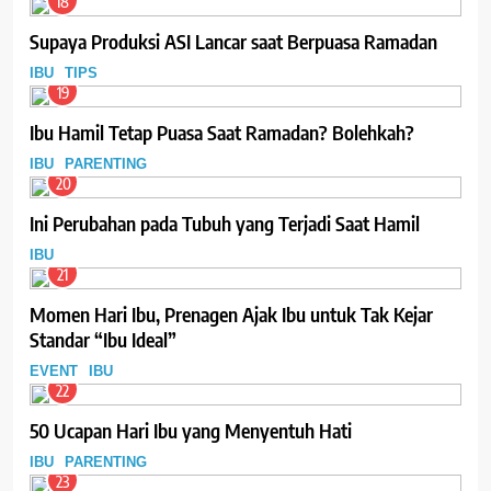
18
Supaya Produksi ASI Lancar saat Berpuasa Ramadan
IBU
TIPS
19
Ibu Hamil Tetap Puasa Saat Ramadan? Bolehkah?
IBU
PARENTING
20
Ini Perubahan pada Tubuh yang Terjadi Saat Hamil
IBU
21
Momen Hari Ibu, Prenagen Ajak Ibu untuk Tak Kejar
Standar “Ibu Ideal”
EVENT
IBU
22
50 Ucapan Hari Ibu yang Menyentuh Hati
IBU
PARENTING
23