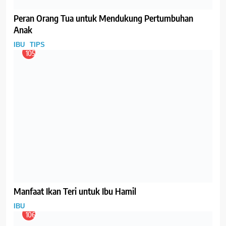
Mau Hamil, Jangan Terlalu Kurus ya Bu!
IBU
TIPS
114