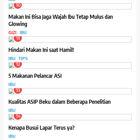
90
Makan Ini Bisa Jaga Wajah Ibu Tetap Mulus dan
Glowing
GIZI
IBU
91
Hindari Makan Ini saat Hamil!
IBU
TIPS
92
5 Makanan Pelancar ASI
IBU
93
Kualitas ASIP Beku dalam Beberapa Penelitian
IBU
94
Kenapa Busui Lapar Terus ya?
IBU