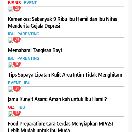
BISNIS
EVENT
28
Kemenkes: Sebanyak 9 Ribu Ibu Hamil dan Ibu Nifas
Menderita Gejala Depresi
IBU
PARENTING
29
Memahami Tangisan Bayi
IBU
PARENTING
30
Tips Supaya Lipatan Kulit Area Intim Tidak Menghitam
EVENT
IBU
31
Jamu Kunyit Asam: Aman kah untuk Ibu Hamil?
GIZI
IBU
32
Food Preparation: Cara Cerdas Menyiapkan MPASI
Lebih Mudah untuk Ibu Muda