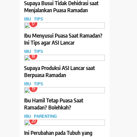
Supaya Busui Tidak Dehidrasi saat
Menjalankan Puasa Ramadan
IBU
TIPS
17
Ibu Menyusui Puasa Saat Ramadan?
Ini Tips agar ASI Lancar
IBU
TIPS
18
Supaya Produksi ASI Lancar saat
Berpuasa Ramadan
IBU
TIPS
19
Ibu Hamil Tetap Puasa Saat
Ramadan? Bolehkah?
IBU
PARENTING
20
Ini Perubahan pada Tubuh yang