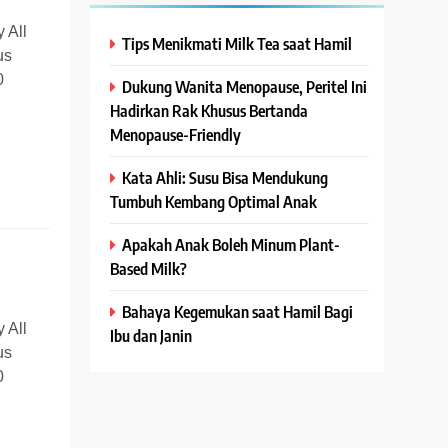
 All
Tips Menikmati Milk Tea saat Hamil
us
0
Dukung Wanita Menopause, Peritel Ini
Hadirkan Rak Khusus Bertanda
Menopause-Friendly
Kata Ahli: Susu Bisa Mendukung
Tumbuh Kembang Optimal Anak
Apakah Anak Boleh Minum Plant-
Based Milk?
Bahaya Kegemukan saat Hamil Bagi
 All
Ibu dan Janin
us
0