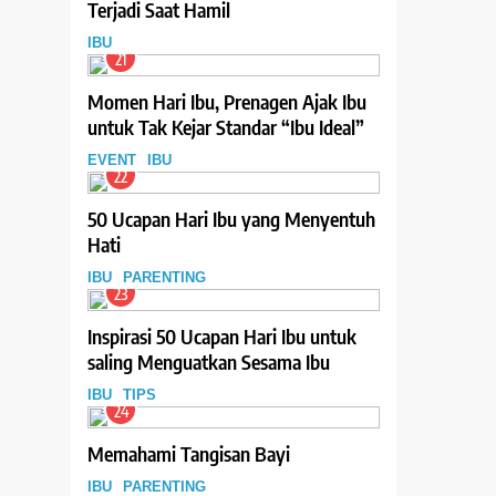
Terjadi Saat Hamil
IBU
21
Momen Hari Ibu, Prenagen Ajak Ibu
untuk Tak Kejar Standar “Ibu Ideal”
EVENT
IBU
22
50 Ucapan Hari Ibu yang Menyentuh
Hati
IBU
PARENTING
23
Inspirasi 50 Ucapan Hari Ibu untuk
saling Menguatkan Sesama Ibu
IBU
TIPS
24
Memahami Tangisan Bayi
IBU
PARENTING