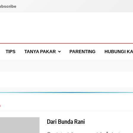
ubscribe
TIPS
TANYA PAKAR
PARENTING
HUBUNGI KA
Dari Bunda Rani