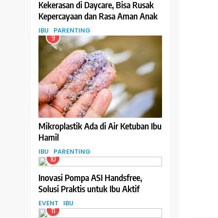
Kekerasan di Daycare, Bisa Rusak
Kepercayaan dan Rasa Aman Anak
IBU
PARENTING
9
Mikroplastik Ada di Air Ketuban Ibu
Hamil
IBU
PARENTING
10
Inovasi Pompa ASI Handsfree,
Solusi Praktis untuk Ibu Aktif
EVENT
IBU
11
IBU