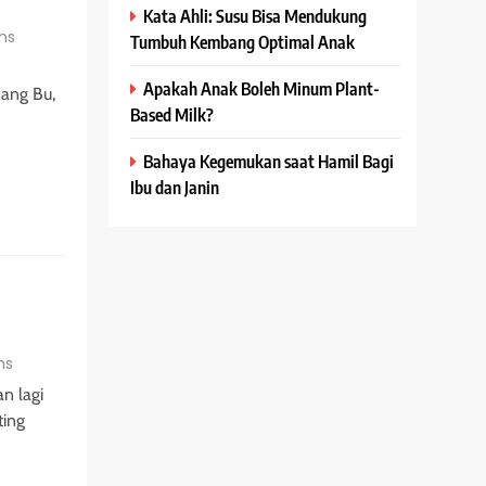
Kata Ahli: Susu Bisa Mendukung
ns
Tumbuh Kembang Optimal Anak
Apakah Anak Boleh Minum Plant-
ang Bu,
Based Milk?
Bahaya Kegemukan saat Hamil Bagi
Ibu dan Janin
ns
an lagi
ting