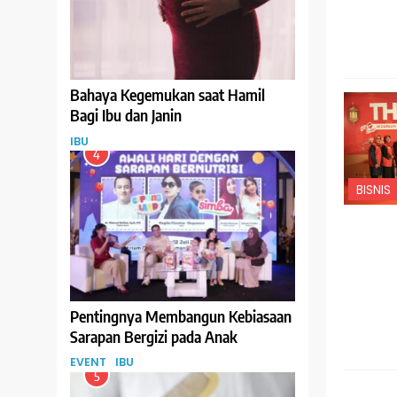
Bahaya Kegemukan saat Hamil
Bagi Ibu dan Janin
IBU
4
BISNIS
Pentingnya Membangun Kebiasaan
Sarapan Bergizi pada Anak
EVENT
IBU
IBU
5