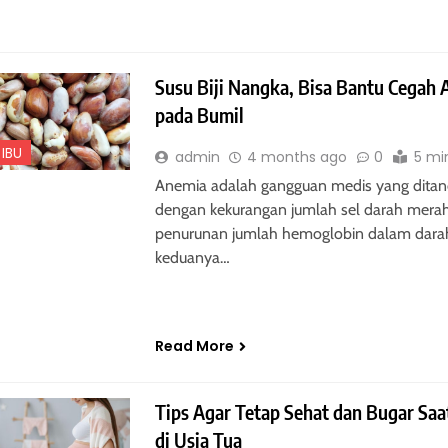
Susu Biji Nangka, Bisa Bantu Cegah
pada Bumil
IBU
admin
4 months ago
0
5 mi
Anemia adalah gangguan medis yang ditan
dengan kekurangan jumlah sel darah merah
penurunan jumlah hemoglobin dalam dara
keduanya…
Read More
Tips Agar Tetap Sehat dan Bugar Saa
di Usia Tua