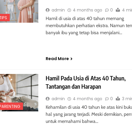
admin
4 months ago
0
4 mi
TIPS
Hamil di usia di atas 40 tahun memang
membutuhkan perhatian ekstra. Namun ten
banyak ibu yang tetap bisa menjalani…
Read More
Hamil Pada Usia di Atas 40 Tahun,
Tantangan dan Harapan
admin
4 months ago
0
3 mi
PARENTING
Kehamilan di usia 40 tahun ke atas kini buk
hal yang jarang terjadi. Meski demikian, pen
untuk memahami bahwa…