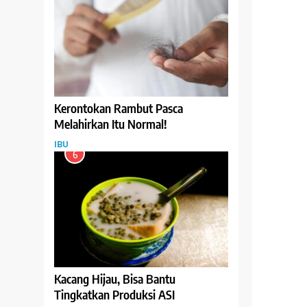
Kerontokan Rambut Pasca
Melahirkan Itu Normal!
IBU
6
Kacang Hijau, Bisa Bantu
Tingkatkan Produksi ASI