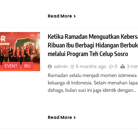
Read More
Ketika Ramadan Menguatkan Keber
Ribuan Ibu Berbagi Hidangan Berbu
melalui Program Teh Celup Sosro
EVENT
IBU
admin
5 months ago
0
3 mi
Ramadan selalu menjadi momen istimewa 
keluarga di Indonesia. Selain menahan lapa
dahaga, bulan suci ini juga identik dengan…
Read More
PARENTING