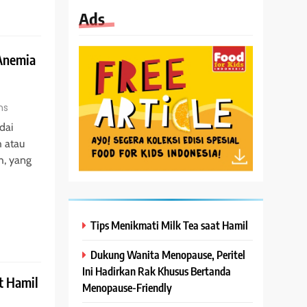
Ads
 Anemia
ns
dai
 atau
h, yang
Tips Menikmati Milk Tea saat Hamil
Dukung Wanita Menopause, Peritel
Ini Hadirkan Rak Khusus Bertanda
t Hamil
Menopause-Friendly