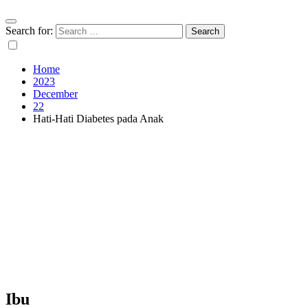
Search for:
Home
2023
December
22
Hati-Hati Diabetes pada Anak
Ibu