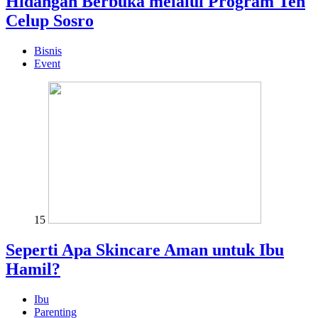
Hidangan Berbuka melalui Program Teh
Celup Sosro
Bisnis
Event
15
Seperti Apa Skincare Aman untuk Ibu
Hamil?
Ibu
Parenting