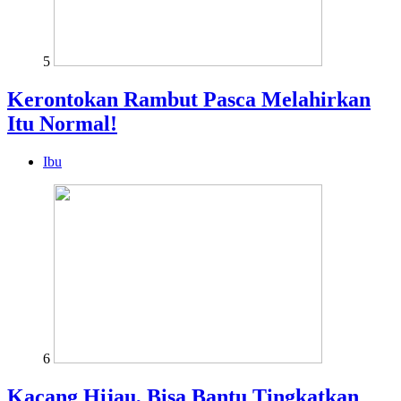
5
Kerontokan Rambut Pasca Melahirkan
Itu Normal!
Ibu
6
Kacang Hijau, Bisa Bantu Tingkatkan