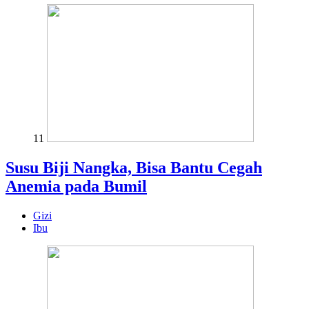
11
Susu Biji Nangka, Bisa Bantu Cegah
Anemia pada Bumil
Gizi
Ibu