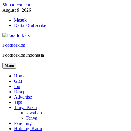
Skip to content
August 9, 2026
Masuk
Daftar/ Subscribe
Foodforkids
Foodforkids Indonesia
Menu
Home
Gizi
Ibu
Resep
Advertise
Tips
Tanya Pakar
Jawaban
Tanya
Parenting
Hubungi Kami