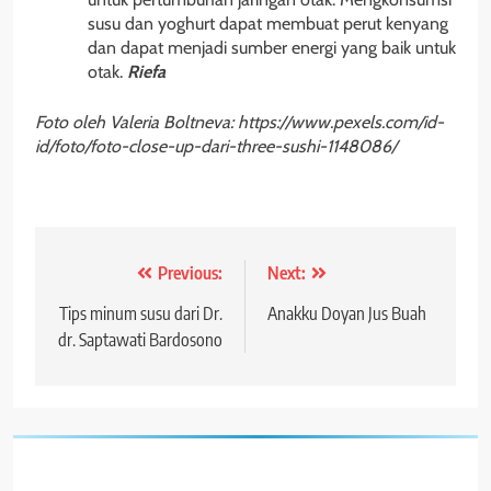
susu dan yoghurt dapat membuat perut kenyang
dan dapat menjadi sumber energi yang baik untuk
otak.
Riefa
Foto oleh Valeria Boltneva: https://www.pexels.com/id-
id/foto/foto-close-up-dari-three-sushi-1148086/
Post
Previous:
Next:
navigation
Tips minum susu dari Dr.
Anakku Doyan Jus Buah
dr. Saptawati Bardosono