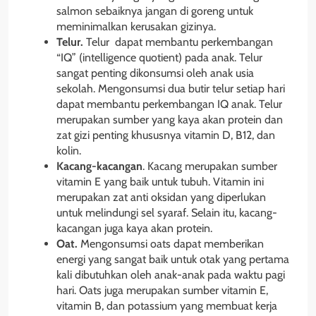
salmon sebaiknya jangan di goreng untuk
meminimalkan kerusakan gizinya.
Telur.
Telur
dapat membantu perkembangan
“IQ” (intelligence quotient) pada anak. Telur
sangat penting dikonsumsi oleh anak usia
sekolah. Mengonsumsi dua butir telur setiap hari
dapat membantu perkembangan IQ anak. Telur
merupakan sumber yang kaya akan protein dan
zat gizi penting khususnya vitamin D, B12, dan
kolin.
Kacang-kacangan
. Kacang merupakan sumber
vitamin E yang baik untuk tubuh. Vitamin ini
merupakan zat anti oksidan yang diperlukan
untuk melindungi sel syaraf. Selain itu, kacang-
kacangan juga kaya akan protein.
Oat.
Mengonsumsi oats dapat memberikan
energi yang sangat baik untuk otak yang pertama
kali dibutuhkan oleh anak-anak pada waktu pagi
hari. Oats juga merupakan sumber vitamin E,
vitamin B, dan potassium yang membuat kerja