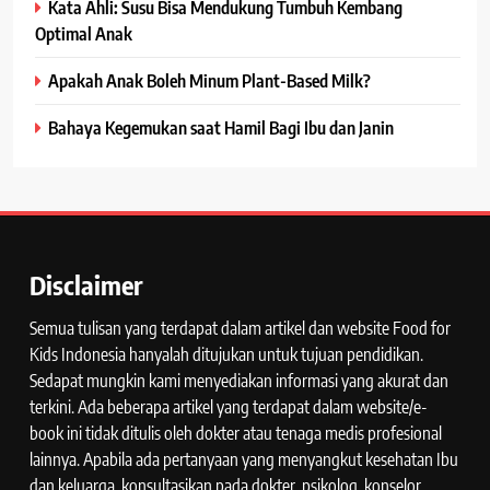
Kata Ahli: Susu Bisa Mendukung Tumbuh Kembang
Optimal Anak
Apakah Anak Boleh Minum Plant-Based Milk?
Bahaya Kegemukan saat Hamil Bagi Ibu dan Janin
Disclaimer
Semua tulisan yang terdapat dalam artikel dan website Food for
Kids Indonesia hanyalah ditujukan untuk tujuan pendidikan.
Sedapat mungkin kami menyediakan informasi yang akurat dan
terkini. Ada beberapa artikel yang terdapat dalam website/e-
book ini tidak ditulis oleh dokter atau tenaga medis profesional
lainnya. Apabila ada pertanyaan yang menyangkut kesehatan Ibu
dan keluarga, konsultasikan pada dokter, psikolog, konselor,