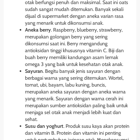
otak berfungsi penuh dan maksimal. Saat ini oats
sudah sangat mudah ditemukan. Banyak sekali
dijual di supermarket dengan aneka varian rasa
yang menarik untuk dikonsumsi anak.
Aneka berry
. Raspberry, blueberry, strawberry,
merupakan golongan berry yang sering
dikonsumsi saat ini. Berry mengandung
antioksidan tinggi khususnya vitamin C. Biji dan
buah berry memiliki kandungan asam lemak
omega 3 yang baik untuk kesehatan otak anak.
Sayuran
. Begitu banyak jenis sayuran dengan
berbagai warna yang sering ditemukan. Wortel,
tomat, ubi, bayam, labu kuning, buncis,
merupakan aneka sayuran dengan aneka warna
yang menarik. Sayuran dengan warna cerah ini
merupakan sumber antioksidan paling baik untuk
menjaga sel otak anak menjadi lebih kuat dan
sehat.
Susu dan yoghurt
. Produk susu kaya akan protein
dan vitamin B. Protein dan vitamin ini penting
untuk pertumbuhan jaringan otak. Mengkonsumsi