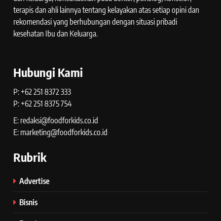
terapis dan ahli lainnya tentang kelayakan atas setiap opini dan
rekomendasi yang berhubungan dengan situasi pribadi
kesehatan Ibu dan Keluarga.
Hubungi Kami
P: +62 251 8372 333
P: +62 251 8375 754
E: redaksi@foodforkids.co.id
E: marketing@foodforkids.co.id
Rubrik
Advertise
Bisnis