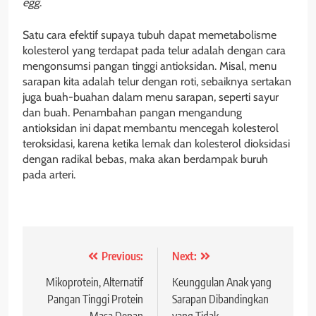
egg
.
Satu cara efektif supaya tubuh dapat memetabolisme
kolesterol yang terdapat pada telur adalah dengan cara
mengonsumsi pangan tinggi antioksidan. Misal, menu
sarapan kita adalah telur dengan roti, sebaiknya sertakan
juga buah-buahan dalam menu sarapan, seperti sayur
dan buah. Penambahan pangan mengandung
antioksidan ini dapat membantu mencegah kolesterol
teroksidasi, karena ketika lemak dan kolesterol dioksidasi
dengan radikal bebas, maka akan berdampak buruh
pada arteri.
Post
Previous:
Next:
navigation
Mikoprotein, Alternatif
Keunggulan Anak yang
Pangan Tinggi Protein
Sarapan Dibandingkan