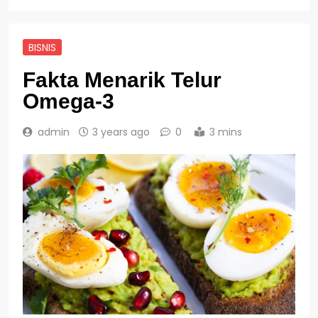
BISNIS
Fakta Menarik Telur
Omega-3
admin
3 years ago
0
3 mins