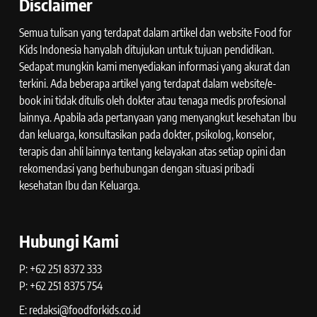
Disclaimer
Semua tulisan yang terdapat dalam artikel dan website Food for
Kids Indonesia hanyalah ditujukan untuk tujuan pendidikan.
Sedapat mungkin kami menyediakan informasi yang akurat dan
terkini. Ada beberapa artikel yang terdapat dalam website/e-
book ini tidak ditulis oleh dokter atau tenaga medis profesional
lainnya. Apabila ada pertanyaan yang menyangkut kesehatan Ibu
dan keluarga, konsultasikan pada dokter, psikolog, konselor,
terapis dan ahli lainnya tentang kelayakan atas setiap opini dan
rekomendasi yang berhubungan dengan situasi pribadi
kesehatan Ibu dan Keluarga.
Hubungi Kami
P: +62 251 8372 333
P: +62 251 8375 754
E: redaksi@foodforkids.co.id