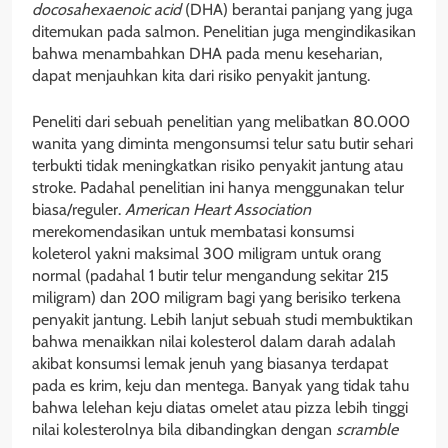
docosahexaenoic acid
(DHA) berantai panjang yang juga
ditemukan pada salmon. Penelitian juga mengindikasikan
bahwa menambahkan DHA pada menu keseharian,
dapat menjauhkan kita dari risiko penyakit jantung.
Peneliti dari sebuah penelitian yang melibatkan 80.000
wanita yang diminta mengonsumsi telur satu butir sehari
terbukti tidak meningkatkan risiko penyakit jantung atau
stroke. Padahal penelitian ini hanya menggunakan telur
biasa/reguler.
American Heart Association
merekomendasikan untuk membatasi konsumsi
koleterol yakni maksimal 300 miligram untuk orang
normal (padahal 1 butir telur mengandung sekitar 215
miligram) dan 200 miligram bagi yang berisiko terkena
penyakit jantung. Lebih lanjut sebuah studi membuktikan
bahwa menaikkan nilai kolesterol dalam darah adalah
akibat konsumsi lemak jenuh yang biasanya terdapat
pada es krim, keju dan mentega. Banyak yang tidak tahu
bahwa lelehan keju diatas omelet atau pizza lebih tinggi
nilai kolesterolnya bila dibandingkan dengan
scramble