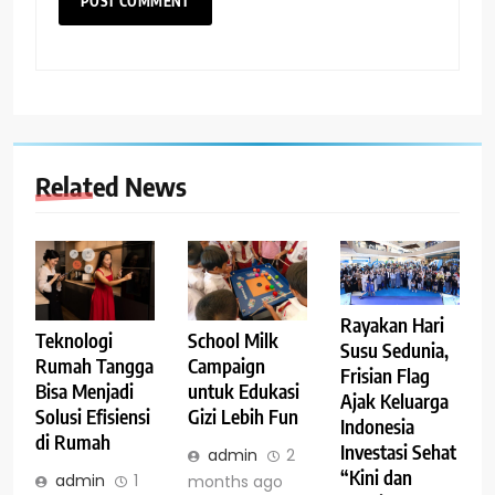
Related News
Rayakan Hari
Teknologi
School Milk
Susu Sedunia,
Rumah Tangga
Campaign
Frisian Flag
Bisa Menjadi
untuk Edukasi
Ajak Keluarga
Solusi Efisiensi
Gizi Lebih Fun
Indonesia
di Rumah
Investasi Sehat
admin
2
“Kini dan
admin
1
months ago