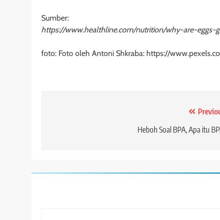
Sumber:
https://www.healthline.com/nutrition/why-are-eg
foto: Foto oleh Antoni Shkraba: https://www.pexels
Post
Previo
navigation
Heboh Soal BPA, Apa itu B