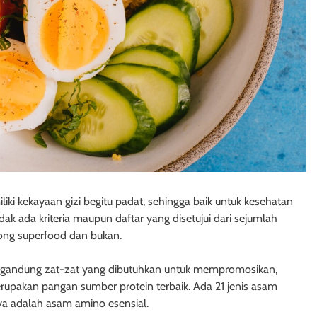
i kekayaan gizi begitu padat, sehingga baik untuk kesehatan
idak ada kriteria maupun daftar yang disetujui dari sejumlah
ong superfood dan bukan.
mengandung zat-zat yang dibutuhkan untuk mempromosikan,
upakan pangan sumber protein terbaik. Ada 21 jenis asam
ya adalah asam amino esensial.