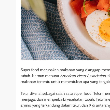
Super food merupakan makanan yang dianggap memilik
tubuh. Namun menurut
American Heart Association,
t
makanan tertentu untuk menentukan apa yang tergol
Telur dikenal sebagai salah satu super food. Telur 
menjaga, dan memperbaiki kesehatan tubuh. Telur mer
amino yang terkandung dalam telur, dan 9 di antaran