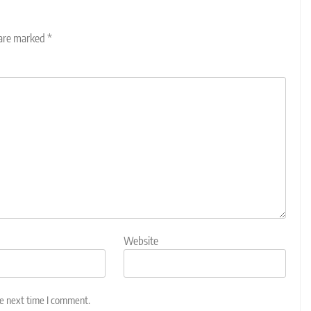
 are marked
*
Website
he next time I comment.