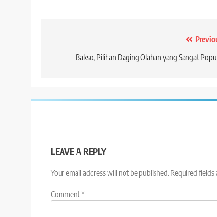
Post
Previo
navigation
Bakso, Pilihan Daging Olahan yang Sangat Popu
LEAVE A REPLY
Your email address will not be published.
Required fields
Comment
*