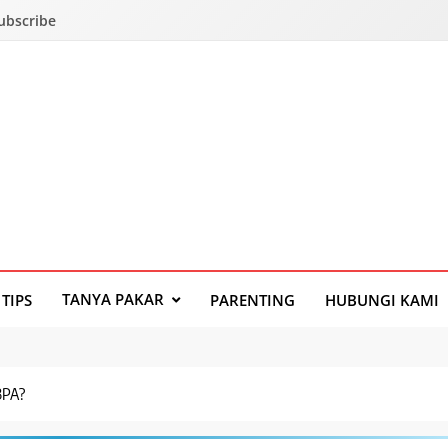
Subscribe
TANYA PAKAR
TIPS
PARENTING
HUBUNGI KAMI
BPA?