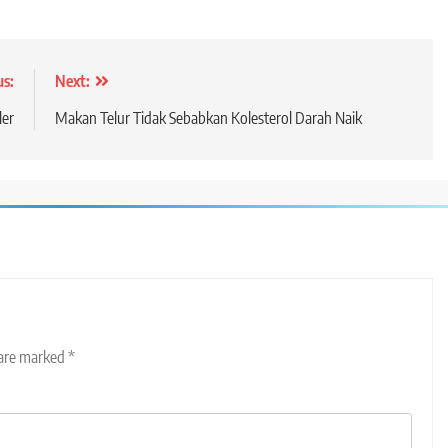
us:
Next:
ler
Makan Telur Tidak Sebabkan Kolesterol Darah Naik
 are marked
*