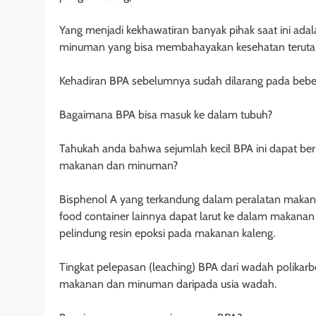
Yang menjadi kekhawatiran banyak pihak saat ini ad
minuman yang bisa membahayakan kesehatan teruta
Kehadiran BPA sebelumnya sudah dilarang pada beber
Bagaimana BPA bisa masuk ke dalam tubuh?
Tahukah anda bahwa sejumlah kecil BPA ini dapat 
makanan dan minuman?
Bisphenol A yang terkandung dalam peralatan makan po
food container lainnya dapat larut ke dalam makan
pelindung resin epoksi pada makanan kaleng.
Tingkat pelepasan (leaching) BPA dari wadah polikar
makanan dan minuman daripada usia wadah.