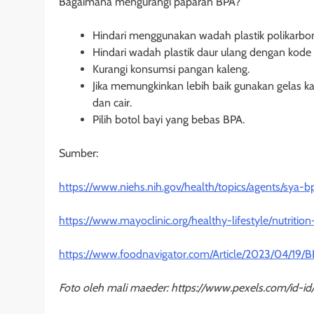
Bagaimana mengurangi paparan BPA?
Hindari menggunakan wadah plastik polikarb
Hindari wadah plastik daur ulang dengan ko
Kurangi konsumsi pangan kaleng.
Jika memungkinkan lebih baik gunakan gelas ka
dan cair.
Pilih botol bayi yang bebas BPA.
Sumber:
https://www.niehs.nih.gov/health/topics/agents/sya-b
https://www.mayoclinic.org/healthy-lifestyle/nutrit
https://www.foodnavigator.com/Article/2023/04/19/
Foto oleh mali maeder: https://www.pexels.com/id-id