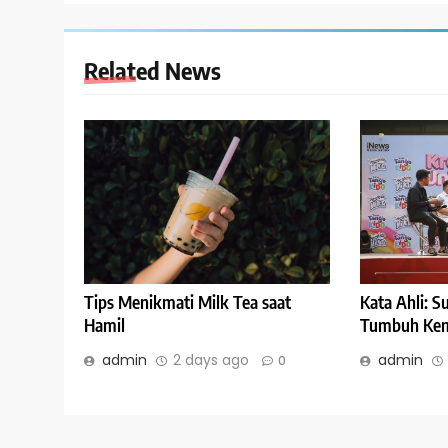
Related News
Kata Ahli: 
Tips Menikmati Milk Tea saat
Tumbuh Kem
Hamil
admin
admin
2 days ago
0