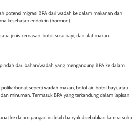
alah potensi migrasi BPA dari wadah ke dalam makanan dan
ma kesehatan endokrin (hormon).
apa jenis kemasan, botol susu bayi, dan alat makan.
berpindah dari bahan/wadah yang mengandung BPA ke dalam
likarbonat seperti wadah makan, botol air, botol bayi, atau
an dan minuman. Termasuk BPA yang terkandung dalam lapisan
bonat ke dalam pangan ini lebih banyak disebabkan karena suhu