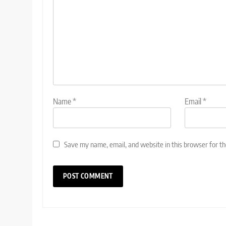
Name
*
Email
*
Save my name, email, and website in this browser for t