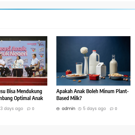
Susu Bisa Mendukung
Apakah Anak Boleh Minum Plant-
bang Optimal Anak
Based Milk?
3 days ago
admin
5 days ago
0
0