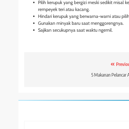
Pilih kerupuk yang bergizi meski sedikit misal 
rempeyek teri atau kacang.
Hindari kerupuk yang berwarna-warni atau pil
Gunakan minyak baru saat menggorengnya.
Sajikan secukupnya saat waktu ngemil.
Post
Previo
navigation
5 Makanan Pelancar 