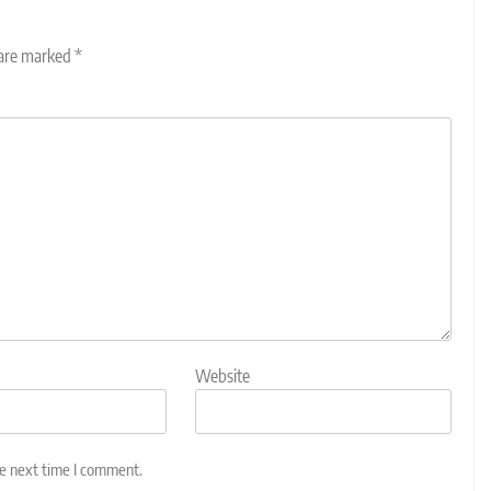
 are marked
*
Website
he next time I comment.