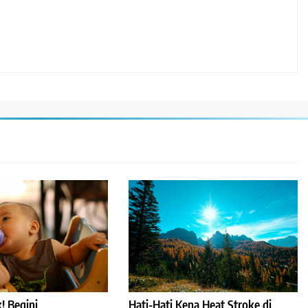
! Begini
Hati-Hati Kena Heat Stroke di