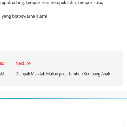
kerupuk udang, kerupuk ikan, kerupuk tahu, kerupuk susu,
ih yang berpewarna alami
us:
Next:
ASI
Dampak Masalah Makan pada Tumbuh Kembang Anak