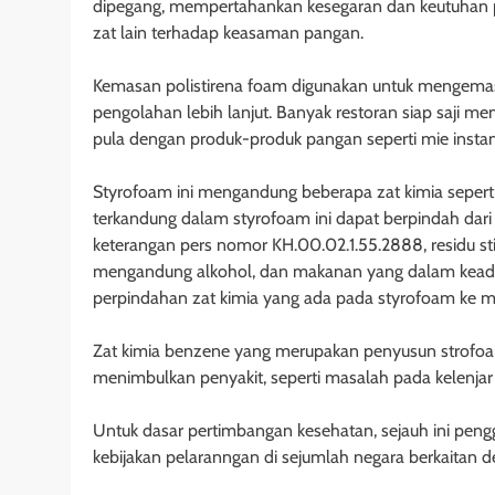
dipegang, mempertahankan kesegaran dan keutuhan pa
zat lain terhadap keasaman pangan.
Kemasan polistirena foam digunakan untuk mengemas
pengolahan lebih lanjut. Banyak restoran siap saji 
pula dengan produk-produk pangan seperti mie instan
Styrofoam ini mengandung beberapa zat kimia seperti 
terkandung dalam styrofoam ini dapat berpindah da
keterangan pers nomor KH.00.02.1.55.2888, residu st
mengandung alkohol, dan makanan yang dalam keada
perpindahan zat kimia yang ada pada styrofoam ke
Zat kimia benzene yang merupakan penyusun strofoam
menimbulkan penyakit, seperti masalah pada kelenjar 
Untuk dasar pertimbangan kesehatan, sejauh ini pen
kebijakan pelaranngan di sejumlah negara berkaitan