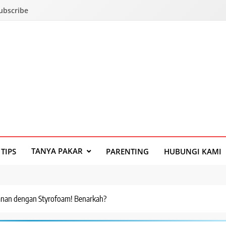
Subscribe
TANYA PAKAR
TIPS
PARENTING
HUBUNGI KAMI
nan dengan Styrofoam! Benarkah?