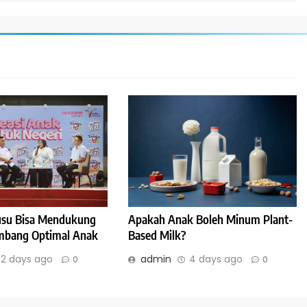
Susu Bisa Mendukung
Apakah Anak Boleh Minum Plant-
bang Optimal Anak
Based Milk?
2 days ago
admin
4 days ago
0
0