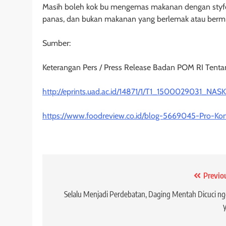
Masih boleh kok bu mengemas makanan dengan styfo
panas, dan bukan makanan yang berlemak atau bermi
Sumber:
Keterangan Pers / Press Release Badan POM RI Ten
http://eprints.uad.ac.id/14871/1/T1_1500029031_N
https://www.foodreview.co.id/blog-5669045-Pro-K
Post
Previo
navigation
Selalu Menjadi Perdebatan, Daging Mentah Dicuci n