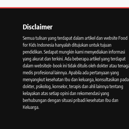
Disclaimer
Semua tulisan yang terdapat dalam artikel dan website Food
for Kids Indonesia hanyalah ditujukan untuk tujuan
pendidikan. Sedapat mungkin kami menyediakan informasi
yang akurat dan terkini. Ada beberapa artikel yang terdapat
dalam website/e-book ini tidak ditulis oleh dokter atau tenag
medis profesional lainnya. Apabila ada pertanyaan yang
menyangkut kesehatan Ibu dan keluarga, konsultasikan pada
dokter, psikolog, konselor, terapis dan ahli lainnya tentang
kelayakan atas setiap opini dan rekomendasi yang
berhubungan dengan situasi pribadi kesehatan Ibu dan
Keluarga.