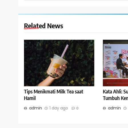
Related News
Kata Ahli: 
Tips Menikmati Milk Tea saat
Tumbuh Kem
Hamil
admin
admin
1 day ago
0