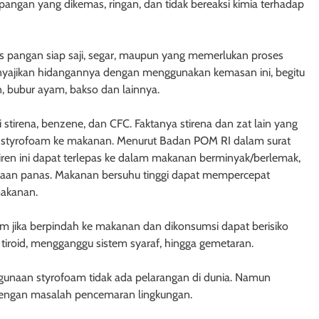
ngan yang dikemas, ringan, dan tidak bereaksi kimia terhadap
 pangan siap saji, segar, maupun yang memerlukan proses
menyajikan hidangannya dengan menggunakan kemasan ini, begitu
, bubur ayam, bakso dan lainnya.
stirena, benzene, dan CFC. Faktanya stirena dan zat lain yang
ri styrofoam ke makanan. Menurut Badan POM RI dalam surat
iren ini dapat terlepas ke dalam makanan berminyak/berlemak,
an panas. Makanan bersuhu tinggi dapat mempercepat
 makanan.
 jika berpindah ke makanan dan dikonsumsi dapat berisiko
tiroid, mengganggu sistem syaraf, hingga gemetaran.
ggunaan styrofoam tidak ada pelarangan di dunia. Namun
 dengan masalah pencemaran lingkungan.