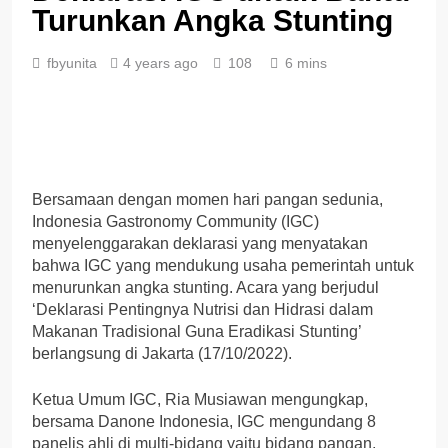
Turunkan Angka Stunting
fbyunita
4 years ago
108
6 mins
Bersamaan dengan momen hari pangan sedunia,
Indonesia Gastronomy Community (IGC)
menyelenggarakan deklarasi yang menyatakan
bahwa IGC yang mendukung usaha pemerintah untuk
menurunkan angka stunting. Acara yang berjudul
‘Deklarasi Pentingnya Nutrisi dan Hidrasi dalam
Makanan Tradisional Guna Eradikasi Stunting’
berlangsung di Jakarta (17/10/2022).
Ketua Umum IGC, Ria Musiawan mengungkap,
bersama Danone Indonesia, IGC mengundang 8
panelis ahli di multi-bidang yaitu bidang pangan,