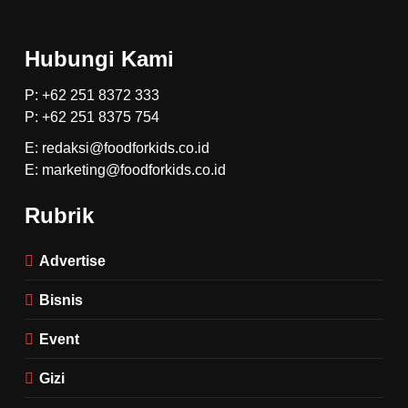
Hubungi Kami
P: +62 251 8372 333
P: +62 251 8375 754
E: redaksi@foodforkids.co.id
E: marketing@foodforkids.co.id
Rubrik
Advertise
Bisnis
Event
Gizi