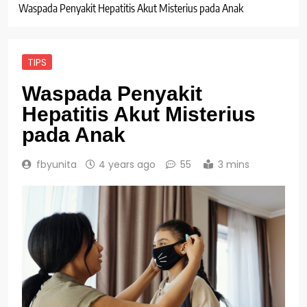
Waspada Penyakit Hepatitis Akut Misterius pada Anak
TIPS
Waspada Penyakit
Hepatitis Akut Misterius
pada Anak
fbyunita
4 years ago
55
3 mins