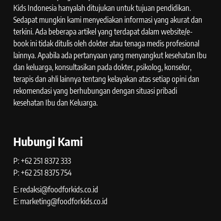
Kids Indonesia hanyalah ditujukan untuk tujuan pendidikan.
Sedapat mungkin kami menyediakan informasi yang akurat dan
terkini. Ada beberapa artikel yang terdapat dalam website/e-
book ini tidak ditulis oleh dokter atau tenaga medis profesional
lainnya. Apabila ada pertanyaan yang menyangkut kesehatan Ibu
dan keluarga, konsultasikan pada dokter, psikolog, konselor,
terapis dan ahli lainnya tentang kelayakan atas setiap opini dan
rekomendasi yang berhubungan dengan situasi pribadi
kesehatan Ibu dan Keluarga.
Hubungi Kami
P: +62 251 8372 333
P: +62 251 8375 754
E: redaksi@foodforkids.co.id
E: marketing@foodforkids.co.id