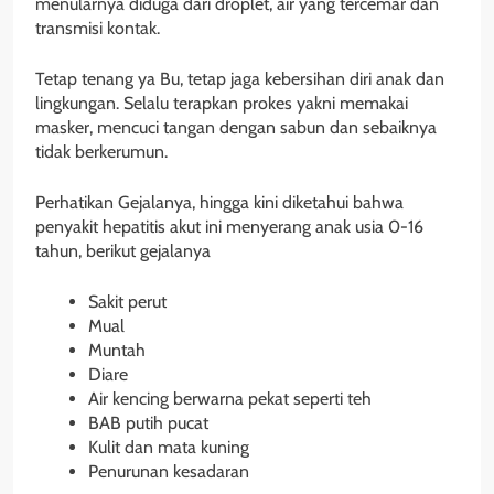
menularnya diduga dari droplet, air yang tercemar dan
transmisi kontak.
Tetap tenang ya Bu, tetap jaga kebersihan diri anak dan
lingkungan. Selalu terapkan prokes yakni memakai
masker, mencuci tangan dengan sabun dan sebaiknya
tidak berkerumun.
Perhatikan Gejalanya, hingga kini diketahui bahwa
penyakit hepatitis akut ini menyerang anak usia 0-16
tahun, berikut gejalanya
Sakit perut
Mual
Muntah
Diare
Air kencing berwarna pekat seperti teh
BAB putih pucat
Kulit dan mata kuning
Penurunan kesadaran