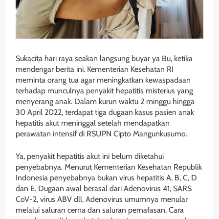
Sukacita hari raya seakan langsung buyar ya Bu, ketika
mendengar berita ini. Kementerian Kesehatan RI
meminta orang tua agar meningkatkan kewaspadaan
terhadap munculnya penyakit hepatitis misterius yang
menyerang anak. Dalam kurun waktu 2 minggu hingga
30 April 2022, terdapat tiga dugaan kasus pasien anak
hepatitis akut meninggal setelah mendapatkan
perawatan intensif di RSUPN Cipto Mangunkusumo.
Ya, penyakit hepatitis akut ini belum diketahui
penyebabnya. Menurut Kementerian Kesehatan Republik
Indonesia penyebabnya bukan virus hepatitis A, B, C, D
dan E. Dugaan awal berasal dari Adenovirus 41, SARS
CoV-2, virus ABV dll. Adenovirus umumnya menular
melalui saluran cerna dan saluran pernafasan. Cara