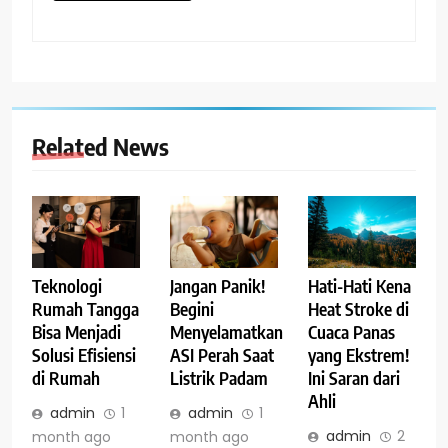
Related News
Teknologi
Jangan Panik!
Hati-Hati Kena
Rumah Tangga
Begini
Heat Stroke di
Bisa Menjadi
Menyelamatkan
Cuaca Panas
Solusi Efisiensi
ASI Perah Saat
yang Ekstrem!
di Rumah
Listrik Padam
Ini Saran dari
Ahli
admin
1
admin
1
admin
2
month ago
month ago