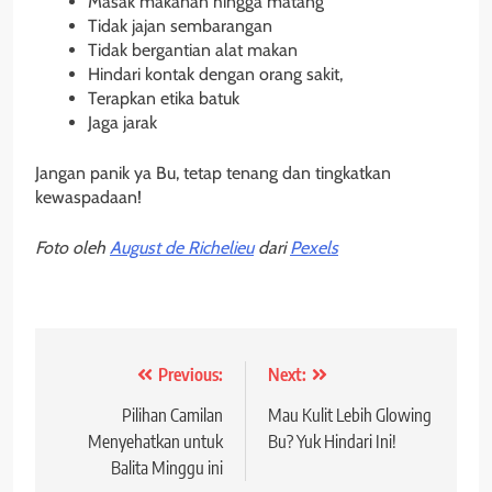
Masak makanan hingga matang
Tidak jajan sembarangan
Tidak bergantian alat makan
Hindari kontak dengan orang sakit,
Terapkan etika batuk
Jaga jarak
Jangan panik ya Bu, tetap tenang dan tingkatkan
kewaspadaan!
Foto oleh
August de Richelieu
dari
Pexels
Post
Previous:
Next:
navigation
Pilihan Camilan
Mau Kulit Lebih Glowing
Menyehatkan untuk
Bu? Yuk Hindari Ini!
Balita Minggu ini