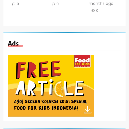
months ago
0
0
0
Ads