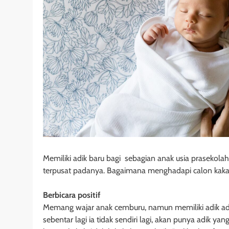
Memiliki adik baru bagi sebagian anak usia prasekola
terpusat padanya. Bagaimana menghadapi calon kakak 
Berbicara positif
Memang wajar anak cemburu, namun memiliki adik adal
sebentar lagi ia tidak sendiri lagi, akan punya adik