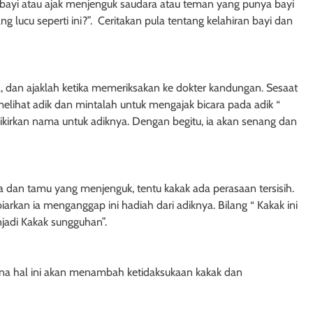
o bayi atau ajak menjenguk saudara atau teman yang punya bayi
g lucu seperti ini?”. Ceritakan pula tentang kelahiran bayi dan
 dan ajaklah ketika memeriksakan ke dokter kandungan. Sesaat
elihat adik dan mintalah untuk mengajak bicara pada adik “
mikirkan nama untuk adiknya. Dengan begitu, ia akan senang dan
 dan tamu yang menjenguk, tentu kakak ada perasaan tersisih.
iarkan ia menganggap ini hadiah dari adiknya. Bilang “ Kakak ini
jadi Kakak sungguhan”.
na hal ini akan menambah ketidaksukaan kakak dan