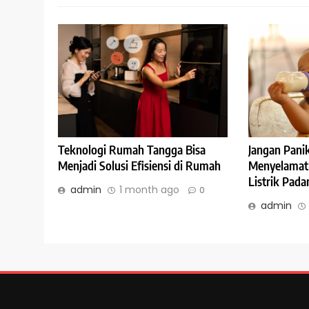
Teknologi Rumah Tangga Bisa
Jangan Panik
Menjadi Solusi Efisiensi di Rumah
Menyelamatk
Listrik Pad
admin
1 month ago
0
admin