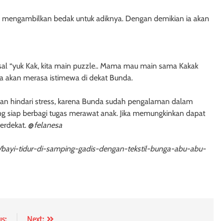
n mengambilkan bedak untuk adiknya. Dengan demikian ia akan
al “yuk Kak, kita main puzzle.. Mama mau main sama Kakak
 ia akan merasa istimewa di dekat Bunda.
dan hindari stress, karena Bunda sudah pengalaman dalam
ang siap berbagi tugas merawat anak. Jika memungkinkan dapat
erdekat. @
felanesa
o/bayi-tidur-di-samping-gadis-dengan-tekstil-bunga-abu-abu-
us:
Next: