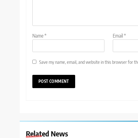
Name
*
Email
*
Save my name, email, and website in this browser for t
Related News