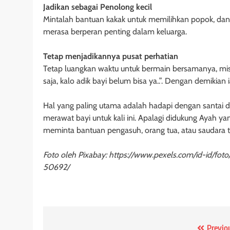
Jadikan sebagai Penolong kecil
Mintalah bantuan kakak untuk memilihkan popok, da
merasa berperan penting dalam keluarga.
Tetap menjadikannya pusat perhatian
Tetap luangkan waktu untuk bermain bersamanya, mis
saja, kalo adik bayi belum bisa ya..”. Dengan demikian
Hal yang paling utama adalah hadapi dengan santai 
merawat bayi untuk kali ini. Apalagi didukung Ayah y
meminta bantuan pengasuh, orang tua, atau saudara t
Foto oleh Pixabay: https://www.pexels.com/id-id/fot
50692/
Previo