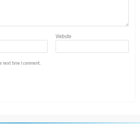
Website
he next time I comment.