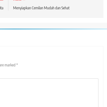
ita
Menyiapkan Cemilan Mudah dan Sehat
 are marked
*