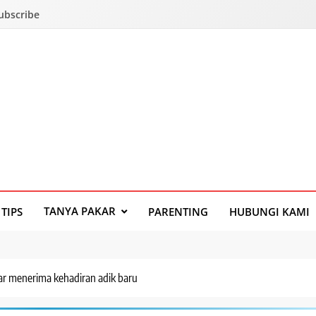
Subscribe
TANYA PAKAR
TIPS
PARENTING
HUBUNGI KAMI
r menerima kehadiran adik baru