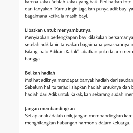
karena kakak ádalah kakak yang baik. Perlihatkan fot
dan tanyakan “Kamu ingin juga kan punya adik bayi yan
bagaimana ketika ia masih bayi.
Libatkan untuk menyambutnya
Menyiapkan perlengkapan bayi dilakukan bersamanya,
setelah adik lahir, tanyakan bagaimana perasaannya m
Bilang, halo Adik..ini Kakak”. Libatkan pula dalam me
bangga.
Belikan hadiah
Melihat adiknya mendapat banyak hadiah dari saudara
Sebelum hal itu terjadi, siapkan hadiah untuknya dan b
hadiah dari Adik untuk Kakak, kan sekarang sudah men
Jangan membandingkan
Setiap anak ádalah unik, jangan membandingkan kare
menghilangkan hubungan harmonis dalam keluarga.