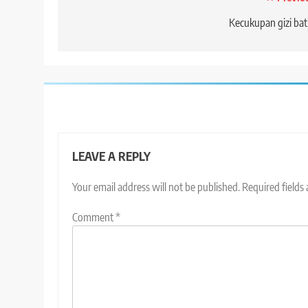
Post
navigation
Kecukupan gizi bat
LEAVE A REPLY
Your email address will not be published.
Required fields
Comment
*