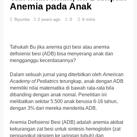
Anemia pada Anak
fbyunita
2 years ago
0
6 mins
Tahukah Bu jika anemia gizi besi atau anemia
defisiensi besi (ADB) bisa menyerang anak dan
mengganggu kecerdasannya?
Dalam sebuah jurnal yang diterbitkan oleh
American
Academy of Pediatrics
terungkap, anak dengan ADB
memiliki nilai matematika di bawah rata-rata bila
dibanding dengan anak nomal. Penelitian ini
melibatkan sekitar 5.500 anak berusia 6-16 tahun,
dengan 3% dari mereka menderita ADB.
Anemia Defisiensi Besi (ADB) adalah anemia akibat
kekurangan zat besi untuk sintesis hemoglobin (zat
pengangkut oksigen ke jaringan tubuh) dan