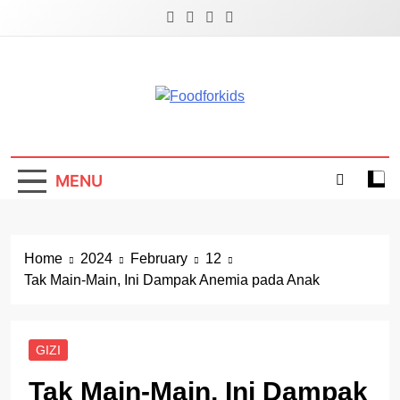
Skip
to
content
Foodforkids
Foodforkids Indonesia
MENU
Home
2024
February
12
Tak Main-Main, Ini Dampak Anemia pada Anak
GIZI
Tak Main-Main, Ini Dampak