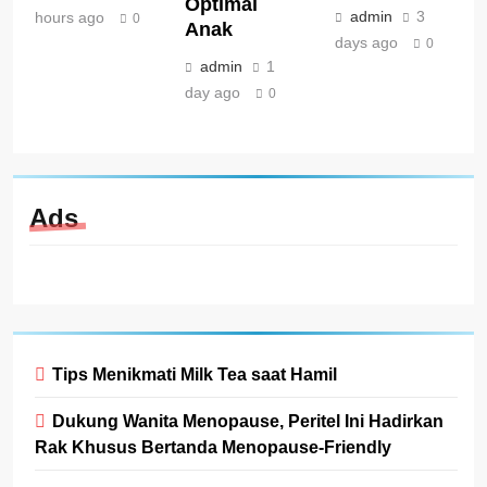
Optimal
admin
3
hours ago
0
Anak
days ago
0
admin
1
day ago
0
Ads
Tips Menikmati Milk Tea saat Hamil
Dukung Wanita Menopause, Peritel Ini Hadirkan
Rak Khusus Bertanda Menopause-Friendly