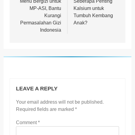
navigation
Menu Bergizi untuk
Seberapa Penting
MP-ASI, Bantu
Kalsium untuk
Kurangi
Tumbuh Kembang
Permasalahan Gizi
Anak?
Indonesia
LEAVE A REPLY
Your email address will not be published.
Required fields are marked
*
Comment
*