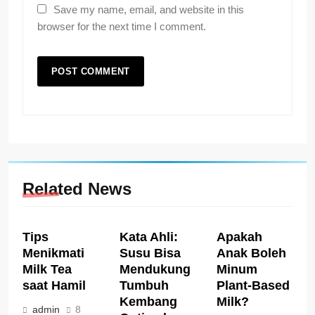
Save my name, email, and website in this
browser for the next time I comment.
Related News
Tips
Kata Ahli:
Apakah
Menikmati
Susu Bisa
Anak Boleh
Milk Tea
Mendukung
Minum
saat Hamil
Tumbuh
Plant-Based
Kembang
Milk?
admin
8