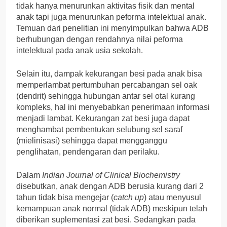
tidak hanya menurunkan aktivitas fisik dan mental
anak tapi juga menurunkan peforma intelektual anak.
Temuan dari penelitian ini menyimpulkan bahwa ADB
berhubungan dengan rendahnya nilai peforma
intelektual pada anak usia sekolah.
Selain itu, dampak kekurangan besi pada anak bisa
memperlambat pertumbuhan percabangan sel oak
(dendrit) sehingga hubungan antar sel otal kurang
kompleks, hal ini menyebabkan penerimaan informasi
menjadi lambat. Kekurangan zat besi juga dapat
menghambat pembentukan selubung sel saraf
(mielinisasi) sehingga dapat mengganggu
penglihatan, pendengaran dan perilaku.
Dalam
Indian Journal of Clinical Biochemistry
disebutkan, anak dengan ADB berusia kurang dari 2
tahun tidak bisa mengejar (
catch up
) atau menyusul
kemampuan anak normal (tidak ADB) meskipun telah
diberikan suplementasi zat besi. Sedangkan pada