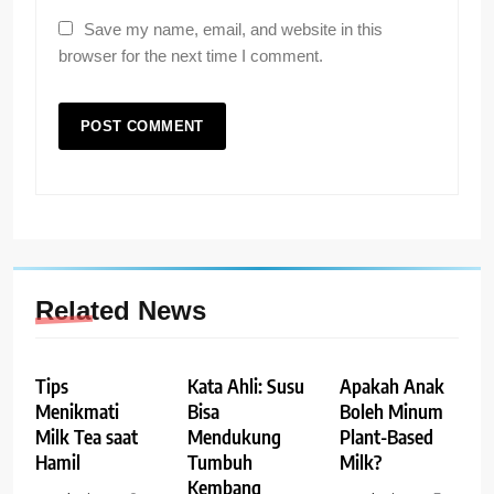
Save my name, email, and website in this
browser for the next time I comment.
Related News
Tips
Kata Ahli: Susu
Apakah Anak
Menikmati
Bisa
Boleh Minum
Milk Tea saat
Mendukung
Plant-Based
Hamil
Tumbuh
Milk?
Kembang