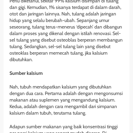
Perlu diketahui, sekitar 99% kalsium disimpan di tulang
dan gigi. Kemudian, 1% sisanya terdapat di dalam darah,
otot dan jaringan lainnya. Nah, tulang adalah jaringan
hidup yang selalu berubah-ubah. Sepanjang umur
seseorang, tulang terus-menerus ‘dipecah’ dan dibangun
dalam proses yang dikenal dengan istilah renovasi. Sel-
sel tulang yang disebut osteoblas berperan membangun
tulang. Sedangkan, sel-sel tulang lain yang disebut
osteoklas berperan memecah tulang, jika kalsium
dibutuhkan.
Sumber
k
alsium
Nah, tubuh mendapatkan kalsium yang dibutuhkan
dengan dua cara. Pertama adalah dengan mengonsumsi
makanan atau suplemen yang mengandung kalsium.
Kedua, adalah dengan cara mengambil dari simpanan
kalsium dalam tubuh, terutama tulang.
Adapun sumber makanan yang baik konsentrasi tinggi