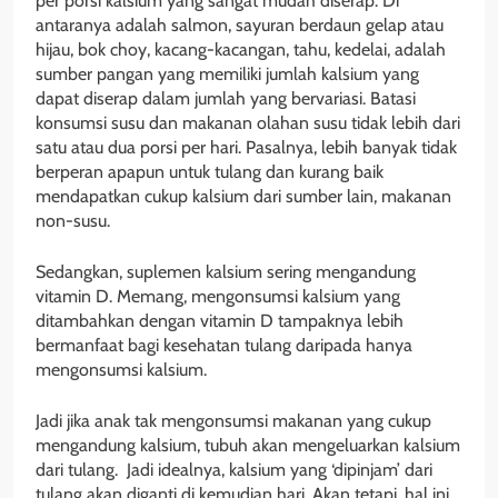
per porsi kalsium yang sangat mudah diserap. Di
antaranya adalah salmon, sayuran berdaun gelap atau
hijau, bok choy, kacang-kacangan, tahu, kedelai, adalah
sumber pangan yang memiliki jumlah kalsium yang
dapat diserap dalam jumlah yang bervariasi. Batasi
konsumsi susu dan makanan olahan susu tidak lebih dari
satu atau dua porsi per hari. Pasalnya, lebih banyak tidak
berperan apapun untuk tulang dan kurang baik
mendapatkan cukup kalsium dari sumber lain, makanan
non-susu.
Sedangkan, suplemen kalsium sering mengandung
vitamin D. Memang, mengonsumsi kalsium yang
ditambahkan dengan vitamin D tampaknya lebih
bermanfaat bagi kesehatan tulang daripada hanya
mengonsumsi kalsium.
Jadi jika anak tak mengonsumsi makanan yang cukup
mengandung kalsium, tubuh akan mengeluarkan kalsium
dari tulang. Jadi idealnya, kalsium yang ‘dipinjam’ dari
tulang akan diganti di kemudian hari. Akan tetapi, hal ini