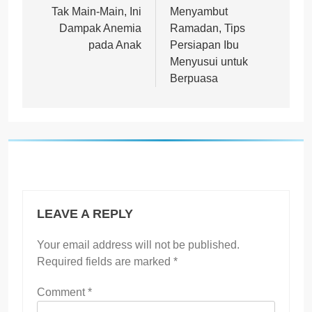
navigation
Tak Main-Main, Ini
Menyambut
Dampak Anemia
Ramadan, Tips
pada Anak
Persiapan Ibu
Menyusui untuk
Berpuasa
LEAVE A REPLY
Your email address will not be published.
Required fields are marked
*
Comment
*