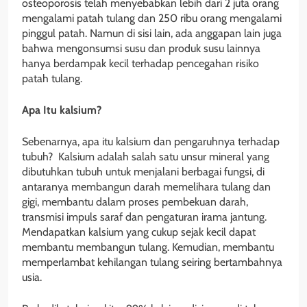
osteoporosis telah menyebabkan lebih dari 2 juta orang
mengalami patah tulang dan 250 ribu orang mengalami
pinggul patah. Namun di sisi lain, ada anggapan lain juga
bahwa mengonsumsi susu dan produk susu lainnya
hanya berdampak kecil terhadap pencegahan risiko
patah tulang.
Apa Itu
k
alsium?
Sebenarnya, apa itu kalsium dan pengaruhnya terhadap
tubuh? Kalsium adalah salah satu unsur mineral yang
dibutuhkan tubuh untuk menjalani berbagai fungsi, di
antaranya membangun darah memelihara tulang dan
gigi, membantu dalam proses pembekuan darah,
transmisi impuls saraf dan pengaturan irama jantung.
Mendapatkan kalsium yang cukup sejak kecil dapat
membantu membangun tulang. Kemudian, membantu
memperlambat kehilangan tulang seiring bertambahnya
usia.