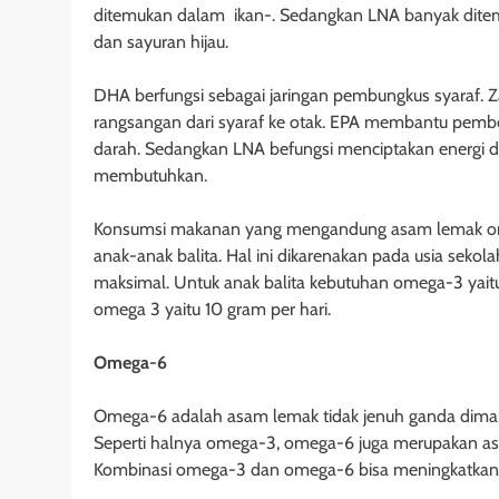
ditemukan dalam ikan-. Sedangkan LNA banyak dit
dan sayuran hijau.
DHA berfungsi sebagai jaringan pembungkus syaraf. Z
rangsangan dari syaraf ke otak. EPA membantu pembe
darah. Sedangkan LNA befungsi menciptakan energi
membutuhkan.
Konsumsi makanan yang mengandung asam lemak omeg
anak-anak balita. Hal ini dikarenakan pada usia se
maksimal. Untuk anak balita kebutuhan omega-3 yaitu
omega 3 yaitu 10 gram per hari.
Omega
-6
Omega-6 adalah asam lemak tidak jenuh ganda dimana
Seperti halnya omega-3, omega-6 juga merupakan as
Kombinasi omega-3 dan omega-6 bisa meningkatkan f