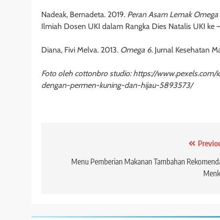
Nadeak, Bernadeta. 2019.
Peran Asam Lemak Omega 
Ilmiah Dosen UKI dalam Rangka Dies Natalis UKI ke 
Diana, Fivi Melva. 2013.
Omega 6.
Jurnal Kesehatan M
Foto oleh cottonbro studio: https://www.pexels.co
dengan-permen-kuning-dan-hijau-5893573/
Post
Previo
navigation
Menu Pemberian Makanan Tambahan Rekomenda
Menk