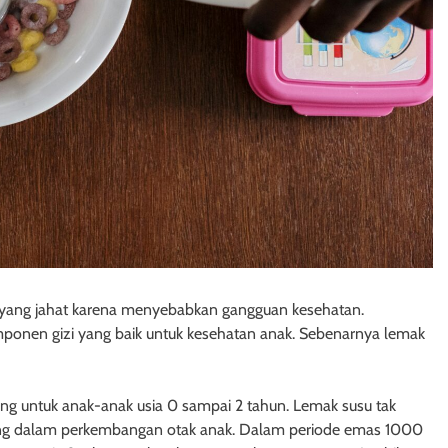
i yang jahat karena menyebabkan gangguan kesehatan.
mponen gizi yang baik untuk kesehatan anak. Sebenarnya lemak
ng untuk anak-anak usia 0 sampai 2 tahun. Lemak susu tak
ng dalam perkembangan otak anak. Dalam periode emas 1000