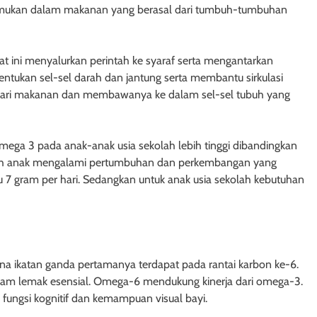
emukan dalam makanan yang berasal dari tumbuh-tumbuhan
at ini menyalurkan perintah ke syaraf serta mengantarkan
ntukan sel-sel darah dan jantung serta membantu sirkulasi
 dari makanan dan membawanya ke dalam sel-sel tubuh yang
a 3 pada anak-anak usia sekolah lebih tinggi dibandingkan
kolah anak mengalami pertumbuhan dan perkembangan yang
 7 gram per hari. Sedangkan untuk anak usia sekolah kebutuhan
 ikatan ganda pertamanya terdapat pada rantai karbon ke-6.
am lemak esensial. Omega-6 mendukung kinerja dari omega-3.
ungsi kognitif dan kemampuan visual bayi.