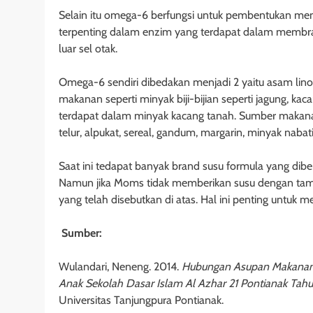
Selain itu omega-6 berfungsi untuk pembentukan memb
terpenting dalam enzim yang terdapat dalam membra
luar sel otak.
Omega-6 sendiri dibedakan menjadi 2 yaitu asam lino
makanan seperti minyak biji-bijian seperti jagung, kac
terdapat dalam minyak kacang tanah. Sumber makana
telur, alpukat, sereal, gandum, margarin, minyak nabat
Saat ini tedapat banyak brand susu formula yang 
Namun jika Moms tidak memberikan susu dengan tamba
yang telah disebutkan di atas. Hal ini penting untu
Sumber:
Wulandari, Neneng. 2014.
Hubungan Asupan Makanan 
Anak Sekolah Dasar Islam Al Azhar 21 Pontianak Tah
Universitas Tanjungpura Pontianak.