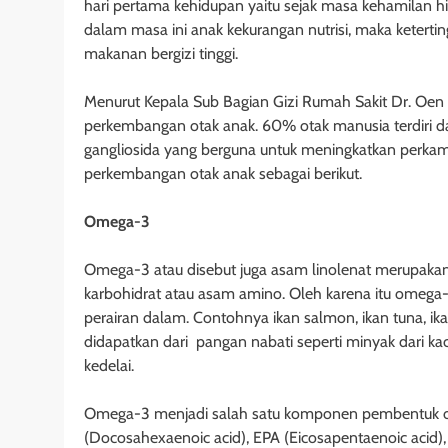
hari pertama kehidupan yaitu sejak masa kehamilan h
dalam masa ini anak kekurangan nutrisi, maka ketertin
makanan bergizi tinggi.
Menurut Kepala Sub Bagian Gizi Rumah Sakit Dr. Oen
perkembangan otak anak. 60% otak manusia terdiri da
gangliosida yang berguna untuk meningkatkan perk
perkembangan otak anak sebagai berikut.
Omega
-3
Omega-3 atau disebut juga asam linolenat merupakan 
karbohidrat atau asam amino. Oleh karena itu omega-
perairan dalam. Contohnya ikan salmon, ikan tuna, ika
didapatkan dari pangan nabati seperti minyak dari ka
kedelai.
Omega-3 menjadi salah satu komponen pembentuk ota
(Docosahexaenoic acid), EPA (Eicosapentaenoic acid)