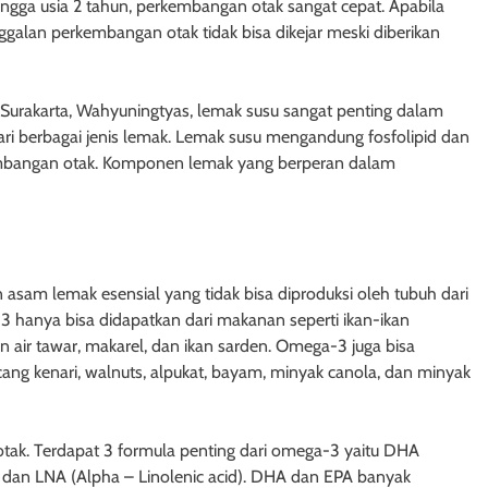
ingga usia 2 tahun, perkembangan otak sangat cepat. Apabila
ggalan perkembangan otak tidak bisa dikejar meski diberikan
 Surakarta, Wahyuningtyas, lemak susu sangat penting dalam
ri berbagai jenis lemak. Lemak susu mengandung fosfolipid dan
ambangan otak. Komponen lemak yang berperan dalam
asam lemak esensial yang tidak bisa diproduksi oleh tubuh dari
3 hanya bisa didapatkan dari makanan seperti ikan-ikan
n air tawar, makarel, dan ikan sarden. Omega-3 juga bisa
cang kenari, walnuts, alpukat, bayam, minyak canola, dan minyak
k. Terdapat 3 formula penting dari omega-3 yaitu DHA
, dan LNA (Alpha – Linolenic acid). DHA dan EPA banyak