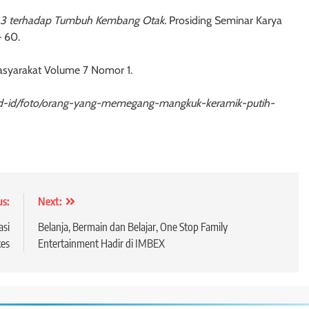
3 terhadap Tumbuh Kembang Otak.
Prosiding Seminar Karya
– 60.
asyarakat Volume 7 Nomor 1.
m/id-id/foto/orang-yang-memegang-mangkuk-keramik-putih-
us:
Next:
si
Belanja, Bermain dan Belajar, One Stop Family
es
Entertainment Hadir di IMBEX