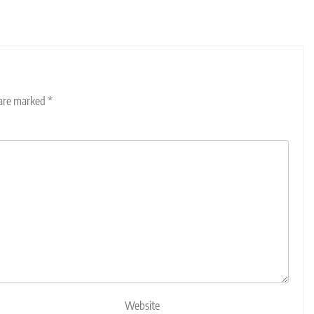
 are marked
*
Website