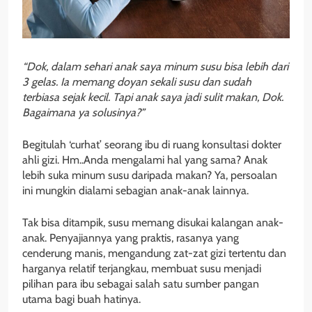
“Dok, dalam sehari anak saya minum susu bisa lebih dari
3 gelas. Ia memang doyan sekali susu dan sudah
terbiasa sejak kecil. Tapi anak saya jadi sulit makan, Dok.
Bagaimana ya solusinya?”
Begitulah ‘curhat’ seorang ibu di ruang konsultasi dokter
ahli gizi. Hm..Anda mengalami hal yang sama? Anak
lebih suka minum susu daripada makan? Ya, persoalan
ini mungkin dialami sebagian anak-anak lainnya.
Tak bisa ditampik, susu memang disukai kalangan anak-
anak. Penyajiannya yang praktis, rasanya yang
cenderung manis, mengandung zat-zat gizi tertentu dan
harganya relatif terjangkau, membuat susu menjadi
pilihan para ibu sebagai salah satu sumber pangan
utama bagi buah hatinya.