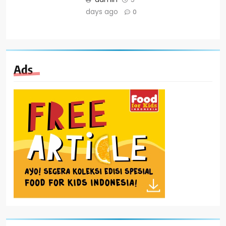
days ago
0
Ads