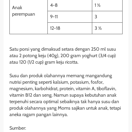
4-8
1 ½
Anak
perempuan
9-11
3
12-18
3 ½
Satu porsi yang dimaksud setara dengan 250 ml susu
atau 2 potong keju (40g), 200 gram yoghurt (3/4 cup)
atau 120 (1/2 cup) gram keju ricotta.
Susu dan produk olahannya memang mangandung
nutrisi penting seperti kalsium, potasium, fosfor,
magnesium, karbohidrat, protein, vitamin A, tiboflavin,
vitamin B12 dan seng. Namun supaya kebutuhan anak
terpenuhi secara optimal sebaiknya tak hanya susu dan
produk olahannya yang Moms sajikan untuk anak, tetapi
aneka ragam pangan lainnya.
Sumber: