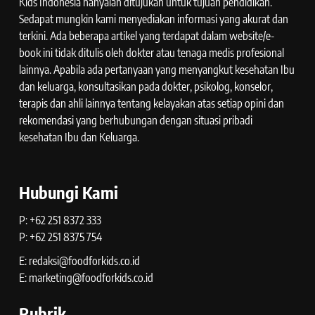
Kids Indonesia hanyalah ditujukan untuk tujuan pendidikan.
Sedapat mungkin kami menyediakan informasi yang akurat dan
terkini. Ada beberapa artikel yang terdapat dalam website/e-
book ini tidak ditulis oleh dokter atau tenaga medis profesional
lainnya. Apabila ada pertanyaan yang menyangkut kesehatan Ibu
dan keluarga, konsultasikan pada dokter, psikolog, konselor,
terapis dan ahli lainnya tentang kelayakan atas setiap opini dan
rekomendasi yang berhubungan dengan situasi pribadi
kesehatan Ibu dan Keluarga.
Hubungi Kami
P: +62 251 8372 333
P: +62 251 8375 754
E: redaksi@foodforkids.co.id
E: marketing@foodforkids.co.id
Rubrik