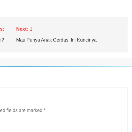
s:
Next:
i?
Mau Punya Anak Cerdas, Ini Kuncinya
ed fields are marked
*