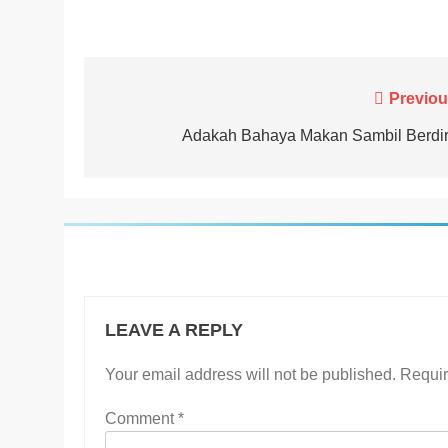
Post
Previou
navigation
Adakah Bahaya Makan Sambil Berdir
LEAVE A REPLY
Your email address will not be published.
Requir
Comment
*