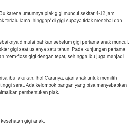
, Bu karena umumnya plak gigi muncul sekitar 4-12 jam
ak terlalu lama ‘hinggap’ di gigi supaya tidak menebal dan
ebaiknya dimulai bahkan sebelum gigi pertama anak muncul.
kter gigi saat usianya satu tahun. Pada kunjungan pertama
dan mem-floss gigi dengan tepat, sehingga Ibu juga menjadi
sa ibu lakukan, lho! Caranya, ajari anak untuk memilih
inggi serat. Ada kelompok pangan yang bisa menyebabkan
nimalkan pembentukan plak.
kesehatan gigi anak.