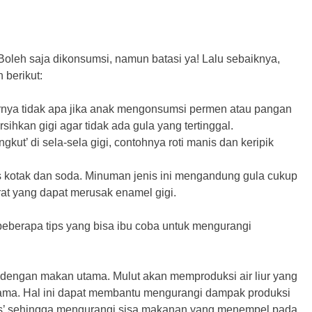
! Boleh saja dikonsumsi, namun batasi ya! Lalu sebaiknya,
 berikut:
nya tidak apa jika anak mengonsumsi permen atau pangan
ihkan gigi agar tidak ada gula yang tertinggal.
ut’ di sela-sela gigi, contohnya roti manis dan keripik
us kotak dan soda. Minuman jenis ini mengandung gula cukup
rat yang dapat merusak enamel gigi.
eberapa tips yang bisa ibu coba untuk mengurangi
engan makan utama. Mulut akan memproduksi air liur yang
ama. Hal ini dapat membantu mengurangi dampak produksi
las’ sehingga mengurangi sisa makanan yang menempel pada