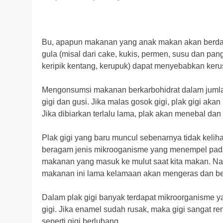
Bu, apapun makanan yang anak makan akan berdamp
gula (misal dari cake, kukis, permen, susu dan pang
keripik kentang, kerupuk) dapat menyebabkan keru
Mengonsumsi makanan berkarbohidrat dalam jumla
gigi dan gusi. Jika malas gosok gigi, plak gigi a
Jika dibiarkan terlalu lama, plak akan menebal dan 
Plak gigi yang baru muncul sebenarnya tidak kelihata
beragam jenis mikrooganisme yang menempel pada se
makanan yang masuk ke mulut saat kita makan. Nah,
makanan ini lama kelamaan akan mengeras dan ber
Dalam plak gigi banyak terdapat mikroorganisme
gigi. Jika enamel sudah rusak, maka gigi sangat 
seperti gigi berlubang.