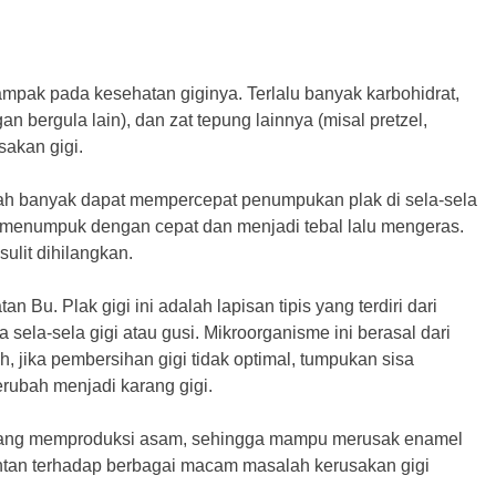
ak pada kesehatan giginya. Terlalu banyak karbohidrat,
an bergula lain), dan zat tepung lainnya (misal pretzel,
sakan gigi.
h banyak dapat mempercepat penumpukan plak di sela-sela
kan menumpuk dengan cepat dan menjadi tebal lalu mengeras.
sulit dihilangkan.
n Bu. Plak gigi ini adalah lapisan tipis yang terdiri dari
la-sela gigi atau gusi. Mikroorganisme ini berasal dari
 jika pembersihan gigi tidak optimal, tumpukan sisa
ubah menjadi karang gigi.
 yang memproduksi asam, sehingga mampu merusak enamel
rentan terhadap berbagai macam masalah kerusakan gigi