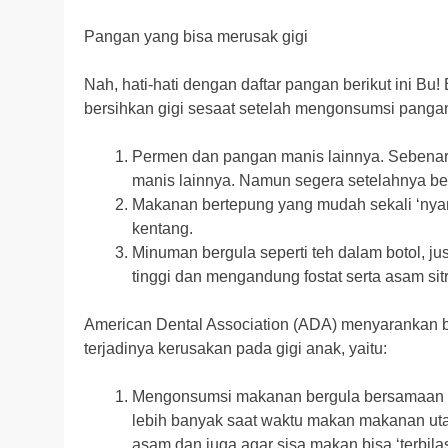
Pangan yang bisa merusak gigi
Nah, hati-hati dengan daftar pangan berikut ini Bu
bersihkan gigi sesaat setelah mengonsumsi pangan
Permen dan pangan manis lainnya. Sebenar
manis lainnya. Namun segera setelahnya bers
Makanan bertepung yang mudah sekali ‘nyangk
kentang.
Minuman bergula seperti teh dalam botol, j
tinggi dan mengandung fostat serta asam sit
American Dental Association (ADA) menyarankan b
terjadinya kerusakan pada gigi anak, yaitu:
Mengonsumsi makanan bergula bersamaan d
lebih banyak saat waktu makan makanan ut
asam dan juga agar sisa makan bisa ‘terbi