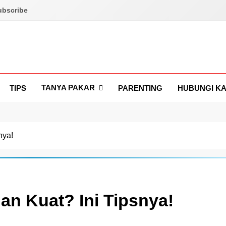
ubscribe
TANYA PAKAR
TIPS
PARENTING
HUBUNGI KA
nya!
an Kuat? Ini Tipsnya!