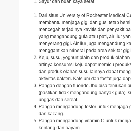
Sayur dan buah kaya serat
Dari situs University of Rochester Medical 
membantu menjaga gigi dan gusi tetap bersih 
mencegah terjadinya kavitis dan penyakit p
yang mengandung gula atau pati, air liur y
menyerang gigi. Air liur juga mengandung ka
menggantikan mineral pada area sekitar gigi
Keju, susu, yoghurt plain dan produk olahan 
artinya konsumsi keju dapat memicu produksi a
dan produk olahan susu lainnya dapat mengga
aktivitas bakteri. Kalsium dan fosfat juga 
Pangan dengan fluoride. Ibu bisa temukan p
(pastikan tidak mengandung banyak gula), s
unggas dan sereal.
Pangan mengandung fosfor untuk menjaga gigi
dan kacang.
Pangan mengandung vitamin C untuk menjaga 
kentang dan bayam.