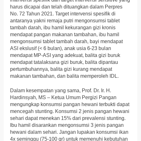
harus dicapai dan telah dituangkan dalam Perpres
No. 72 Tahun 2021. Target intervensi spesifik di
antaranya yakni remaja putri mengonsumsi tablet
tambah darah, ibu hamil kekurangan gizi kronis
mendapat pangan makanan tambahan, ibu hamil
mengonsumsi tablet tambah darah, bayi mendapat
ASI ekslusif (< 6 bulan), anak usia 6-23 bulan
mendapat MP-ASI yang adekuat, balita gizi buruk
mendapat tatalaksana gizi buruk, balita dipantau
pertumbuhannya, balita gizi kurang mendapat
makanan tambahan, dan balita memperoleh IDL.
Dalam kesempatan yang sama, Prof. Dr. Ir. H.
Hardinsyah, MS – Ketua Umum Pergizi Pangan
mengungkap konsumsi pangan hewani terbukti dapat
mencegah stunting. Konsumsi 2 jenis pangan hewani
sehari dapat menekan 15% dari prevalensi stunting.
Ibu hamil disarankan mengonsumsi 3 jenis pangan
hewani dalam sehari. Jangan lupakan konsumsi ikan
4x seminggu (75-100 gr) untuk memenuhi kebutuhan