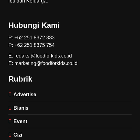
Ibu dan Keluarga.
Hubungi Kami
P: +62 251 8372 333
P: +62 251 8375 754
E: redaksi@foodforkids.co.id
E: marketing@foodforkids.co.id
Rubrik
Advertise
Bisnis
Event
Gizi