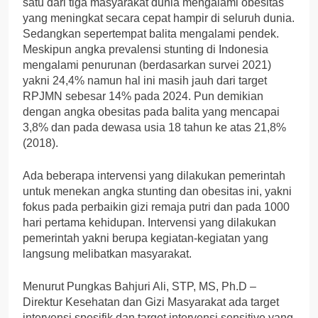
satu dari tiga masyarakat dunia mengalami obesitas
yang meningkat secara cepat hampir di seluruh dunia.
Sedangkan sepertempat balita mengalami pendek.
Meskipun angka prevalensi stunting di Indonesia
mengalami penurunan (berdasarkan survei 2021)
yakni 24,4% namun hal ini masih jauh dari target
RPJMN sebesar 14% pada 2024. Pun demikian
dengan angka obesitas pada balita yang mencapai
3,8% dan pada dewasa usia 18 tahun ke atas 21,8%
(2018).
Ada beberapa intervensi yang dilakukan pemerintah
untuk menekan angka stunting dan obesitas ini, yakni
fokus pada perbaikin gizi remaja putri dan pada 1000
hari pertama kehidupan. Intervensi yang dilakukan
pemerintah yakni berupa kegiatan-kegiatan yang
langsung melibatkan masyarakat.
Menurut Pungkas Bahjuri Ali, STP, MS, Ph.D –
Direktur Kesehatan dan Gizi Masyarakat ada target
intervensi spesifik dan target intervensi sensitive yang