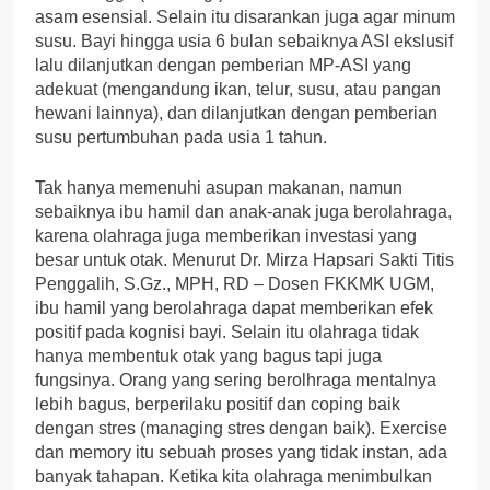
asam esensial. Selain itu disarankan juga agar minum
susu. Bayi hingga usia 6 bulan sebaiknya ASI ekslusif
lalu dilanjutkan dengan pemberian MP-ASI yang
adekuat (mengandung ikan, telur, susu, atau pangan
hewani lainnya), dan dilanjutkan dengan pemberian
susu pertumbuhan pada usia 1 tahun.
Tak hanya memenuhi asupan makanan, namun
sebaiknya ibu hamil dan anak-anak juga berolahraga,
karena olahraga juga memberikan investasi yang
besar untuk otak. Menurut Dr. Mirza Hapsari Sakti Titis
Penggalih, S.Gz., MPH, RD – Dosen FKKMK UGM,
ibu hamil yang berolahraga dapat memberikan efek
positif pada kognisi bayi. Selain itu olahraga tidak
hanya membentuk otak yang bagus tapi juga
fungsinya. Orang yang sering berolhraga mentalnya
lebih bagus, berperilaku positif dan coping baik
dengan stres (managing stres dengan baik). Exercise
dan memory itu sebuah proses yang tidak instan, ada
banyak tahapan. Ketika kita olahraga menimbulkan