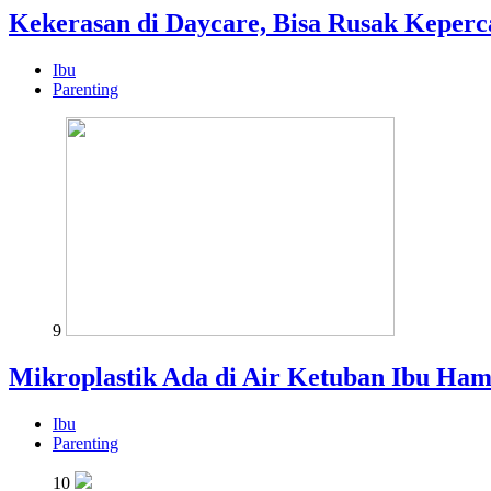
Kekerasan di Daycare, Bisa Rusak Keper
Ibu
Parenting
9
Mikroplastik Ada di Air Ketuban Ibu Ham
Ibu
Parenting
10