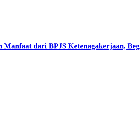
 Manfaat dari BPJS Ketenagakerjaan, Beg