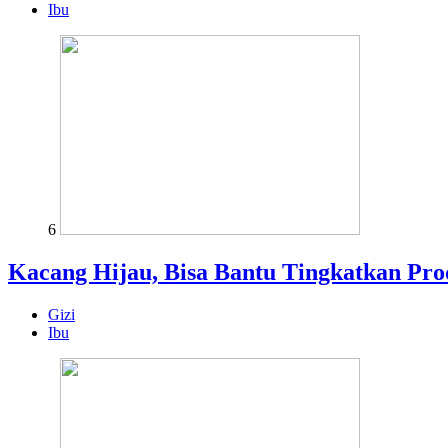
Ibu
6
Kacang Hijau, Bisa Bantu Tingkatkan Pro
Gizi
Ibu