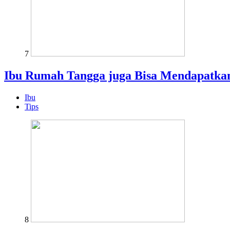
7
Ibu Rumah Tangga juga Bisa Mendapatkan
Ibu
Tips
8