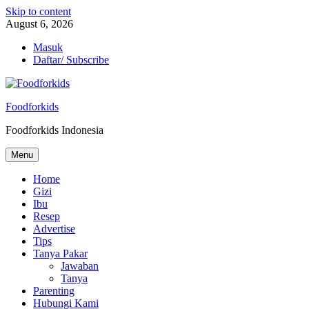
Skip to content
August 6, 2026
Masuk
Daftar/ Subscribe
Foodforkids
Foodforkids Indonesia
Menu
Home
Gizi
Ibu
Resep
Advertise
Tips
Tanya Pakar
Jawaban
Tanya
Parenting
Hubungi Kami