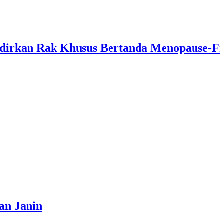
adirkan Rak Khusus Bertanda Menopause-F
an Janin