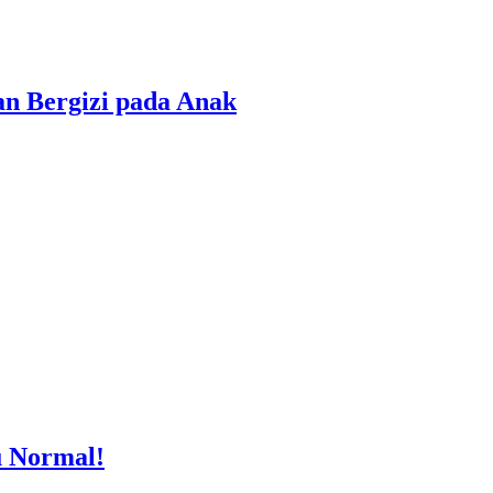
n Bergizi pada Anak
u Normal!