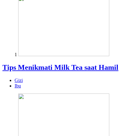
1
Tips Menikmati Milk Tea saat Hamil
Gizi
Ibu