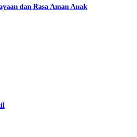
cayaan dan Rasa Aman Anak
il