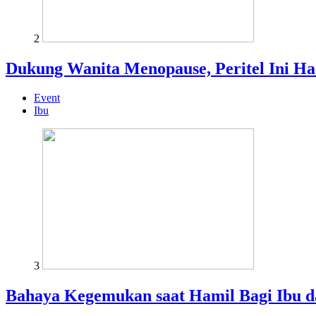
2
Dukung Wanita Menopause, Peritel Ini H
Event
Ibu
3
Bahaya Kegemukan saat Hamil Bagi Ibu d