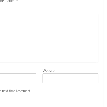
 are marked
*
Website
he next time I comment.