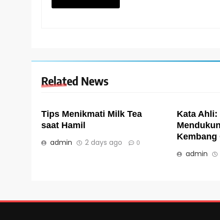
Related News
Tips Menikmati Milk Tea
Kata Ahli:
saat Hamil
Mendukun
Kembang 
admin
2 days ago
0
admin