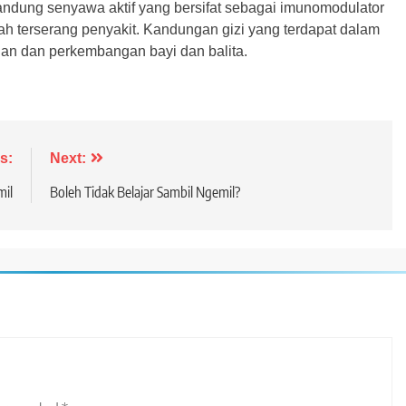
kandung senyawa aktif yang bersifat sebagai imunomodulator
h terserang penyakit. Kandungan gizi yang terdapat dalam
n dan perkembangan bayi dan balita.
s:
Next:
mil
Boleh Tidak Belajar Sambil Ngemil?