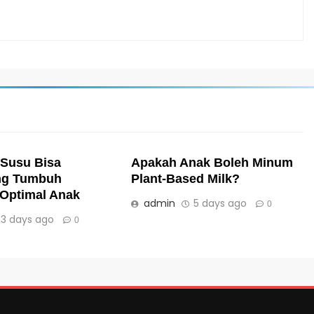
 Susu Bisa
Apakah Anak Boleh Minum
g Tumbuh
Plant-Based Milk?
Optimal Anak
admin
5 days ago
0
3 days ago
0