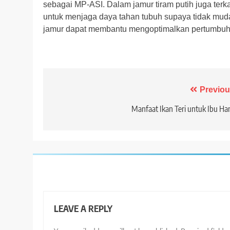
sebagai MP-ASI. Dalam jamur tiram putih juga ter
untuk menjaga daya tahan tubuh supaya tidak muda
jamur dapat membantu mengoptimalkan pertumbuha
Post
Previou
navigation
Manfaat Ikan Teri untuk Ibu Ha
LEAVE A REPLY