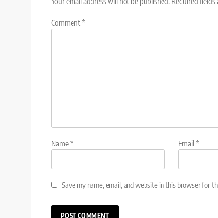
Your email address will not be published.
Required fields
Comment
*
Name
*
Email
*
Save my name, email, and website in this browser for t