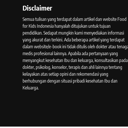
Disclaimer
Semua tulisan yang terdapat dalam artikel dan website Food
for Kids Indonesia hanyalah ditujukan untuk tujuan
pendidikan. Sedapat mungkin kami menyediakan informasi
yang akurat dan terkini. Ada beberapa artikel yang terdapat
dalam website/e-book ini tidak ditulis oleh dokter atau tenag
medis profesional lainnya. Apabila ada pertanyaan yang
menyangkut kesehatan Ibu dan keluarga, konsultasikan pada
dokter, psikolog, konselor, terapis dan ahli lainnya tentang
kelayakan atas setiap opini dan rekomendasi yang
berhubungan dengan situasi pribadi kesehatan Ibu dan
Keluarga.