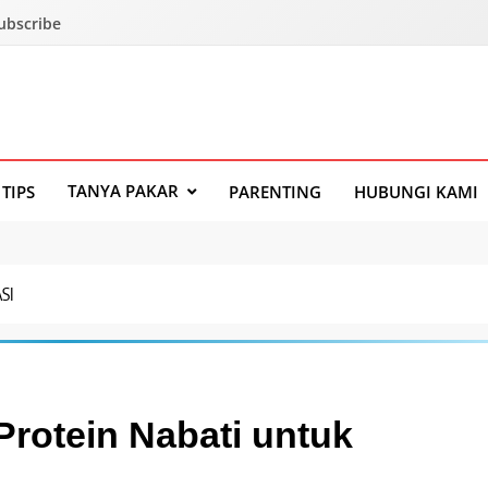
Subscribe
TANYA PAKAR
TIPS
PARENTING
HUBUNGI KAMI
SI
rotein Nabati untuk