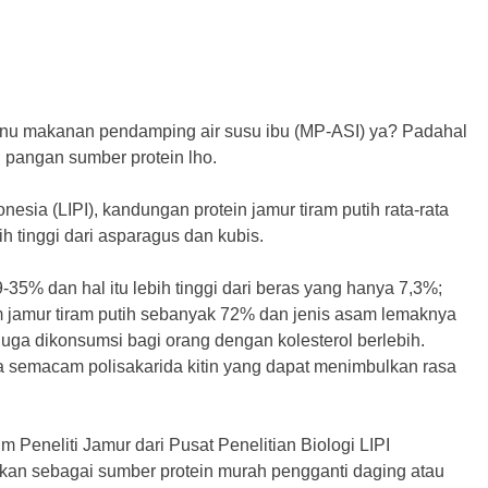
menu makanan pendamping air susu ibu (MP-ASI) ya? Padahal
an pangan sumber protein lho.
esia (LIPI), kandungan protein jamur tiram putih rata-rata
bih tinggi dari asparagus dan kubis.
-35% dan hal itu lebih tinggi dari beras yang hanya 7,3%;
 jamur tiram putih sebanyak 72% dan jenis asam lemaknya
uga dikonsumsi bagi orang dengan kolesterol berlebih.
a semacam polisakarida kitin yang dapat menimbulkan rasa
 Peneliti Jamur dari Pusat Penelitian Biologi LIPI
kan sebagai sumber protein murah pengganti daging atau