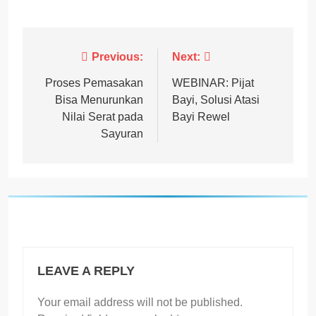
Post
Previous:
Next:
navigation
Proses Pemasakan
WEBINAR: Pijat
Bisa Menurunkan
Bayi, Solusi Atasi
Nilai Serat pada
Bayi Rewel
Sayuran
LEAVE A REPLY
Your email address will not be published.