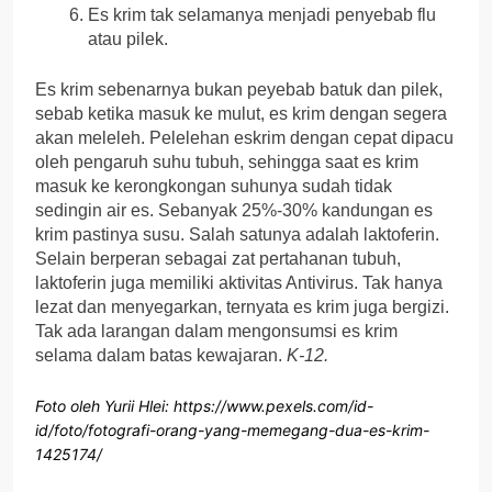
Es krim tak selamanya menjadi penyebab flu
atau pilek.
Es krim sebenarnya bukan peyebab batuk dan pilek,
sebab ketika masuk ke mulut, es krim dengan segera
akan meleleh. Pelelehan eskrim dengan cepat dipacu
oleh pengaruh suhu tubuh, sehingga saat es krim
masuk ke kerongkongan suhunya sudah tidak
sedingin air es. Sebanyak 25%-30% kandungan es
krim pastinya susu. Salah satunya adalah laktoferin.
Selain berperan sebagai zat pertahanan tubuh,
laktoferin juga memiliki aktivitas Antivirus. Tak hanya
lezat dan menyegarkan, ternyata es krim juga bergizi.
Tak ada larangan dalam mengonsumsi es krim
selama dalam batas kewajaran.
K-12.
Foto oleh Yurii Hlei: https://www.pexels.com/id-
id/foto/fotografi-orang-yang-memegang-dua-es-krim-
1425174/