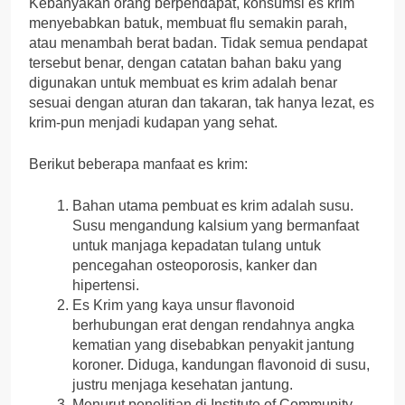
Kebanyakan orang berpendapat, konsumsi es krim
menyebabkan batuk, membuat flu semakin parah,
atau menambah berat badan. Tidak semua pendapat
tersebut benar, dengan catatan bahan baku yang
digunakan untuk membuat es krim adalah benar
sesuai dengan aturan dan takaran, tak hanya lezat, es
krim-pun menjadi kudapan yang sehat.
Berikut beberapa manfaat es krim:
Bahan utama pembuat es krim adalah susu.
Susu mengandung kalsium yang bermanfaat
untuk manjaga kepadatan tulang untuk
pencegahan osteoporosis, kanker dan
hipertensi.
Es Krim yang kaya unsur flavonoid
berhubungan erat dengan rendahnya angka
kematian yang disebabkan penyakit jantung
koroner. Diduga, kandungan flavonoid di susu,
justru menjaga kesehatan jantung.
Menurut penelitian di Institute of Community