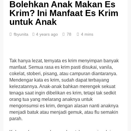
Bolehkan Anak Makan Es
Krim? Ini Manfaat Es Krim
untuk Anak
fbyunita
4 years ago
78
4 mins
Tak hanya lezat, ternyata es krim menyimpan banyak
manfaat. Semua rasa es krim pasti disukai, vanila,
cokelat, stoberi, pisang, atau campuran diantaranya.
Mendengar kata es krim, sudah dapat terbayang
kelezatannya. Anak-anak bahkan merengek sekuat
tenaga saat ingin dibelikan es krim, tetapi tak sedkit
orang tua yang melarang anaknya untuk
mengonsumsi es krim, dengan alasan nanti anaknya
menjadi batuk atau menjadi gemuk, atau flu semakin
parah.