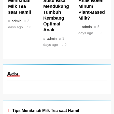
Menikmati
Susu Bisa
Anak Boleh
Milk Tea
Mendukung
Minum
saat Hamil
Tumbuh
Plant-Based
Kembang
Milk?
admin
2
Optimal
admin
5
days ago
0
Anak
days ago
0
admin
3
days ago
0
Ads
Tips Menikmati Milk Tea saat Hamil