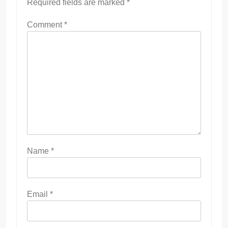
Required fields are marked
*
Comment
*
Name
*
Email
*