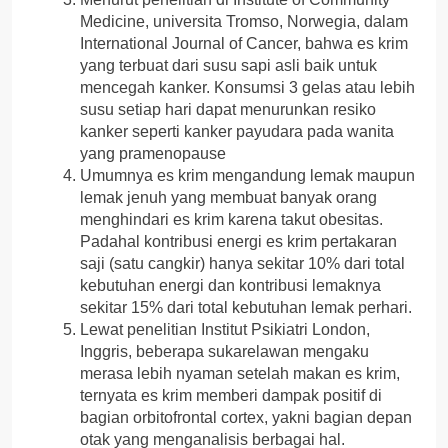
Medicine, universita Tromso, Norwegia, dalam
International Journal of Cancer, bahwa es krim
yang terbuat dari susu sapi asli baik untuk
mencegah kanker. Konsumsi 3 gelas atau lebih
susu setiap hari dapat menurunkan resiko
kanker seperti kanker payudara pada wanita
yang pramenopause
Umumnya es krim mengandung lemak maupun
lemak jenuh yang membuat banyak orang
menghindari es krim karena takut obesitas.
Padahal kontribusi energi es krim pertakaran
saji (satu cangkir) hanya sekitar 10% dari total
kebutuhan energi dan kontribusi lemaknya
sekitar 15% dari total kebutuhan lemak perhari.
Lewat penelitian Institut Psikiatri London,
Inggris, beberapa sukarelawan mengaku
merasa lebih nyaman setelah makan es krim,
ternyata es krim memberi dampak positif di
bagian orbitofrontal cortex, yakni bagian depan
otak yang menganalisis berbagai hal.