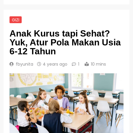
GIZI
Anak Kurus tapi Sehat?
Yuk, Atur Pola Makan Usia
6-12 Tahun
fbyunita
4 years ago
1
10 mins