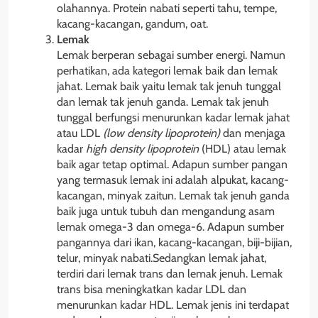
olahannya. Protein nabati seperti tahu, tempe,
kacang-kacangan, gandum, oat.
Lemak
Lemak berperan sebagai sumber energi. Namun
perhatikan, ada kategori lemak baik dan lemak
jahat. Lemak baik yaitu lemak tak jenuh tunggal
dan lemak tak jenuh ganda. Lemak tak jenuh
tunggal berfungsi menurunkan kadar lemak jahat
atau LDL
(low density lipoprotein)
dan menjaga
kadar
high density lipoprotein
(HDL) atau lemak
baik agar tetap optimal. Adapun sumber pangan
yang termasuk lemak ini adalah alpukat, kacang-
kacangan, minyak zaitun. Lemak tak jenuh ganda
baik juga untuk tubuh dan mengandung asam
lemak omega-3 dan omega-6. Adapun sumber
pangannya dari ikan, kacang-kacangan, biji-bijian,
telur, minyak nabati.Sedangkan lemak jahat,
terdiri dari lemak trans dan lemak jenuh. Lemak
trans bisa meningkatkan kadar LDL dan
menurunkan kadar HDL. Lemak jenis ini terdapat