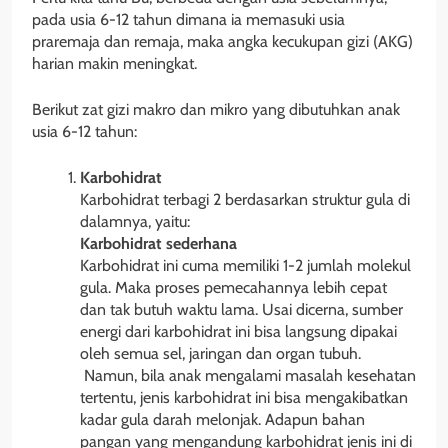
pada usia 6-12 tahun dimana ia memasuki usia
praremaja dan remaja, maka angka kecukupan gizi (AKG)
harian makin meningkat.
Berikut zat gizi makro dan mikro yang dibutuhkan anak
usia 6-12 tahun:
Karbohidrat
Karbohidrat terbagi 2 berdasarkan struktur gula di
dalamnya, yaitu:
Karbohidrat sederhana
Karbohidrat ini cuma memiliki 1-2 jumlah molekul
gula. Maka proses pemecahannya lebih cepat
dan tak butuh waktu lama. Usai dicerna, sumber
energi dari karbohidrat ini bisa langsung dipakai
oleh semua sel, jaringan dan organ tubuh.
Namun, bila anak mengalami masalah kesehatan
tertentu, jenis karbohidrat ini bisa mengakibatkan
kadar gula darah melonjak. Adapun bahan
pangan yang mengandung karbohidrat jenis ini di