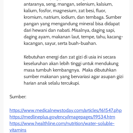
antaranya, seng, mangan, selenium, kalsium,
kalium, fosfor, magnesium, zat besi, fluor,
kromium, natrium, iodium, dan tembaga. Sumber
pangan yang mengandung mineral bisa didapat
dari hewani dan nabati. Misalnya, daging sapi,
daging ayam, makanan laut, tempe, tahu, kacang-
kacangan, sayur, serta buah-buahan.
Kebutuhan energi dan zat gizi di usia ini secara
keseluruhan akan lebih tinggi untuk mendukung
masa tumbuh kembangnya. Maka dibutuhkan
sumber makanan yang bervariasi agar asupan gizi
harian anak selalu tercukupi.
Sumber:
https://www.medicalnewstoday.com/articles/161547.php
https://medlineplus.gov/ency/imagepages/19534.htm
https://www.healthline.com/nutrition/water-soluble-
vitamins