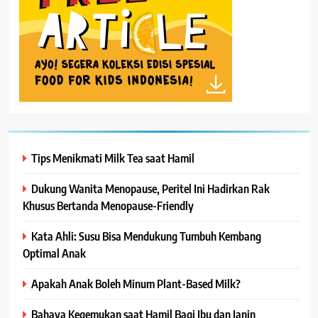
Tips Menikmati Milk Tea saat Hamil
Dukung Wanita Menopause, Peritel Ini Hadirkan Rak
Khusus Bertanda Menopause-Friendly
Kata Ahli: Susu Bisa Mendukung Tumbuh Kembang
Optimal Anak
Apakah Anak Boleh Minum Plant-Based Milk?
Bahaya Kegemukan saat Hamil Bagi Ibu dan Janin