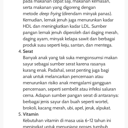
pada makanan cepat saji, makanan kemasan,
serta makanan yang digoreng dengan
metode
deep frying
(direndam minyak panas).
Kemudian, lemak jenuh juga menurunkan kadar
HDL dan meningkatkan kadar LDL. Sumber
pangan lemak jenuh diperoleh dari daging merah,
daging ayam, minyak kelapa sawit dan berbagai
produk susu seperti keju, santan, dan mentega.
Serat
Banyak anak yang tak suka mengonsumsi makan
sayur sebagai sumber serat karena rasanya
kurang enak. Padahal, serat penting juga bagi
anak untuk melancarkan pencernaan atau
menurunkan risiko anak mengalami gangguan
pencernaan, seperti sembelit atau infeksi saluran
cerna. Adapun sumber pangan serat di antaranya:
berbagai jenis sayur dan buah seperti wortel,
brokoli, kacang merah, ubi, apel, jeruk, alpukat.
Vitamin
Kebutuhan vitamin di masa usia 6-12 tahun ini
meningkat untuk menunjang proses tumbuh