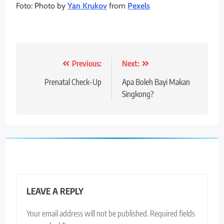
Foto: Photo by
Yan Krukov
from
Pexels
Post
Previous:
Next:
navigation
Prenatal Check-Up
Apa Boleh Bayi Makan
Singkong?
LEAVE A REPLY
Your email address will not be published.
Required fields