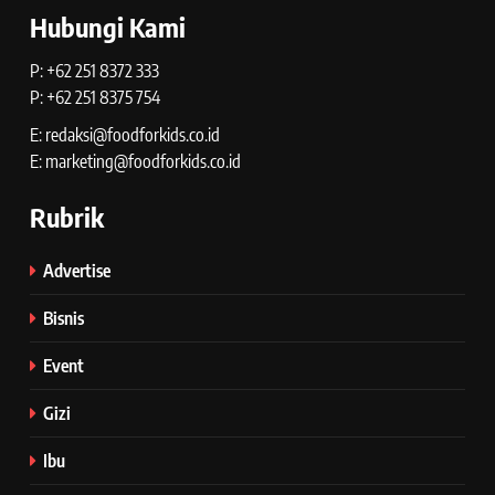
Hubungi Kami
P: +62 251 8372 333
P: +62 251 8375 754
E: redaksi@foodforkids.co.id
E: marketing@foodforkids.co.id
Rubrik
Advertise
Bisnis
Event
Gizi
Ibu