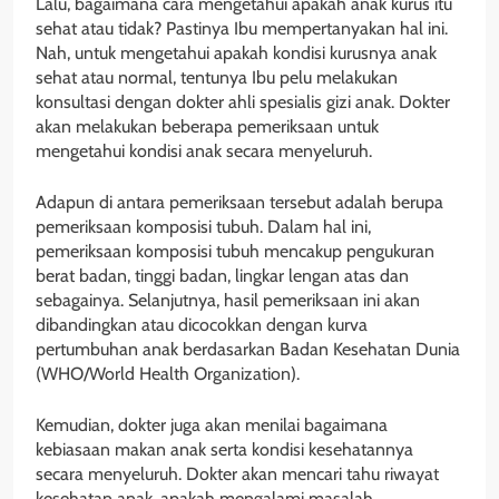
Lalu, bagaimana cara mengetahui apakah anak kurus itu
sehat atau tidak? Pastinya Ibu mempertanyakan hal ini.
Nah, untuk mengetahui apakah kondisi kurusnya anak
sehat atau normal, tentunya Ibu pelu melakukan
konsultasi dengan dokter ahli spesialis gizi anak. Dokter
akan melakukan beberapa pemeriksaan untuk
mengetahui kondisi anak secara menyeluruh.
Adapun di antara pemeriksaan tersebut adalah berupa
pemeriksaan komposisi tubuh. Dalam hal ini,
pemeriksaan komposisi tubuh mencakup pengukuran
berat badan, tinggi badan, lingkar lengan atas dan
sebagainya. Selanjutnya, hasil pemeriksaan ini akan
dibandingkan atau dicocokkan dengan kurva
pertumbuhan anak berdasarkan Badan Kesehatan Dunia
(WHO/World Health Organization).
Kemudian, dokter juga akan menilai bagaimana
kebiasaan makan anak serta kondisi kesehatannya
secara menyeluruh. Dokter akan mencari tahu riwayat
kesehatan anak, apakah mengalami masalah