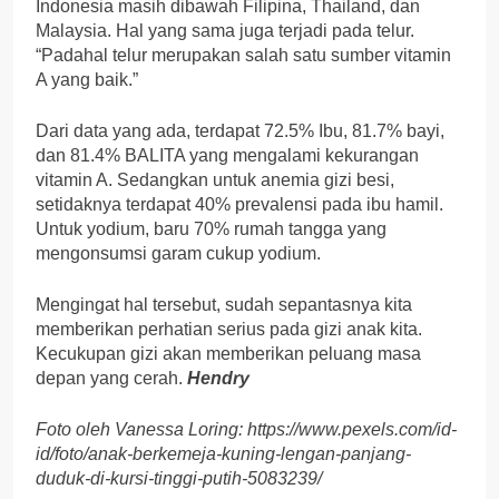
Indonesia masih dibawah Filipina, Thailand, dan
Malaysia. Hal yang sama juga terjadi pada telur.
“Padahal telur merupakan salah satu sumber vitamin
A yang baik.”
Dari data yang ada, terdapat 72.5% Ibu, 81.7% bayi,
dan 81.4% BALITA yang mengalami kekurangan
vitamin A. Sedangkan untuk anemia gizi besi,
setidaknya terdapat 40% prevalensi pada ibu hamil.
Untuk yodium, baru 70% rumah tangga yang
mengonsumsi garam cukup yodium.
Mengingat hal tersebut, sudah sepantasnya kita
memberikan perhatian serius pada gizi anak kita.
Kecukupan gizi akan memberikan peluang masa
depan yang cerah.
Hendry
Foto oleh Vanessa Loring: https://www.pexels.com/id-
id/foto/anak-berkemeja-kuning-lengan-panjang-
duduk-di-kursi-tinggi-putih-5083239/