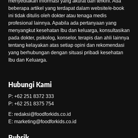
menyediakan informasi yang akurat dan terkini. Ada
beberapa artikel yang terdapat dalam website/e-book
ini tidak ditulis oleh dokter atau tenaga medis
profesional lainnya. Apabila ada pertanyaan yang
menyangkut kesehatan Ibu dan keluarga, konsultasikan
pada dokter, psikolog, konselor, terapis dan ahli lainnya
tentang kelayakan atas setiap opini dan rekomendasi
yang berhubungan dengan situasi pribadi kesehatan
Ibu dan Keluarga.
Hubungi Kami
P: +62 251 8372 333
P: +62 251 8375 754
E: redaksi@foodforkids.co.id
E: marketing@foodforkids.co.id
Rubrik