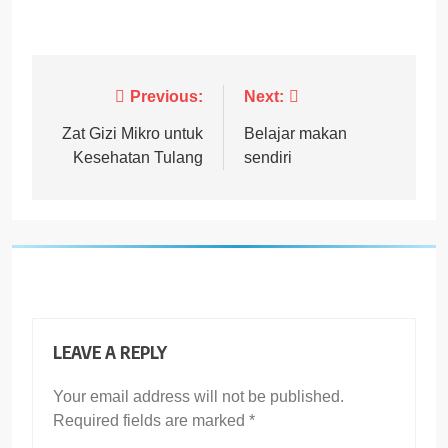
Post
Previous:
Next:
navigation
Zat Gizi Mikro untuk
Belajar makan
Kesehatan Tulang
sendiri
LEAVE A REPLY
Your email address will not be published.
Required fields are marked
*