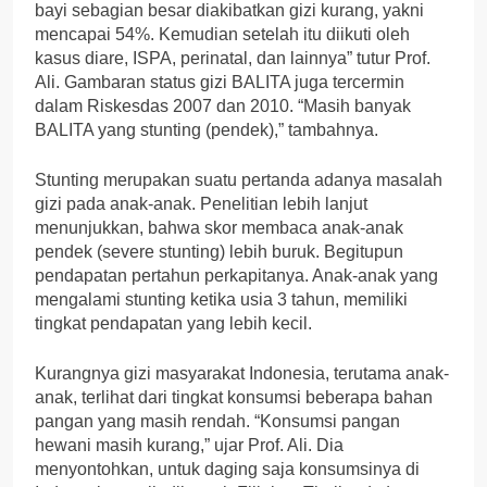
bayi sebagian besar diakibatkan gizi kurang, yakni
mencapai 54%. Kemudian setelah itu diikuti oleh
kasus diare, ISPA, perinatal, dan lainnya” tutur Prof.
Ali. Gambaran status gizi BALITA juga tercermin
dalam Riskesdas 2007 dan 2010. “Masih banyak
BALITA yang stunting (pendek),” tambahnya.
Stunting merupakan suatu pertanda adanya masalah
gizi pada anak-anak. Penelitian lebih lanjut
menunjukkan, bahwa skor membaca anak-anak
pendek (severe stunting) lebih buruk. Begitupun
pendapatan pertahun perkapitanya. Anak-anak yang
mengalami stunting ketika usia 3 tahun, memiliki
tingkat pendapatan yang lebih kecil.
Kurangnya gizi masyarakat Indonesia, terutama anak-
anak, terlihat dari tingkat konsumsi beberapa bahan
pangan yang masih rendah. “Konsumsi pangan
hewani masih kurang,” ujar Prof. Ali. Dia
menyontohkan, untuk daging saja konsumsinya di