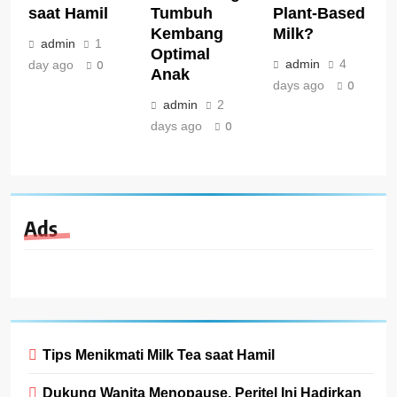
saat Hamil
Tumbuh
Plant-Based
Kembang
Milk?
admin
1
Optimal
admin
4
day ago
0
Anak
days ago
0
admin
2
days ago
0
Ads
Tips Menikmati Milk Tea saat Hamil
Dukung Wanita Menopause, Peritel Ini Hadirkan