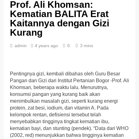
Prof. Ali Khomsan:
Kematian BALITA Erat
Kaitannya dengan Gizi
Kurang
admin
4 years ago
0
3 mins
Pentingnya gizi, kembali dibahas oleh Guru Besar
Pangan dan Gizi dari Institut Pertanian Bogor -Prof. Ali
Khomsan, beberapa waktu lalu. Menurutnya,
konsumsi pangan yang kurang baik akan
menimbulkan masalah gizi, seperti kurang energi
protein, zat besi, iodium, dan vitamin A. Pada
kelompok rentan, defisiensi tersebut telah
menyebabkan tingginya tingkat kematian ibu,
kematian bayi, dan stunting (pendek). “Data dari WHO
(2002, red) menunjukkan bahwa tingginya kematian