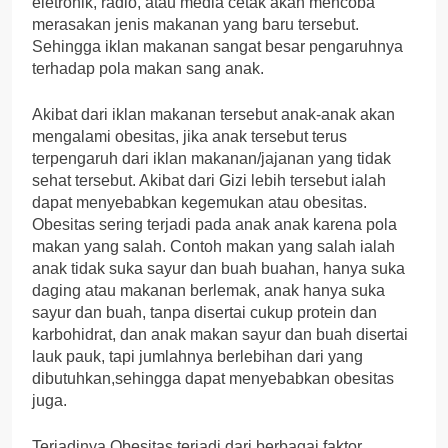
eletronik, radio, atau media cetak akan mencoba
merasakan jenis makanan yang baru tersebut.
Sehingga iklan makanan sangat besar pengaruhnya
terhadap pola makan sang anak.
Akibat dari iklan makanan tersebut anak-anak akan
mengalami obesitas, jika anak tersebut terus
terpengaruh dari iklan makanan/jajanan yang tidak
sehat tersebut. Akibat dari Gizi lebih tersebut ialah
dapat menyebabkan kegemukan atau obesitas.
Obesitas sering terjadi pada anak anak karena pola
makan yang salah. Contoh makan yang salah ialah
anak tidak suka sayur dan buah buahan, hanya suka
daging atau makanan berlemak, anak hanya suka
sayur dan buah, tanpa disertai cukup protein dan
karbohidrat, dan anak makan sayur dan buah disertai
lauk pauk, tapi jumlahnya berlebihan dari yang
dibutuhkan,sehingga dapat menyebabkan obesitas
juga.
Terjadinya Obesitas terjadi dari berbagai faktor