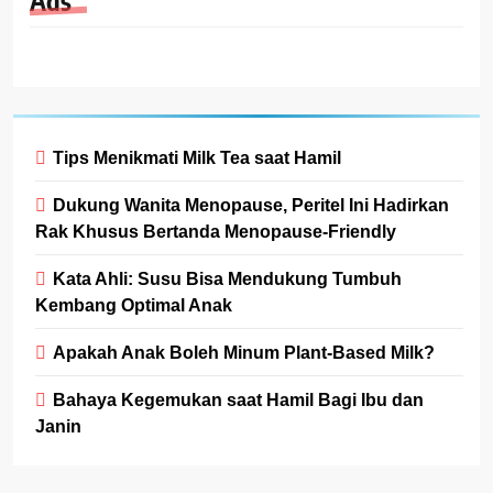
Ads
Tips Menikmati Milk Tea saat Hamil
Dukung Wanita Menopause, Peritel Ini Hadirkan
Rak Khusus Bertanda Menopause-Friendly
Kata Ahli: Susu Bisa Mendukung Tumbuh
Kembang Optimal Anak
Apakah Anak Boleh Minum Plant-Based Milk?
Bahaya Kegemukan saat Hamil Bagi Ibu dan
Janin