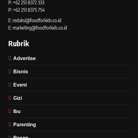
P: +62 251 8372 333
P: +62 251 8375 754
E: redaksi@foodforkids.co.id
E: marketing@foodforkids.co.id
Rubrik
Advertise
Bisnis
Event
Gizi
Ibu
Parenting
Resep