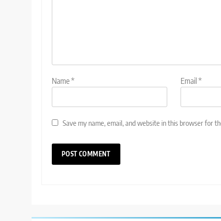
Name
*
Email
*
Save my name, email, and website in this browser for t