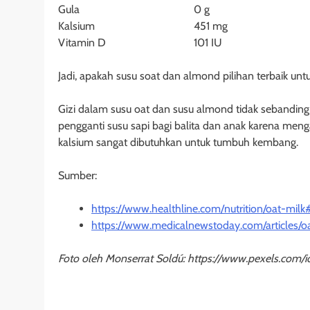
Gula
0 g
Kalsium
451 mg
Vitamin D
101 IU
Jadi, apakah susu soat dan almond pilihan terbaik un
Gizi dalam susu oat dan susu almond tidak sebanding d
pengganti susu sapi bagi balita dan anak karena meng
kalsium sangat dibutuhkan untuk tumbuh kembang.
Sumber:
https://www.healthline.com/nutrition/oat-mil
https://www.medicalnewstoday.com/articles/o
Foto oleh Monserrat Soldú: https://www.pexels.com/i