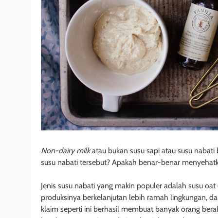
Non-dairy milk
atau bukan susu sapi atau susu nabati
susu nabati tersebut? Apakah benar-benar menyehat
Jenis susu nabati yang makin populer adalah susu oat 
produksinya berkelanjutan lebih ramah lingkungan, da
klaim seperti ini berhasil membuat banyak orang beral