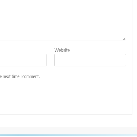
Website
he next time I comment.