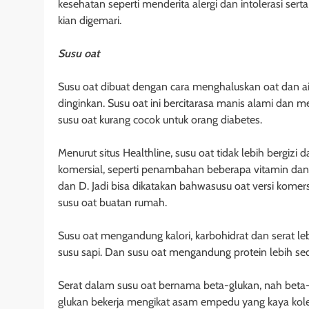
kesehatan seperti menderita alergi dan intolerasi se
kian digemari.
Susu oat
Susu oat dibuat dengan cara menghaluskan oat dan a
dinginkan. Susu oat ini bercitarasa manis alami dan m
susu oat kurang cocok untuk orang diabetes.
Menurut situs Healthline, susu oat tidak lebih bergizi d
komersial, seperti penambahan beberapa vitamin dan m
dan D. Jadi bisa dikatakan bahwasusu oat versi komers
susu oat buatan rumah.
Susu oat mengandung kalori, karbohidrat dan serat l
susu sapi. Dan susu oat mengandung protein lebih sedi
Serat dalam susu oat bernama beta-glukan, nah beta-g
glukan bekerja mengikat asam empedu yang kaya koles