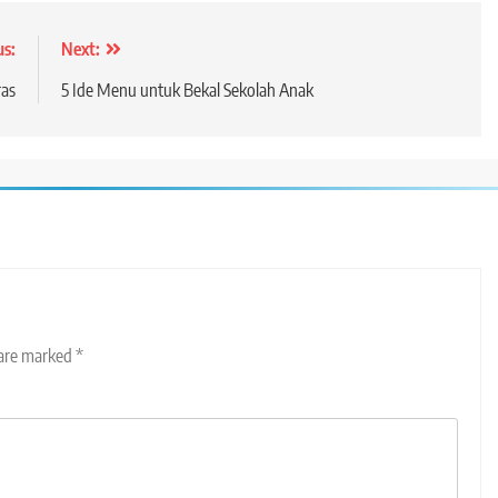
us:
Next:
ras
5 Ide Menu untuk Bekal Sekolah Anak
 are marked
*