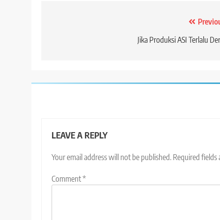
Post
Previo
navigation
Jika Produksi ASI Terlalu De
LEAVE A REPLY
Your email address will not be published.
Required fields
Comment
*