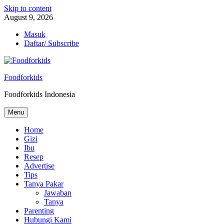
Skip to content
August 9, 2026
Masuk
Daftar/ Subscribe
Foodforkids
Foodforkids Indonesia
Menu
Home
Gizi
Ibu
Resep
Advertise
Tips
Tanya Pakar
Jawaban
Tanya
Parenting
Hubungi Kami