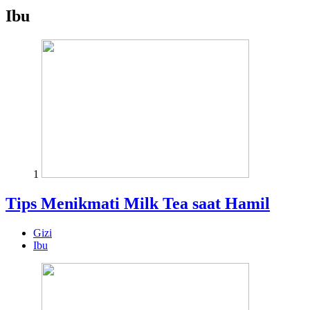
Ibu
1
Tips Menikmati Milk Tea saat Hamil
Gizi
Ibu