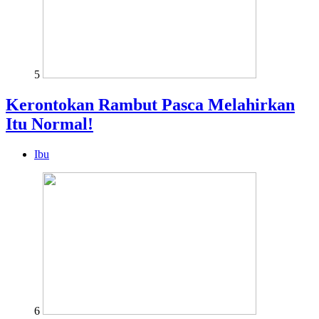
5
Kerontokan Rambut Pasca Melahirkan
Itu Normal!
Ibu
6