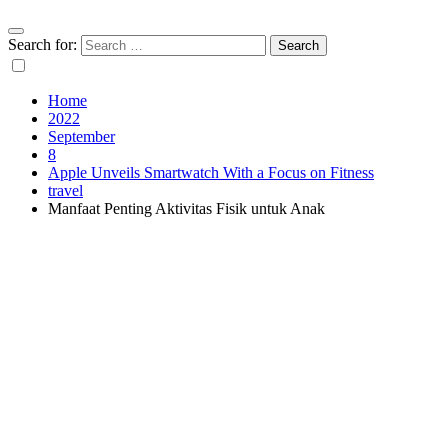
Search for:
Home
2022
September
8
Apple Unveils Smartwatch With a Focus on Fitness
travel
Manfaat Penting Aktivitas Fisik untuk Anak