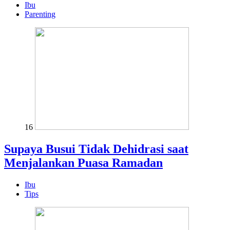
Ibu
Parenting
16
Supaya Busui Tidak Dehidrasi saat
Menjalankan Puasa Ramadan
Ibu
Tips