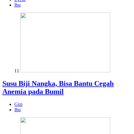
Ibu
11
Susu Biji Nangka, Bisa Bantu Cegah
Anemia pada Bumil
Gizi
Ibu