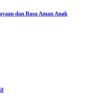
cayaan dan Rasa Aman Anak
il