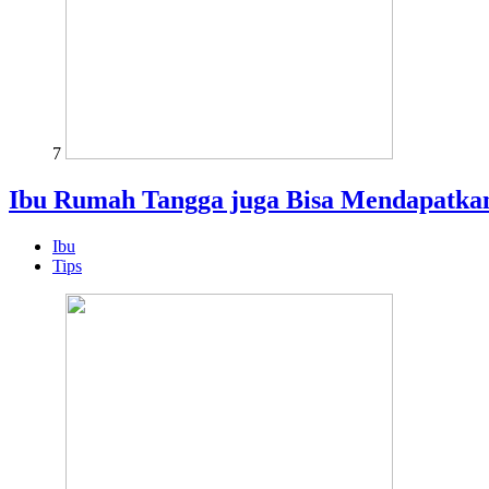
7
Ibu Rumah Tangga juga Bisa Mendapatkan
Ibu
Tips