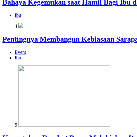
Bahaya Kegemukan saat Hamil Bagi Ibu d
Ibu
4
Pentingnya Membangun Kebiasaan Sarapa
Event
Ibu
5