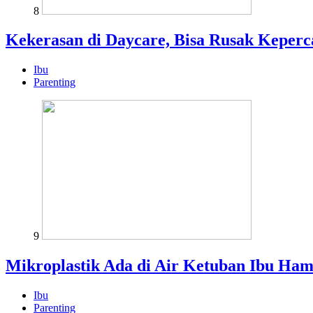
8
Kekerasan di Daycare, Bisa Rusak Keper
Ibu
Parenting
9
Mikroplastik Ada di Air Ketuban Ibu Ham
Ibu
Parenting