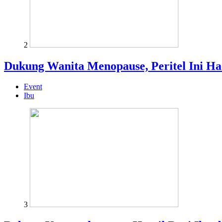
2
Dukung Wanita Menopause, Peritel Ini H
Event
Ibu
3