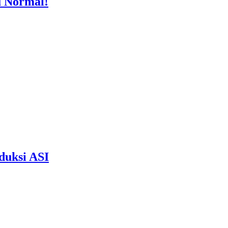
u Normal!
duksi ASI