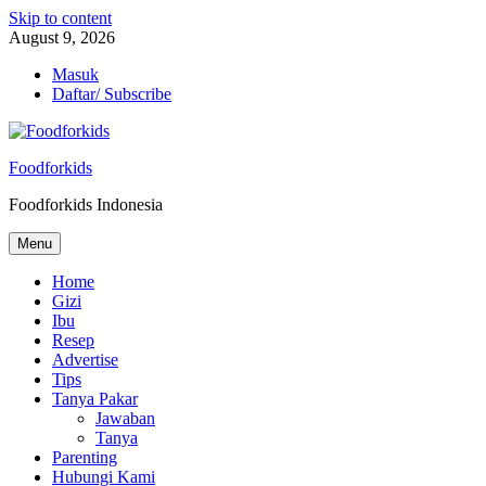
Skip to content
August 9, 2026
Masuk
Daftar/ Subscribe
Foodforkids
Foodforkids Indonesia
Menu
Home
Gizi
Ibu
Resep
Advertise
Tips
Tanya Pakar
Jawaban
Tanya
Parenting
Hubungi Kami