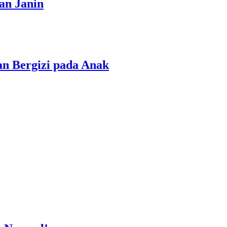
an Janin
n Bergizi pada Anak