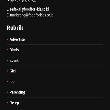
P: +62 251 8375 754
E: redaksi@foodforkids.co.id
E: marketing@foodforkids.co.id
Rubrik
Advertise
Bisnis
Event
Gizi
Ibu
Parenting
Resep