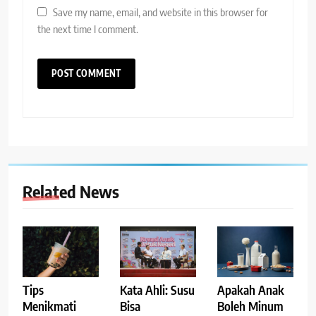
Save my name, email, and website in this browser for
the next time I comment.
Related News
Tips
Kata Ahli: Susu
Apakah Anak
Menikmati
Bisa
Boleh Minum