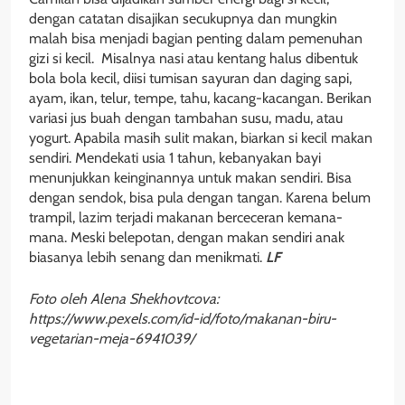
dengan catatan disajikan secukupnya dan mungkin
malah bisa menjadi bagian penting dalam pemenuhan
gizi si kecil. Misalnya nasi atau kentang halus dibentuk
bola bola kecil, diisi tumisan sayuran dan daging sapi,
ayam, ikan, telur, tempe, tahu, kacang-kacangan. Berikan
variasi jus buah dengan tambahan susu, madu, atau
yogurt. Apabila masih sulit makan, biarkan si kecil makan
sendiri. Mendekati usia 1 tahun, kebanyakan bayi
menunjukkan keinginannya untuk makan sendiri. Bisa
dengan sendok, bisa pula dengan tangan. Karena belum
trampil, lazim terjadi makanan berceceran kemana-
mana. Meski belepotan, dengan makan sendiri anak
biasanya lebih senang dan menikmati.
LF
Foto oleh Alena Shekhovtcova:
https://www.pexels.com/id-id/foto/makanan-biru-
vegetarian-meja-6941039/