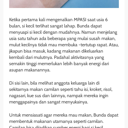
Ketika pertama kali mengenalkan MPASI saat usia 6
bulan, si kecil terlihat sangat lahap. Bunda dapat
menyuapi si kecil dengan mudahnya. Namun menjelang
usia satu tahun ada beberapa yang mulai susah makan,
mulut kecilnya tidak mau membuka -tertutup rapat. Atau,
jikapun bisa masuk, kadang makanan dikeluarkan
kembali dari mulutnya. Padahal aktivitasnya yang
semakin tinggi memerlukan lebih banyak energi dari
asupan makanannya.
Di sisi lain, bila melihat anggota keluarga lain di
sekitarnya makan camilan seperti tahu isi, kroket, risol,
nagasari, kue sus dan lainnya, nampak mereka ingin
menggapainya dan sangat menyukainya.
Untuk mensiasati agar mereka mau makan, Bunda dapat
membentuk makanan utamanya seperti camilan.
Camilan bisa dijadikan sumber energi bagi si kecil,