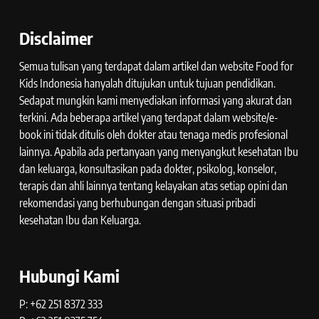
Disclaimer
Semua tulisan yang terdapat dalam artikel dan website Food for
Kids Indonesia hanyalah ditujukan untuk tujuan pendidikan.
Sedapat mungkin kami menyediakan informasi yang akurat dan
terkini. Ada beberapa artikel yang terdapat dalam website/e-
book ini tidak ditulis oleh dokter atau tenaga medis profesional
lainnya. Apabila ada pertanyaan yang menyangkut kesehatan Ibu
dan keluarga, konsultasikan pada dokter, psikolog, konselor,
terapis dan ahli lainnya tentang kelayakan atas setiap opini dan
rekomendasi yang berhubungan dengan situasi pribadi
kesehatan Ibu dan Keluarga.
Hubungi Kami
P: +62 251 8372 333