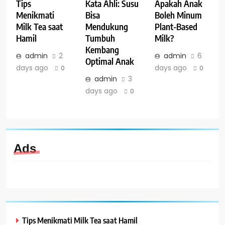
Tips
Kata Ahli: Susu
Apakah Anak
Menikmati
Bisa
Boleh Minum
Milk Tea saat
Mendukung
Plant-Based
Hamil
Tumbuh
Milk?
Kembang
admin
2
admin
6
Optimal Anak
days ago
days ago
0
0
admin
3
days ago
0
Ads
Tips Menikmati Milk Tea saat Hamil