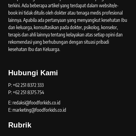
terkini. Ada beberapa artikel yang terdapat dalam website/e-
book ini tidak ditulis oleh dokter atau tenaga medis profesional
lainnya. Apabila ada pertanyaan yang menyangkut kesehatan Ibu
dan keluarga, konsultasikan pada dokter, psikolog, konselor,
terapis dan ahli lainnya tentang kelayakan atas setiap opini dan
rekomendasi yang berhubungan dengan situasi pribadi
kesehatan Ibu dan Keluarga.
Hubungi Kami
P: +62 251 8372 333
P: +62 251 8375 754
E: redaksi@foodforkids.co.id
E: marketing@foodforkids.co.id
Rubrik