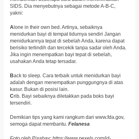
SIDS. Dia menyebutnya sebagai metode A-B-C,
yakni:
A
lone in their own bed. Artinya, sebaiknya
menidurkan bayi di tempat tidurnya sendiri Jangan
menidurkannya tepat di sebelah Anda, karena dapat
berisiko tertindih dan tercekik tanpa sadar oleh Anda.
Jika ingin menempatkan bayi tepat di sebelah,
usahakan Anda tetap tersadar.
B
ack to sleep. Cara terbaik untuk menidurkan bayi
adalah dengan menempatkan punggungnya di atas
kasur. Bukan di posisi lain.
C
rib. Bayi sebaiknya diletakkan pada boks bayi
tersendiri.
Demikian tips yang kami rangkum dari www.fda.gov,
semoga dapat membantu.
Felanesa
Foto oleh Pixabay: https://www.pexels.com/id-