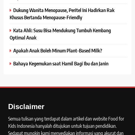
Dukung Wanita Menopause, Peritel Ini Hadirkan Rak
Khusus Bertanda Menopause-Friendly
Kata Ahli: Susu Bisa Mendukung Tumbuh Kembang
Optimal Anak
Apakah Anak Boleh Minum Plant-Based Milk?
Bahaya Kegemukan saat Hamil Bagi Ibu dan Janin
Disclaimer
Semua tulisan yang terdapat dalam artikel dan website Food for
Kids Indonesia hanyalah ditujukan untuk tujuan pendidikan.
Sedapat mungkin kami menyediakan informasi yang akurat dan