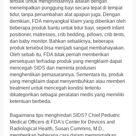
terbaik untuk menghindarinya adalah dengan
menempatkan punggung bayi secara tepat di tempat
tidur, tanpa penambahan alat apapun juga. Dengan
demikian, FDA menyangkal klaim yang diberikan oleh
beberapa produk bantu untuk tidur bayi, seperti infant
positioner, matresses, crib bedding, pillows, crib tents,
dan baby monitor. Bahkan sebaliknya, beberapa
produk tersebut bisa menjadi sangat membahayakan.
Oleh sebab itu, FDA tidak pernah memberikan
persetujuan terhadap produk yang mengklaim dapat
mencegah SIDS dan meminta produsen
menghentikan pemasarannya. Sementara itu, produk
yang mengklaim dapat menyembuhkan atau memberi
treatment untuk mencegah kondisi tertentu
dikategorikan sebagai peralatan medis yang memiliki
ketentuan berbeda.
Bagaimana tips menghindari SIDS? Chief Pediatric
Medical Officers di FDA’s Center for Devices and
Radiological Health, Susan Cummins, M.D.,
memberikan beberapa cara dalam meminimalkan